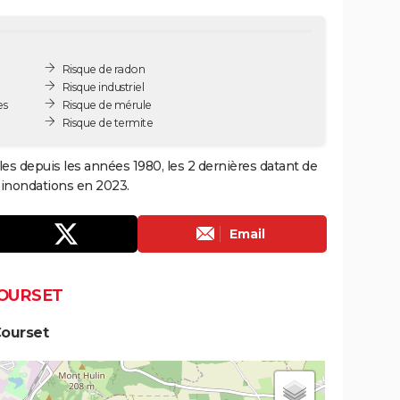
Risque de radon
Risque industriel
es
Risque de mérule
Risque de termite
les depuis les années 1980, les 2 dernières datant de
 inondations en 2023.
Email
COURSET
Courset