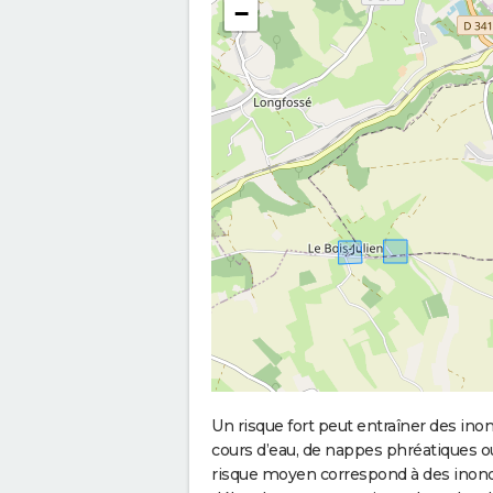
−
Un risque fort peut entraîner des in
cours d’eau, de nappes phréatiques 
risque moyen correspond à des inond