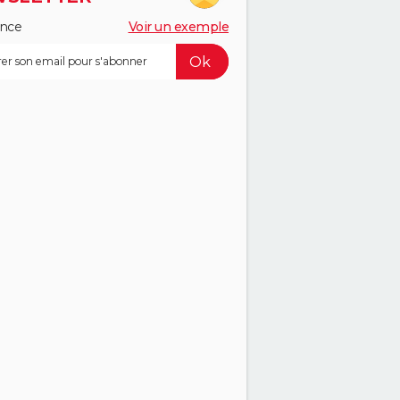
ance
Voir un exemple