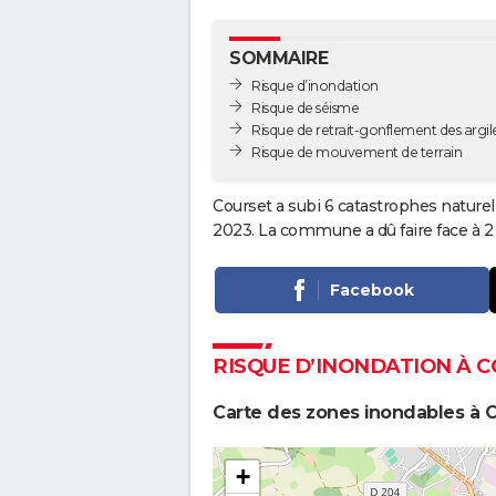
SOMMAIRE
Risque d’inondation
Risque de séisme
Risque de retrait-gonflement des argil
Risque de mouvement de terrain
Courset a subi 6 catastrophes naturel
2023. La commune a dû faire face à 2
Facebook
RISQUE D’INONDATION À 
Carte des zones inondables à 
+