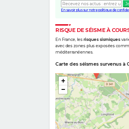
J
En savoir plus sur notre politique de confiden
RISQUE DE SÉISME À COUR
En France, les
risques sismiques
vari
avec des zones plus exposées comme 
méditerranéennes.
Carte des séismes survenus à C
+
−