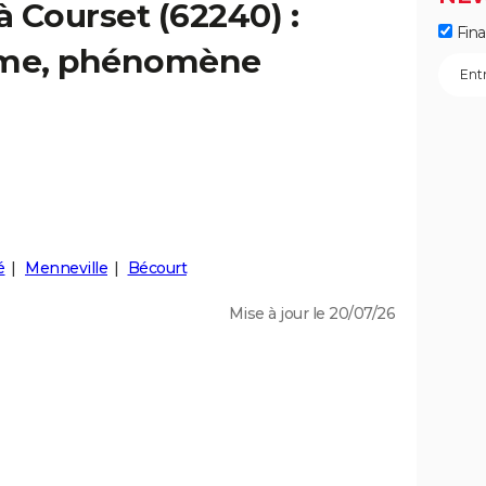
à Courset (62240) :
Fin
isme, phénomène
é
Menneville
Bécourt
Mise à jour le 20/07/26