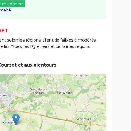
e m'abonne
tialité
SET
ent selon les régions, allant de faibles à modérés,
les Alpes, les Pyrénées et certaines régions
ourset et aux alentours