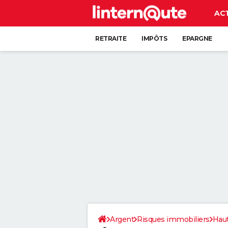
AC
RETRAITE
IMPÔTS
EPARGNE
CRÉDIT
Argent
Risques immobiliers
Hau