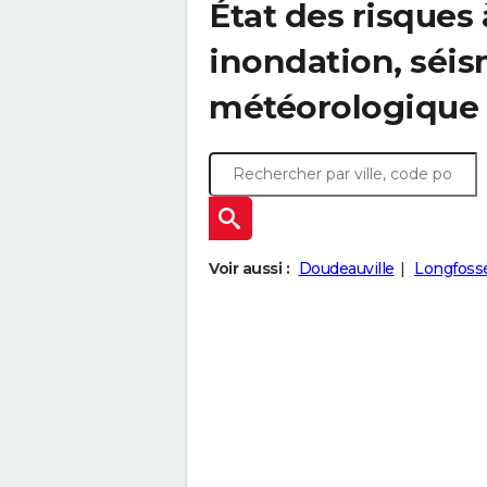
État des risques 
inondation, sé
météorologique
Voir aussi :
Doudeauville
Longfoss