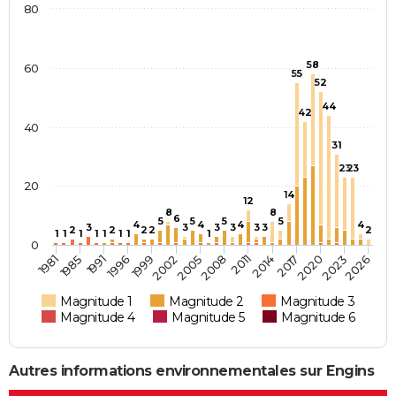
80
58
60
55
52
44
42
40
31
23
23
20
14
12
8
8
6
5
5
5
5
4
4
4
4
3
3
3
3
3
3
2
2
2
2
2
1
1
1
1
1
1
1
1
0
2014
1999
1991
2008
2023
1981
2002
2017
1996
2011
2026
1985
2005
2020
Magnitude 1
Magnitude 2
Magnitude 3
Magnitude 4
Magnitude 5
Magnitude 6
Autres informations environnementales sur Engins