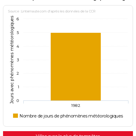
Source : Linternaute.com d'après les données de la CCR
Jours avec phénomènes météorologiques
6
5
4
3
2
1
0
1982
Nombre de jours de phénomènes météorologiques