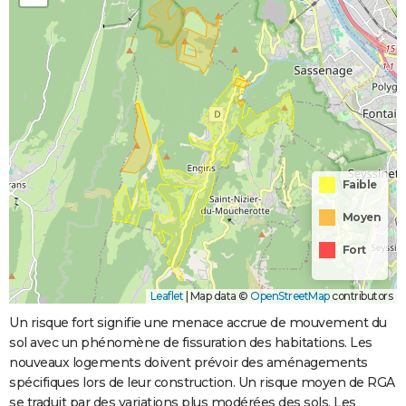
Faible
Moyen
Fort
Leaflet
|
Map data ©
OpenStreetMap
contributors
Un risque fort signifie une menace accrue de mouvement du
sol avec un phénomène de fissuration des habitations. Les
nouveaux logements doivent prévoir des aménagements
spécifiques lors de leur construction. Un risque moyen de RGA
se traduit par des variations plus modérées des sols. Les