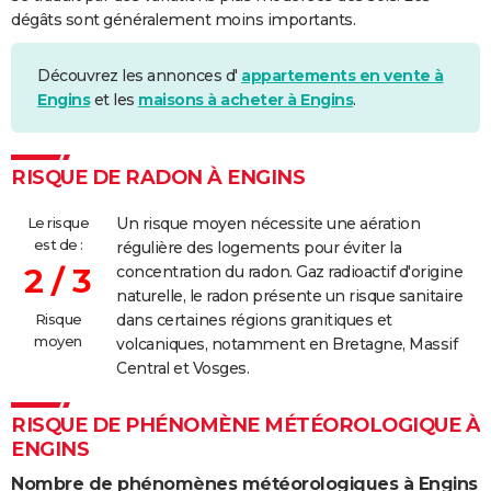
dégâts sont généralement moins importants.
Découvrez les annonces d'
appartements en vente à
Engins
et les
maisons à acheter à Engins
.
RISQUE DE RADON À ENGINS
Le risque
Un risque moyen nécessite une aération
est de :
régulière des logements pour éviter la
2 / 3
concentration du radon. Gaz radioactif d'origine
naturelle, le radon présente un risque sanitaire
Risque
dans certaines régions granitiques et
moyen
volcaniques, notamment en Bretagne, Massif
Central et Vosges.
RISQUE DE PHÉNOMÈNE MÉTÉOROLOGIQUE À
ENGINS
Nombre de phénomènes météorologiques à Engins