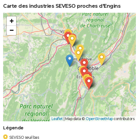
Carte des industries SEVESO proches d'Engins
+
−
Leaflet
|
Map data ©
OpenStreetMap
contributors
Légende
SEVESO seuil bas