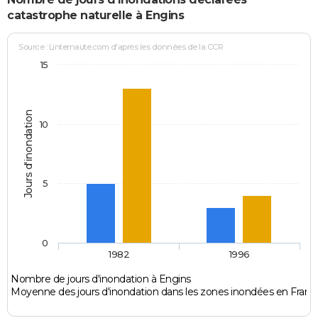
catastrophe naturelle à Engins
Source : Linternaute.com d'après les données de la CCR
15
Jours d'inondation
10
5
0
1982
1996
Nombre de jours d'inondation à Engins
Moyenne des jours d'inondation dans les zones inondées en Franc