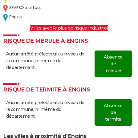
SEVESO seuil haut
Engins
Villes avec le plus de risque industriel
RISQUE DE MÉRULE À ENGINS
Aucun arrêté préfectoral au niveau de
Absence
la commune, ni même du
de
département.
mérule
RISQUE DE TERMITE À ENGINS
Aucun arrêté préfectoral au niveau de
Absence
la commune, ni même du
de
département.
termite
Les villes à proximité d'Engins