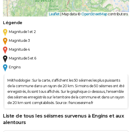
Leaflet
|
Map data ©
OpenStreetMap
contributors
Légende
Magnitude 1 et 2
Magnitude 3
Magnitude 4
Magnitude 5 et 6
Engins
Méthodologie : Sur la carte, s'affichent les 50 séismes les plus puissants
de la commune dans un rayon de 20 km. Si moins de 50 séismes ont été
enregistrés, ils sont tous affichés. Sur le graphique ci-dessous, l'ensemble
des séismes enregistrés sur le territoire de la commune et dans un rayon
de 20 km sont comptabilisés. Source : franceseisme.fr
Liste de tous les séismes survenus à Engins et aux
alentours