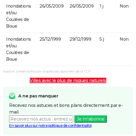
Inondations
26/05/2009
26/05/2009
1 j
Non
et/ou
Coulées de
Boue
Inondations
25/12/1999
29/12/1999
5 j
Non
et/ou
Coulées de
Boue
Source : Linternaute.com d'après les données de la CCR
Villes avec le plus de risques naturels
A ne pas manquer
Recevez nos astuces et bons plans directement par e-
mail.
Je m'abonne
En savoir plus sur notre politique de confidentialité