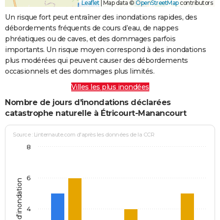
Leaflet
|
Map data ©
OpenStreetMap
contributors
Un risque fort peut entraîner des inondations rapides, des
débordements fréquents de cours d’eau, de nappes
phréatiques ou de caves, et des dommages parfois
importants. Un risque moyen correspond à des inondations
plus modérées qui peuvent causer des débordements
occasionnels et des dommages plus limités.
Villes les plus inondées
Nombre de jours d'inondations déclarées
catastrophe naturelle à Étricourt-Manancourt
Source : Linternaute.com d'après les données de la CCR
8
6
Jours d'inondation
4