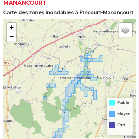
MANANCOURT
Carte des zones inondables à Étricourt-Manancourt
+
−
Faible
Moyen
Fort