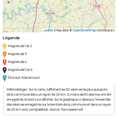
Leaflet
|
Map data ©
OpenStreetMap
contributors
Légende
Magnitude 1 et 2
Magnitude 3
Magnitude 4
Magnitude 5 et 6
Étricourt-Manancourt
Méthodologie : Sur la carte, s'affichent les 50 séismes les plus puissants
de la commune dans un rayon de 20 km. Si moins de 50 séismes ont été
enregistrés, ils sont tous affichés. Sur le graphique ci-dessous, l'ensemble
des séismes enregistrés sur le territoire de la commune et dans un rayon
de 20 km sont comptabilisés. Source : franceseisme.fr