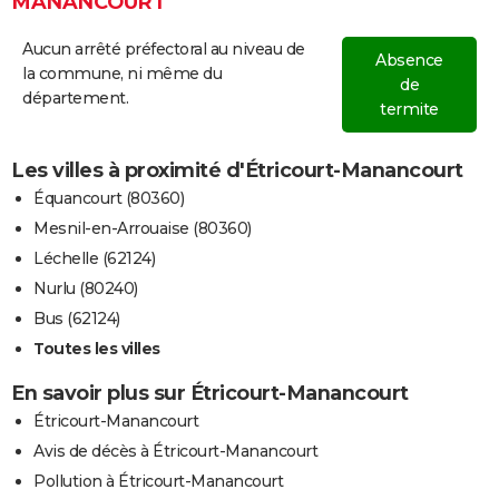
MANANCOURT
Aucun arrêté préfectoral au niveau de
Absence
la commune, ni même du
de
département.
termite
Les villes à proximité d'Étricourt-Manancourt
Équancourt (80360)
Mesnil-en-Arrouaise (80360)
Léchelle (62124)
Nurlu (80240)
Bus (62124)
Toutes les villes
En savoir plus sur Étricourt-Manancourt
Étricourt-Manancourt
Avis de décès à Étricourt-Manancourt
Pollution à Étricourt-Manancourt