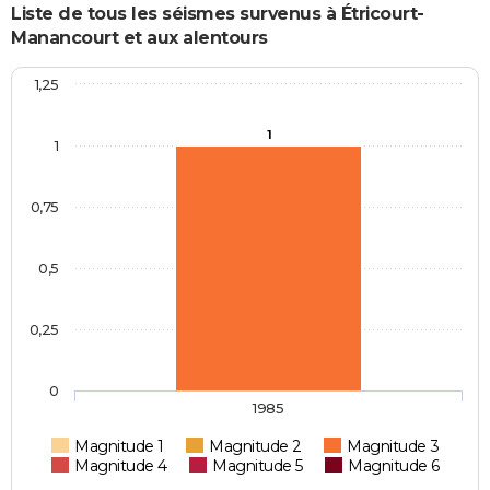
Liste de tous les séismes survenus à Étricourt-
Manancourt et aux alentours
1,25
1
1
0,75
0,5
0,25
0
1985
Magnitude 1
Magnitude 2
Magnitude 3
Magnitude 4
Magnitude 5
Magnitude 6