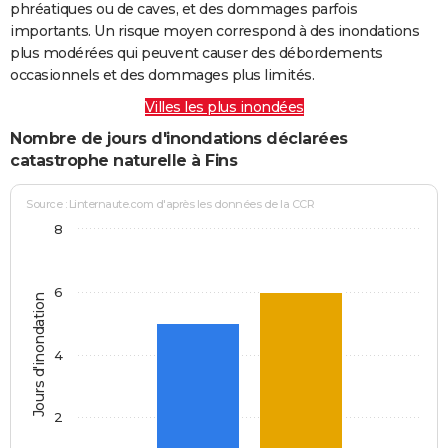
phréatiques ou de caves, et des dommages parfois
importants. Un risque moyen correspond à des inondations
plus modérées qui peuvent causer des débordements
occasionnels et des dommages plus limités.
Villes les plus inondées
Nombre de jours d'inondations déclarées
catastrophe naturelle à Fins
Source : Linternaute.com d'après les données de la CCR
8
6
Jours d'inondation
4
2