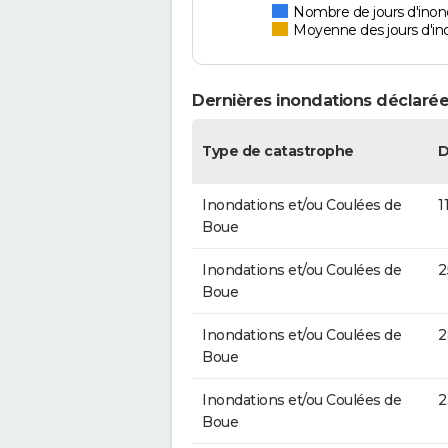
Nombre de jours d'inon
Moyenne des jours d'in
Dernières inondations déclarée
Type de catastrophe
D
Inondations et/ou Coulées de
1
Boue
Inondations et/ou Coulées de
2
Boue
Inondations et/ou Coulées de
2
Boue
Inondations et/ou Coulées de
2
Boue