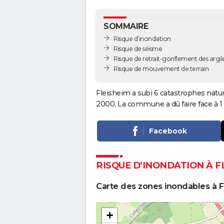
SOMMAIRE
Risque d’inondation
Risque de séisme
Risque de retrait-gonflement des argil
Risque de mouvement de terrain
Fleisheim a subi 6 catastrophes natur
2000. La commune a dû faire face à 1
Facebook
RISQUE D’INONDATION À F
Carte des zones inondables à F
+