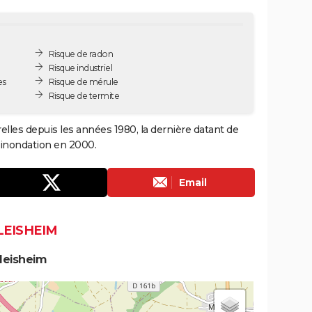
Risque de radon
Risque industriel
es
Risque de mérule
Risque de termite
elles depuis les années 1980, la dernière datant de
 inondation en 2000.
Email
LEISHEIM
leisheim