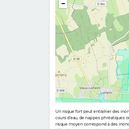
−
Un risque fort peut entraîner des in
cours d’eau, de nappes phréatiques 
risque moyen correspond à des inond