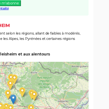
e m'abonne
tialité
HEIM
ent selon les régions, allant de faibles à modérés,
les Alpes, les Pyrénées et certaines régions
leisheim et aux alentours