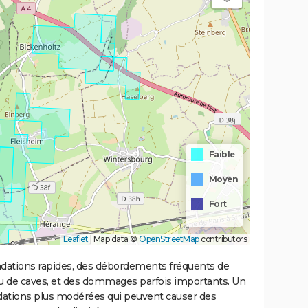
Faible
Moyen
Fort
Leaflet
|
Map data ©
OpenStreetMap
contributors
ondations rapides, des débordements fréquents de
ou de caves, et des dommages parfois importants. Un
ations plus modérées qui peuvent causer des