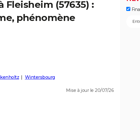
à Fleisheim (57635) :
Fin
isme, phénomène
ckenholtz
Wintersbourg
Mise à jour le 20/07/26