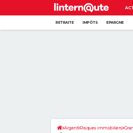
AC
RETRAITE
IMPÔTS
EPARGNE
CRÉDIT
Argent
Risques immobiliers
Gran