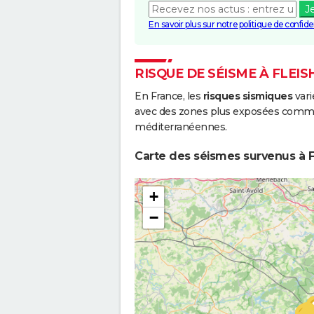
J
En savoir plus sur notre politique de confiden
RISQUE DE SÉISME À FLEIS
En France, les
risques sismiques
vari
avec des zones plus exposées comme 
méditerranéennes.
Carte des séismes survenus à F
+
−