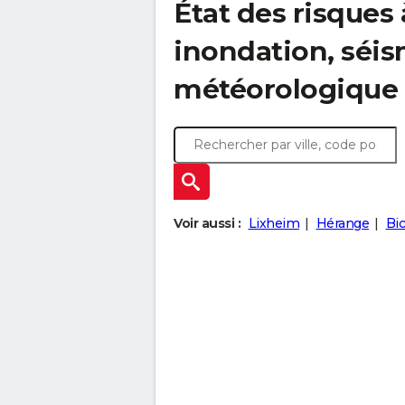
État des risques 
inondation, sé
météorologique
Voir aussi :
Lixheim
Hérange
Bi