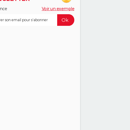
ance
Voir un exemple