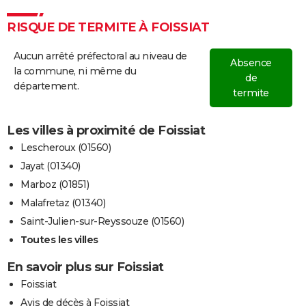
RISQUE DE TERMITE À FOISSIAT
Aucun arrêté préfectoral au niveau de
Absence
la commune, ni même du
de
département.
termite
Les villes à proximité de Foissiat
Lescheroux (01560)
Jayat (01340)
Marboz (01851)
Malafretaz (01340)
Saint-Julien-sur-Reyssouze (01560)
Toutes les villes
En savoir plus sur Foissiat
Foissiat
Avis de décès à Foissiat