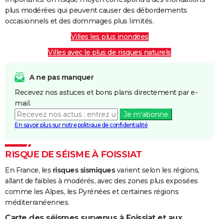
plus modérées qui peuvent causer des débordements
occasionnels et des dommages plus limités.
Villes les plus inondées
Villes avec le plus de risques naturels
A ne pas manquer
Recevez nos astuces et bons plans directement par e-
mail.
Je m'abonne
En savoir plus sur notre politique de confidentialité
RISQUE DE SÉISME À FOISSIAT
En France, les
risques sismiques
varient selon les régions,
allant de faibles à modérés, avec des zones plus exposées
comme les Alpes, les Pyrénées et certaines régions
méditerranéennes.
Carte des séismes survenus à Foissiat et aux