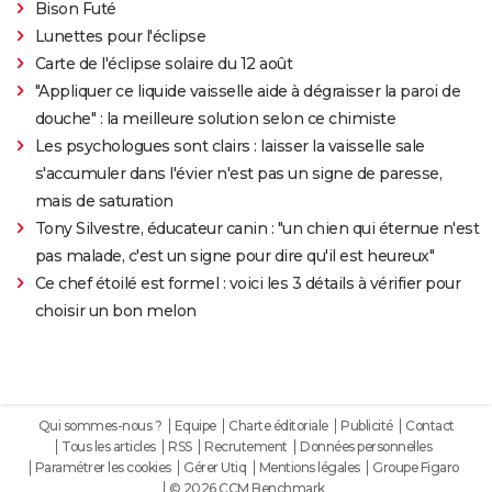
Bison Futé
Lunettes pour l'éclipse
Carte de l'éclipse solaire du 12 août
"Appliquer ce liquide vaisselle aide à dégraisser la paroi de
douche" : la meilleure solution selon ce chimiste
Les psychologues sont clairs : laisser la vaisselle sale
s'accumuler dans l'évier n'est pas un signe de paresse,
mais de saturation
Tony Silvestre, éducateur canin : "un chien qui éternue n'est
pas malade, c'est un signe pour dire qu'il est heureux"
Ce chef étoilé est formel : voici les 3 détails à vérifier pour
choisir un bon melon
Qui sommes-nous ?
Equipe
Charte éditoriale
Publicité
Contact
Tous les articles
RSS
Recrutement
Données personnelles
Paramétrer les cookies
Gérer Utiq
Mentions légales
Groupe Figaro
© 2026 CCM Benchmark