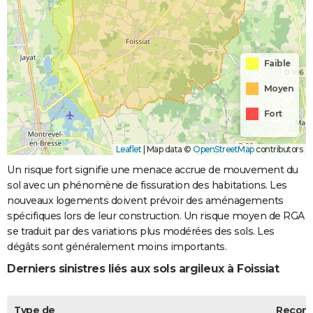
Faible
Moyen
Fort
Leaflet
|
Map data ©
OpenStreetMap
contributors
Un risque fort signifie une menace accrue de mouvement du
sol avec un phénomène de fissuration des habitations. Les
nouveaux logements doivent prévoir des aménagements
spécifiques lors de leur construction. Un risque moyen de RGA
se traduit par des variations plus modérées des sols. Les
dégâts sont généralement moins importants.
Derniers sinistres liés aux sols argileux à Foissiat
Type de
Recon