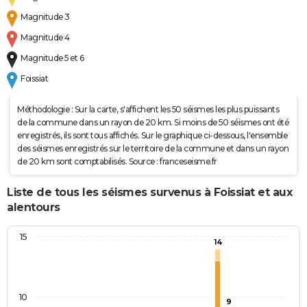
Magnitude 3
Magnitude 4
Magnitude 5 et 6
Foissiat
Méthodologie : Sur la carte, s'affichent les 50 séismes les plus puissants
de la commune dans un rayon de 20 km. Si moins de 50 séismes ont été
enregistrés, ils sont tous affichés. Sur le graphique ci-dessous, l'ensemble
des séismes enregistrés sur le territoire de la commune et dans un rayon
de 20 km sont comptabilisés. Source : franceseisme.fr
Liste de tous les séismes survenus à Foissiat et aux
alentours
15
14
10
9