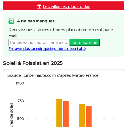
Les villes les plus froides
A ne pas manquer
Recevez nos astuces et bons plans directement par e-
mail.
Je m'abonne
En savoir plus sur notre politique de confidentialité
Soleil à Foissiat en 2025
Source : Linternaute.com d'après Météo France
1000
750
Heures de soleil
500