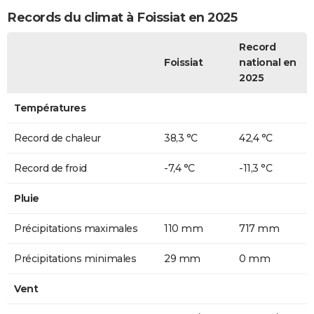
Records du climat à Foissiat en 2025
Record
Foissiat
national en
2025
Températures
Record de chaleur
38,3 °C
42,4 °C
Record de froid
-7,4 °C
-11,3 °C
Pluie
Précipitations maximales
110 mm
717 mm
Précipitations minimales
29 mm
0 mm
Vent