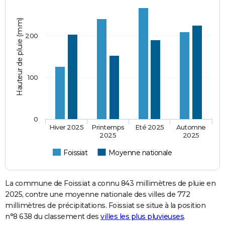
Hauteur de pluie (mm)
200
100
0
Hiver 2025
Printemps
Eté 2025
Automne
2025
2025
Foissiat
Moyenne nationale
La commune de Foissiat a connu 843 millimètres de pluie en
2025, contre une moyenne nationale des villes de 772
millimètres de précipitations. Foissiat se situe à la position
n°8 638 du classement des
villes les plus pluvieuses
.