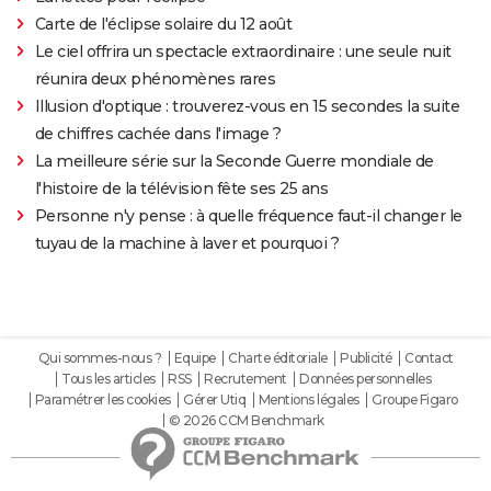
Carte de l'éclipse solaire du 12 août
Le ciel offrira un spectacle extraordinaire : une seule nuit
réunira deux phénomènes rares
Illusion d'optique : trouverez-vous en 15 secondes la suite
de chiffres cachée dans l'image ?
La meilleure série sur la Seconde Guerre mondiale de
l'histoire de la télévision fête ses 25 ans
Personne n'y pense : à quelle fréquence faut-il changer le
tuyau de la machine à laver et pourquoi ?
Qui sommes-nous ?
Equipe
Charte éditoriale
Publicité
Contact
Tous les articles
RSS
Recrutement
Données personnelles
Paramétrer les cookies
Gérer Utiq
Mentions légales
Groupe Figaro
© 2026 CCM Benchmark