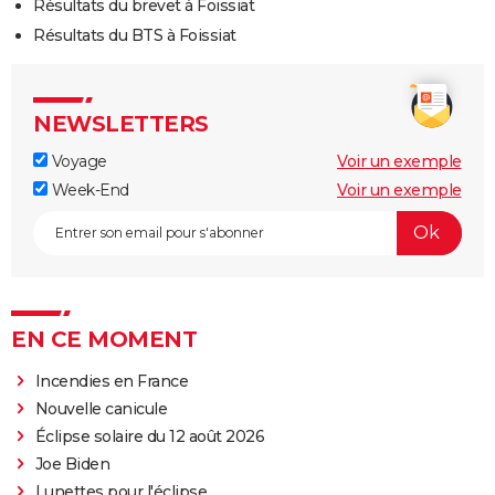
Résultats du brevet à Foissiat
Résultats du BTS à Foissiat
NEWSLETTERS
Voyage
Voir un exemple
Week-End
Voir un exemple
EN CE MOMENT
Incendies en France
Nouvelle canicule
Éclipse solaire du 12 août 2026
Joe Biden
Lunettes pour l'éclipse