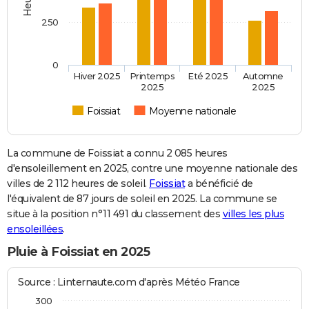
250
0
Hiver 2025
Printemps
Eté 2025
Automne
2025
2025
Foissiat
Moyenne nationale
La commune de Foissiat a connu 2 085 heures
d'ensoleillement en 2025, contre une moyenne nationale des
villes de 2 112 heures de soleil.
Foissiat
a bénéficié de
l'équivalent de 87 jours de soleil en 2025. La commune se
situe à la position n°11 491 du classement des
villes les plus
ensoleillées
.
Pluie à Foissiat en 2025
Source : Linternaute.com d'après Météo France
300