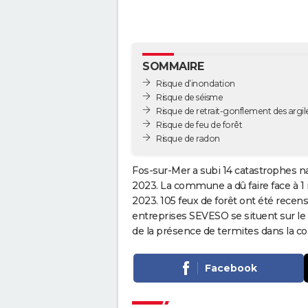
SOMMAIRE
Risque d’inondation
Risque de séisme
Risque de retrait-gonflement des argil
Risque de feu de forêt
Risque de radon
Fos-sur-Mer a subi 14 catastrophes na
2023. La commune a dû faire face à 1
2023. 105 feux de forêt ont été recen
entreprises SEVESO se situent sur le te
de la présence de termites dans la 
Facebook