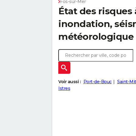
Fos-sur-Mer
État des risques 
inondation, sé
météorologique
Voir aussi :
Port-de-Bouc
Saint-Mi
Istres