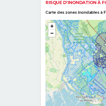
RISQUE D’INONDATION À 
Carte des zones inondables à 
+
−