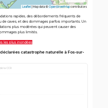
Leaflet
|
Map data ©
OpenStreetMap
contributors
ondations rapides, des débordements fréquents de
ou de caves, et des dommages parfois importants. Un
ations plus modérées qui peuvent causer des
ommages plus limités.
les les plus inondées
déclarées catastrophe naturelle à Fos-sur-
 de la CCR