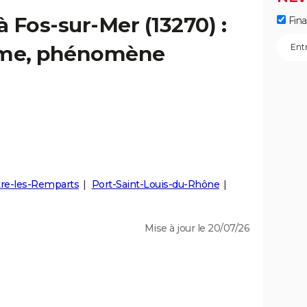
à Fos-sur-Mer (13270) :
Fin
isme, phénomène
tre-les-Remparts
Port-Saint-Louis-du-Rhône
Mise à jour le 20/07/26