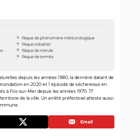
Risque de phénomène météorologique
Risque industriel
es
Risque de mérule
Risque de termite
turelles depuis les années 1980, la dernière datant de
 inondation en 2020 et 1 épisode de sécheresse en
sés à Fos-sur-Mer depuis les années 1970. 17
rritoire de la ville. Un arrêté préfectoral atteste aussi
commune.
Email