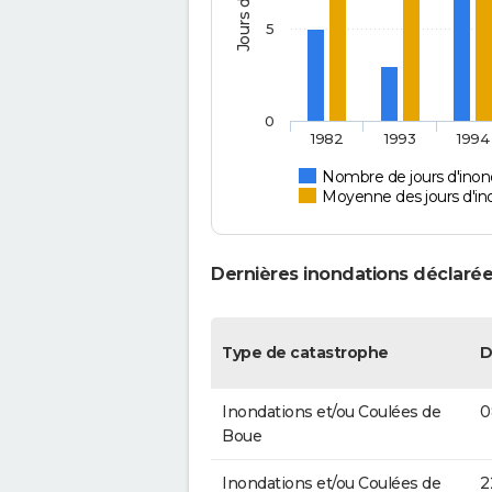
5
0
1982
1993
1994
Nombre de jours d'inon
Moyenne des jours d'in
Dernières inondations déclarée
Type de catastrophe
D
Inondations et/ou Coulées de
0
Boue
Inondations et/ou Coulées de
2