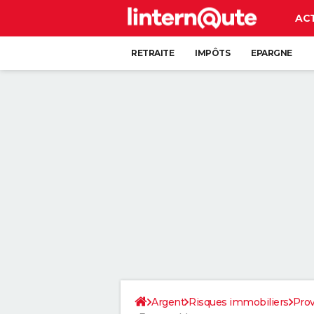
AC
RETRAITE
IMPÔTS
EPARGNE
CRÉDIT
Argent
Risques immobiliers
Prov