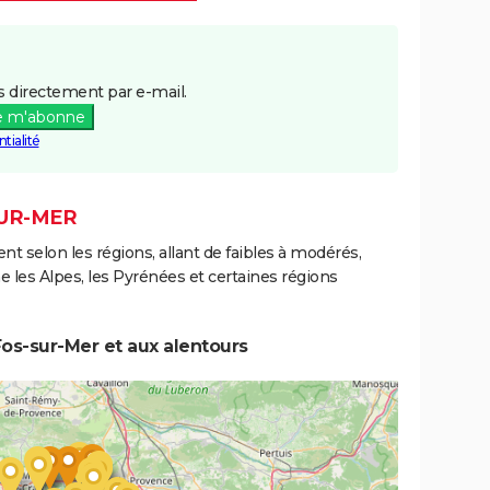
 directement par e-mail.
e m'abonne
tialité
SUR-MER
ent selon les régions, allant de faibles à modérés,
les Alpes, les Pyrénées et certaines régions
os-sur-Mer et aux alentours