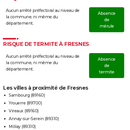
Aucun arrêté préfectoral au niveau de
Absence
la commune, ni même du
de
département.
mérule
RISQUE DE TERMITE À FRESNES
Aucun arrêté préfectoral au niveau de
Absence
la commune, ni même du
de
département.
termite
Les villes à proximité de Fresnes
Sambourg (89160)
Yrouerre (89700)
Vireaux (89160)
Annay-sur-Serein (89310)
Môlay (89310)