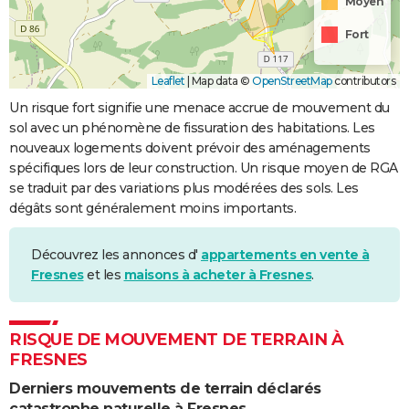
Moyen
Fort
Leaflet
|
Map data ©
OpenStreetMap
contributors
Un risque fort signifie une menace accrue de mouvement du
sol avec un phénomène de fissuration des habitations. Les
nouveaux logements doivent prévoir des aménagements
spécifiques lors de leur construction. Un risque moyen de RGA
se traduit par des variations plus modérées des sols. Les
dégâts sont généralement moins importants.
Découvrez les annonces d'
appartements en vente à
Fresnes
et les
maisons à acheter à Fresnes
.
RISQUE DE MOUVEMENT DE TERRAIN À
FRESNES
Derniers mouvements de terrain déclarés
catastrophe naturelle à Fresnes