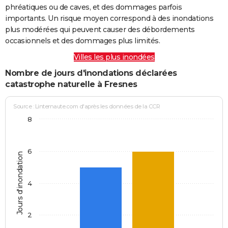
phréatiques ou de caves, et des dommages parfois
importants. Un risque moyen correspond à des inondations
plus modérées qui peuvent causer des débordements
occasionnels et des dommages plus limités.
Villes les plus inondées
Nombre de jours d'inondations déclarées
catastrophe naturelle à Fresnes
Source : Linternaute.com d'après les données de la CCR
8
6
Jours d'inondation
4
2