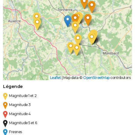
Leaflet
|
Map data ©
OpenStreetMap
contributors
Légende
Magnitude 1 et 2
Magnitude 3
Magnitude 4
Magnitude 5 et 6
Fresnes