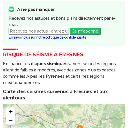
A ne pas manquer
Recevez nos astuces et bons plans directement par e-
mail.
Je m'abonne
En savoir plus sur notre politique de confidentialité
RISQUE DE SÉISME À FRESNES
En France, les
risques sismiques
varient selon les régions,
allant de faibles à modérés, avec des zones plus exposées
comme les Alpes, les Pyrénées et certaines régions
méditerranéennes.
Carte des séismes survenus à Fresnes et aux
alentours
+
−