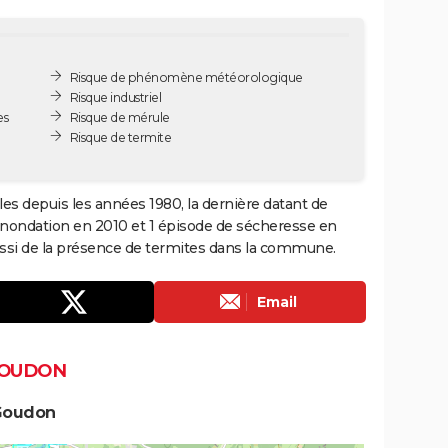
Risque de phénomène météorologique
Risque industriel
es
Risque de mérule
Risque de termite
es depuis les années 1980, la dernière datant de
 inondation en 2010 et 1 épisode de sécheresse en
aussi de la présence de termites dans la commune.
Email
GOUDON
 Goudon