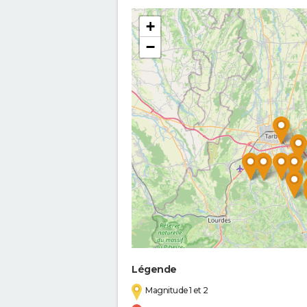
+
−
Légende
Magnitude 1 et 2