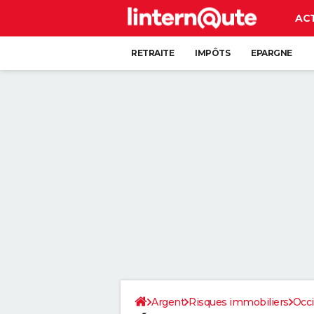
AC
RETRAITE
IMPÔTS
EPARGNE
CRÉDIT
Argent
Risques immobiliers
Occi