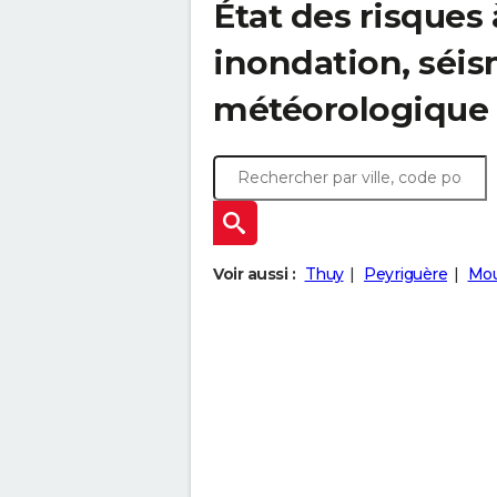
État des risques 
inondation, sé
météorologique
Voir aussi :
Thuy
Peyriguère
Mou