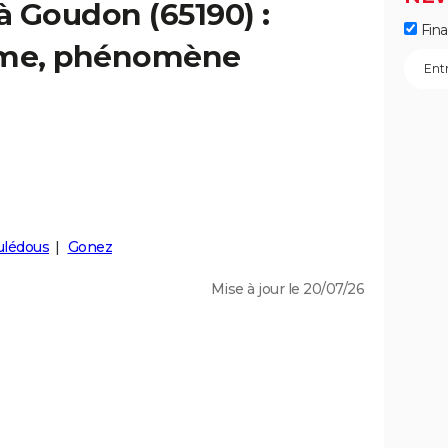
à Goudon (65190) :
Fin
isme, phénomène
lédous
Gonez
Mise à jour le 20/07/26