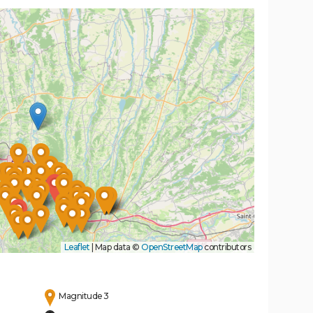
Leaflet
|
Map data ©
OpenStreetMap
contributors
Magnitude 3