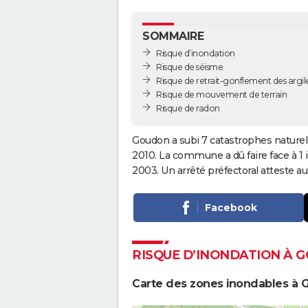
SOMMAIRE
Risque d’inondation
Risque de séisme
Risque de retrait-gonflement des argil
Risque de mouvement de terrain
Risque de radon
Goudon a subi 7 catastrophes naturell
2010. La commune a dû faire face à 1
2003. Un arrêté préfectoral atteste 
Facebook
RISQUE D’INONDATION À 
Carte des zones inondables à