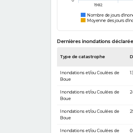
0
1982
Nombre de jours d'ino
Moyenne des jours d'in
Dernières inondations déclaré
Type de catastrophe
D
Inondations et/ou Coulées de
1
Boue
Inondations et/ou Coulées de
2
Boue
Inondations et/ou Coulées de
2
Boue
Inondations et/ou Coulées de
0