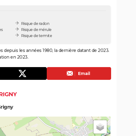
Risque de radon
es
Risque de mérule
Risque de termite
es depuis les années 1980, la dernière datant de 2023.
ation en 2023.
Email
RIGNY
rigny