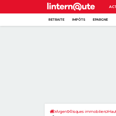
AC
RETRAITE
IMPÔTS
EPARGNE
CRÉDIT
Argent
Risques immobiliers
Hau