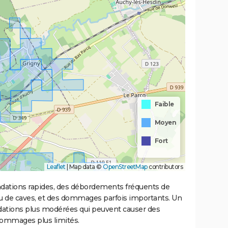
Faible
Moyen
Fort
Leaflet
|
Map data ©
OpenStreetMap
contributors
ondations rapides, des débordements fréquents de
ou de caves, et des dommages parfois importants. Un
ations plus modérées qui peuvent causer des
ommages plus limités.