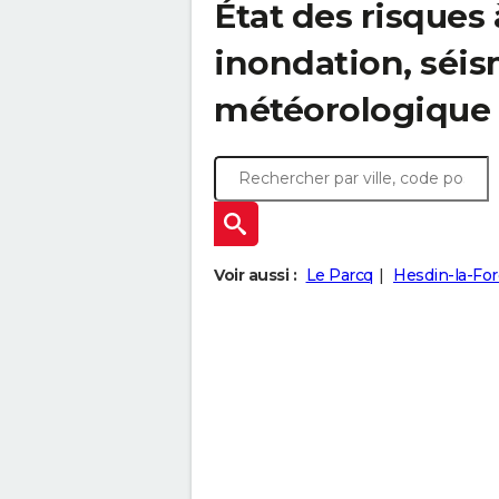
État des risques 
inondation, sé
météorologique
Voir aussi :
Le Parcq
Hesdin-la-For