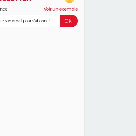
ance
Voir un exemple