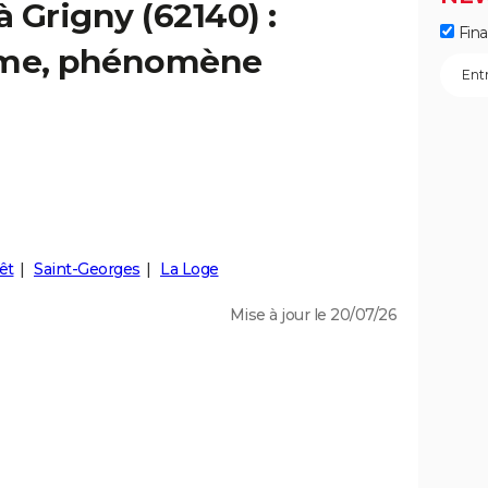
à Grigny (62140) :
Fin
isme, phénomène
êt
Saint-Georges
La Loge
Mise à jour le 20/07/26