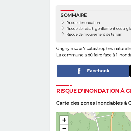
SOMMAIRE
Risque d’inondation
Risque de retrait-gonflement des argil
Risque de mouvement de terrain
Grigny a subi 7 catastrophes naturell
La commune a dû faire face à 1 inond
Facebook
RISQUE D’INONDATION À G
Carte des zones inondables à G
+
−