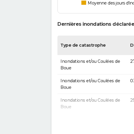
Moyenne des jours d'in
Dernières inondations déclarée
Type de catastrophe
D
Inondations et/ou Coulées de
2
Boue
Inondations et/ou Coulées de
0
Boue
Inondations et/ou Coulées de
2
Boue
Inondations et/ou Coulées de
1
Boue