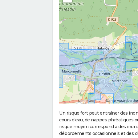
Un risque fort peut entraîner des in
cours d’eau, de nappes phréatiques 
risque moyen correspond à des inond
débordements occasionnels et des d