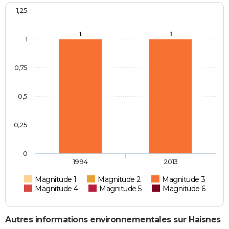
1,25
1
1
1
0,75
0,5
0,25
0
1994
2013
Magnitude 1
Magnitude 2
Magnitude 3
Magnitude 4
Magnitude 5
Magnitude 6
Autres informations environnementales sur Haisnes