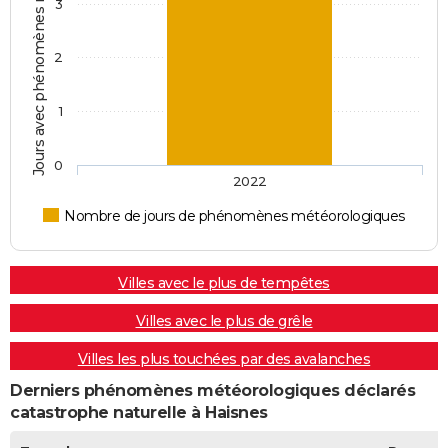
Jours avec phénomènes météorologiques
3
2
1
0
2022
Nombre de jours de phénomènes météorologiques
Villes avec le plus de tempêtes
Villes avec le plus de grêle
Villes les plus touchées par des avalanches
Derniers phénomènes météorologiques déclarés
catastrophe naturelle à Haisnes