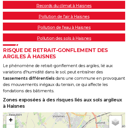
Records du climat à Haisnes
Pollution de l'air à Haisnes
Pollution de l'eau à Haisnes
Pollution des sols à Haisnes
RISQUE DE RETRAIT-GONFLEMENT DES
ARGILES À HAISNES
Le phénomène de retrait-gonflement des argiles, lié aux
variations d'humidité dans le sol, peut entraîner des
tassements différentiels
dans une commune en provoquant
des mouvements inégaux du terrain, ce qui affecte les
fondations des bâtiments.
Zones exposées à des risques liés aux sols argileux
à Haisnes
+