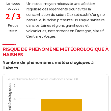
Le risque
Un risque moyen nécessite une aération
est de :
régulière des logements pour éviter la
2 / 3
concentration du radon. Gaz radioactif d'origine
naturelle, le radon présente un risque sanitaire
Risque
dans certaines régions granitiques et
moyen
volcaniques, notamment en Bretagne, Massif
Central et Vosges.
RISQUE DE PHÉNOMÈNE MÉTÉOROLOGIQUE À
HAISNES
Nombre de phénomènes météorologiques à
Haisnes
Source : Linternaute.com d'après les données de la CCR
5
4