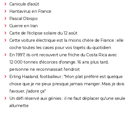
Canicule d'août
Hantavirus en France
Pascal Obispo
Guerre en Iran
Carte de l'éclipse solaire du 12 août
Cette voiture électrique est la moins chère de France : elle
coche toutes les cases pour vos trajets du quotidien
En 1997, ils ont recouvert une friche du Costa Rica avec
12 000 tonnes d'écorces d'orange. 16 ans plus tard,
personne ne reconnaissait l'endroit
Erling Haaland, footballeur : "Mon plat préféré est quelque
chose que je ne peux presque jamais manger. Mais je dois
l'avouer, j'adore ça"
Un défi réservé aux génies : il ne faut déplacer qu'une seule
allumette