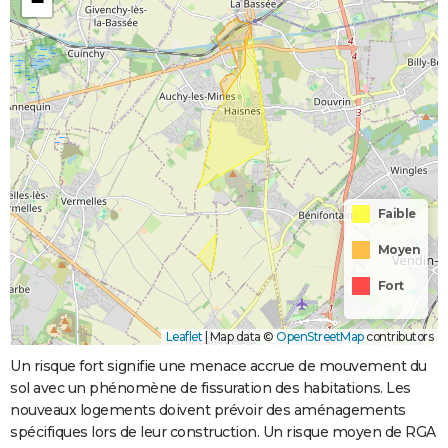
−
Faible
Moyen
Fort
Leaflet
|
Map data ©
OpenStreetMap
contributors
Un risque fort signifie une menace accrue de mouvement du
sol avec un phénomène de fissuration des habitations. Les
nouveaux logements doivent prévoir des aménagements
spécifiques lors de leur construction. Un risque moyen de RGA