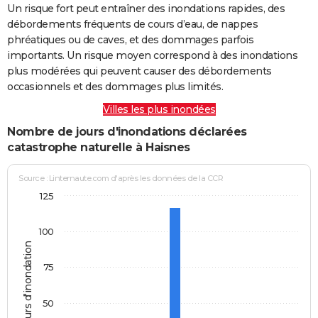
Un risque fort peut entraîner des inondations rapides, des
débordements fréquents de cours d’eau, de nappes
phréatiques ou de caves, et des dommages parfois
importants. Un risque moyen correspond à des inondations
plus modérées qui peuvent causer des débordements
occasionnels et des dommages plus limités.
Villes les plus inondées
Nombre de jours d'inondations déclarées
catastrophe naturelle à Haisnes
Source : Linternaute.com d'après les données de la CCR
125
100
Jours d'inondation
75
50