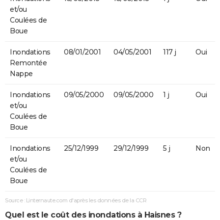
et/ou
Coulées de
Boue
Inondations
08/01/2001
04/05/2001
117 j
Oui
Remontée
Nappe
Inondations
09/05/2000
09/05/2000
1 j
Oui
et/ou
Coulées de
Boue
Inondations
25/12/1999
29/12/1999
5 j
Non
et/ou
Coulées de
Boue
Source : Linternaute.com d'après les données de la CCR
Quel est le coût des inondations à Haisnes ?