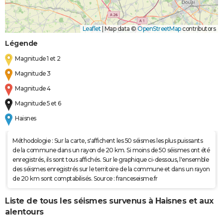
Leaflet
|
Map data ©
OpenStreetMap
contributors
Légende
Magnitude 1 et 2
Magnitude 3
Magnitude 4
Magnitude 5 et 6
Haisnes
Méthodologie : Sur la carte, s'affichent les 50 séismes les plus puissants
de la commune dans un rayon de 20 km. Si moins de 50 séismes ont été
enregistrés, ils sont tous affichés. Sur le graphique ci-dessous, l'ensemble
des séismes enregistrés sur le territoire de la commune et dans un rayon
de 20 km sont comptabilisés. Source : franceseisme.fr
Liste de tous les séismes survenus à Haisnes et aux
alentours