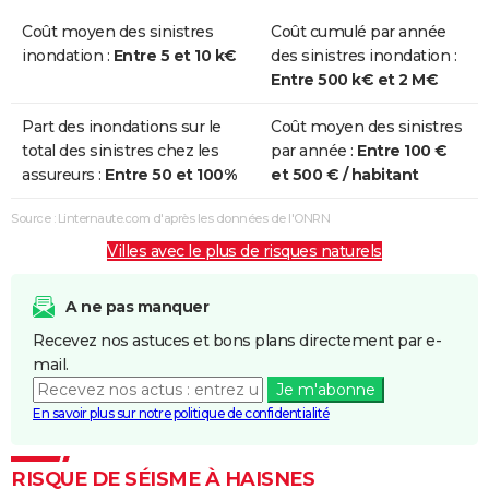
Coût moyen des sinistres
Coût cumulé par année
inondation :
Entre 5 et 10 k€
des sinistres inondation :
Entre 500 k€ et 2 M€
Part des inondations sur le
Coût moyen des sinistres
total des sinistres chez les
par année :
Entre 100 €
assureurs :
Entre 50 et 100%
et 500 € / habitant
Source : Linternaute.com d'après les données de l'ONRN
Villes avec le plus de risques naturels
A ne pas manquer
Recevez nos astuces et bons plans directement par e-
mail.
Je m'abonne
En savoir plus sur notre politique de confidentialité
RISQUE DE SÉISME À HAISNES