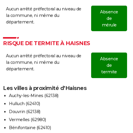
Aucun arrêté préfectoral au niveau de
Absence
la commune, ni même du
de
département.
mérule
RISQUE DE TERMITE À HAISNES
Aucun arrêté préfectoral au niveau de
Absence
la commune, ni même du
de
département.
termite
Les villes à proximité d'Haisnes
Auchy-les-Mines (62138)
Hulluch (62410)
Douvrin (62138)
Vermelles (62980)
Bénifontaine (62410)