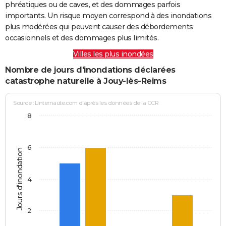
phréatiques ou de caves, et des dommages parfois
importants. Un risque moyen correspond à des inondations
plus modérées qui peuvent causer des débordements
occasionnels et des dommages plus limités.
Villes les plus inondées
Nombre de jours d'inondations déclarées
catastrophe naturelle à Jouy-lès-Reims
Source : Linternaute.com d'après les données de la CCR
8
6
Jours d'inondation
4
2