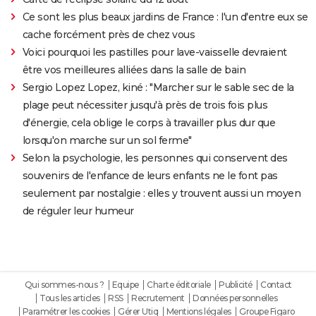
Ce sont les plus beaux jardins de France : l'un d'entre eux se
cache forcément près de chez vous
Voici pourquoi les pastilles pour lave-vaisselle devraient
être vos meilleures alliées dans la salle de bain
Sergio Lopez Lopez, kiné : "Marcher sur le sable sec de la
plage peut nécessiter jusqu'à près de trois fois plus
d'énergie, cela oblige le corps à travailler plus dur que
lorsqu'on marche sur un sol ferme"
Selon la psychologie, les personnes qui conservent des
souvenirs de l'enfance de leurs enfants ne le font pas
seulement par nostalgie : elles y trouvent aussi un moyen
de réguler leur humeur
Qui sommes-nous ?
Equipe
Charte éditoriale
Publicité
Contact
Tous les articles
RSS
Recrutement
Données personnelles
Paramétrer les cookies
Gérer Utiq
Mentions légales
Groupe Figaro