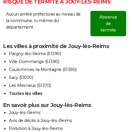
RISQUE DE TERMITE À JOUY-LÈS-REIMS
Aucun arrêté préfectoral au niveau de
Absence
la commune, ni même du
de
département.
termite
Les villes à proximité de Jouy-lès-Reims
Pargny-lès-Reims (51390)
Ville-Dommange (51390)
Coulommes-la-Montagne (51390)
Sacy (51500)
Les Mesneux (51370)
Toutes les villes
En savoir plus sur Jouy-lès-Reims
Jouy-lès-Reims
Avis de décès à Jouy-lès-Reims
Pollution à Jouy-lès-Reims