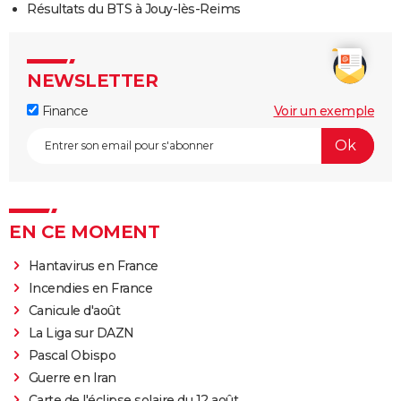
Résultats du BTS à Jouy-lès-Reims
NEWSLETTER
Finance
Voir un exemple
EN CE MOMENT
Hantavirus en France
Incendies en France
Canicule d'août
La Liga sur DAZN
Pascal Obispo
Guerre en Iran
Carte de l'éclipse solaire du 12 août