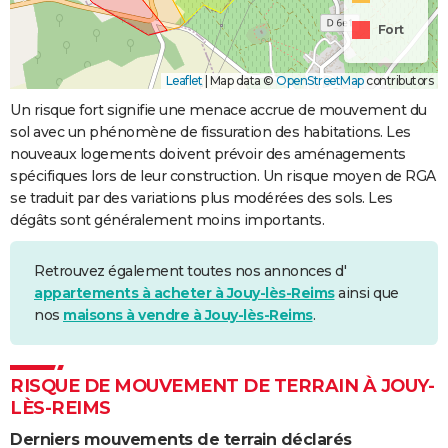
Fort
Leaflet
|
Map data ©
OpenStreetMap
contributors
Un risque fort signifie une menace accrue de mouvement du
sol avec un phénomène de fissuration des habitations. Les
nouveaux logements doivent prévoir des aménagements
spécifiques lors de leur construction. Un risque moyen de RGA
se traduit par des variations plus modérées des sols. Les
dégâts sont généralement moins importants.
Retrouvez également toutes nos annonces d'
appartements à acheter à Jouy-lès-Reims
ainsi que
nos
maisons à vendre à Jouy-lès-Reims
.
RISQUE DE MOUVEMENT DE TERRAIN À JOUY-
LÈS-REIMS
Derniers mouvements de terrain déclarés