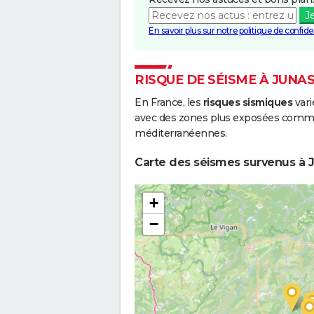
J
En savoir plus sur notre politique de confiden
RISQUE DE SÉISME À JUNA
En France, les
risques sismiques
vari
avec des zones plus exposées comme 
méditerranéennes.
Carte des séismes survenus à J
+
−