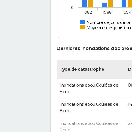
0
1982
1988
1994
Nombre de jours d'inon
Moyenne des jours d'in
Dernières inondations déclarée
Type de catastrophe
D
Inondations et/ou Coulées de
0
Boue
Inondations et/ou Coulées de
1
Boue
Inondations et/ou Coulées de
2
Boue