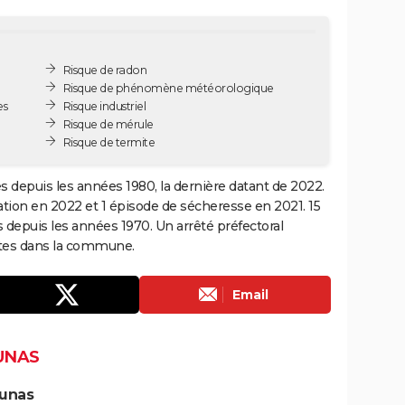
Risque de radon
Risque de phénomène météorologique
es
Risque industriel
Risque de mérule
Risque de termite
es depuis les années 1980, la dernière datant de 2022.
ation en 2022 et 1 épisode de sécheresse en 2021. 15
s depuis les années 1970. Un arrêté préfectoral
ites dans la commune.
Email
UNAS
Junas