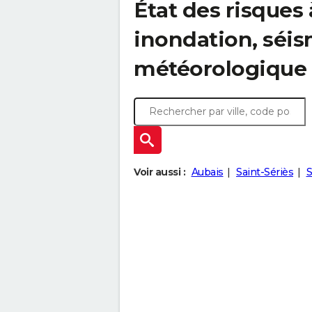
État des risques 
inondation, sé
météorologique
Voir aussi :
Aubais
Saint-Sériès