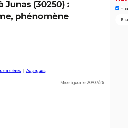
à Junas (30250) :
Fin
isme, phénomène
Sommières
Aujargues
Mise à jour le 20/07/26