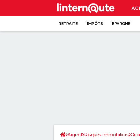
AC
RETRAITE
IMPÔTS
EPARGNE
CRÉDIT
Argent
Risques immobiliers
Occi