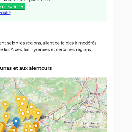
e m'abonne
tialité
S
ent selon les régions, allant de faibles à modérés,
les Alpes, les Pyrénées et certaines régions
unas et aux alentours