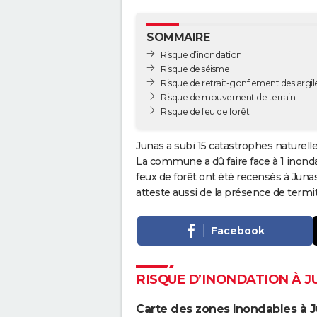
SOMMAIRE
Risque d’inondation
Risque de séisme
Risque de retrait-gonflement des argil
Risque de mouvement de terrain
Risque de feu de forêt
Junas a subi 15 catastrophes naturell
La commune a dû faire face à 1 inond
feux de forêt ont été recensés à Juna
atteste aussi de la présence de term
Facebook
RISQUE D’INONDATION À J
Carte des zones inondables à 