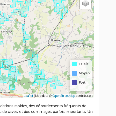
Faible
Moyen
Fort
Leaflet
|
Map data ©
OpenStreetMap
contributors
ondations rapides, des débordements fréquents de
ou de caves, et des dommages parfois importants. Un