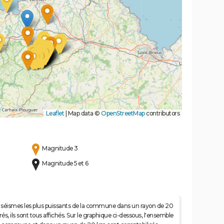
Leaflet
|
Map data ©
OpenStreetMap
contributors
Magnitude 3
Magnitude 5 et 6
 50 séismes les plus puissants de la commune dans un rayon de 20
s, ils sont tous affichés. Sur le graphique ci-dessous, l'ensemble