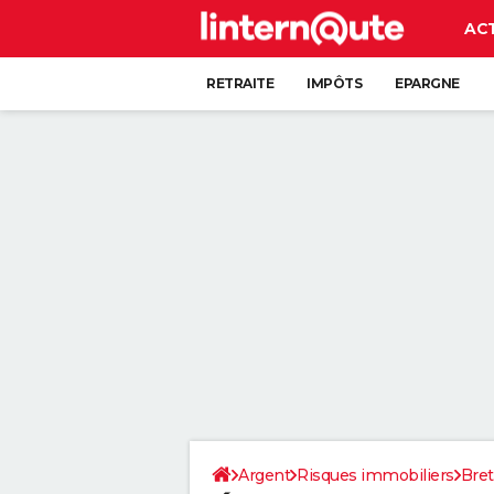
AC
RETRAITE
IMPÔTS
EPARGNE
CRÉDIT
Argent
Risques immobiliers
Bre