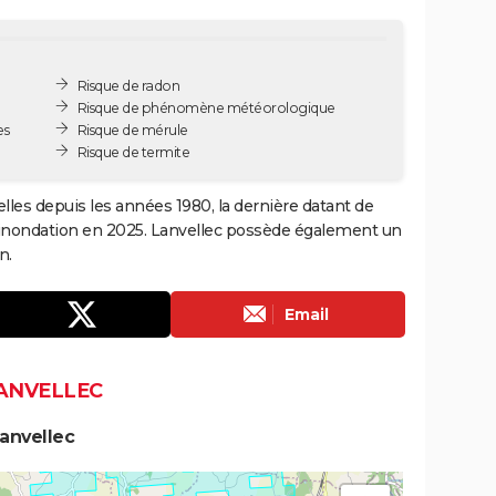
Risque de radon
Risque de phénomène météorologique
es
Risque de mérule
Risque de termite
elles depuis les années 1980, la dernière datant de
 inondation en 2025. Lanvellec possède également un
n.
Email
LANVELLEC
anvellec