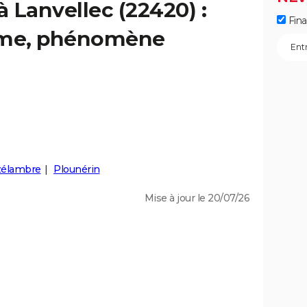
à Lanvellec (22420) :
Fin
isme, phénomène
zélambre
Plounérin
Mise à jour le 20/07/26