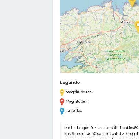
Légende
Magnitude 1 et 2
Magnitude 4
Lanvellec
Méthodologie : Sur la carte, s'affichent les
km. Si moins de 50 séismes ont été enregistré