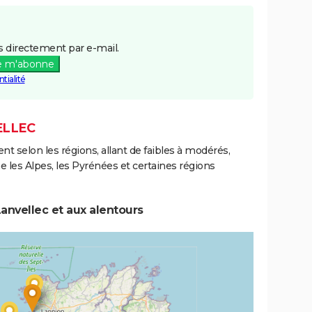
 directement par e-mail.
e m'abonne
tialité
ELLEC
ent selon les régions, allant de faibles à modérés,
les Alpes, les Pyrénées et certaines régions
anvellec et aux alentours