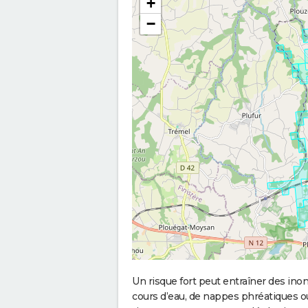
+
−
Un risque fort peut entraîner des in
cours d’eau, de nappes phréatiques 