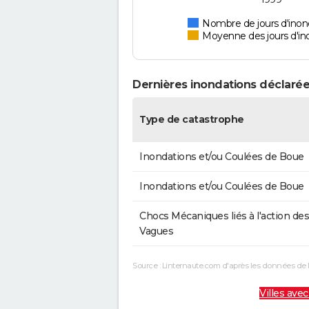
Nombre de jours d'inon
Moyenne des jours d'in
Dernières inondations déclarée
Type de catastrophe
Inondations et/ou Coulées de Boue
Inondations et/ou Coulées de Boue
Chocs Mécaniques liés à l'action des
Vagues
Source : Linternaute.com d'après les données de 
Villes avec