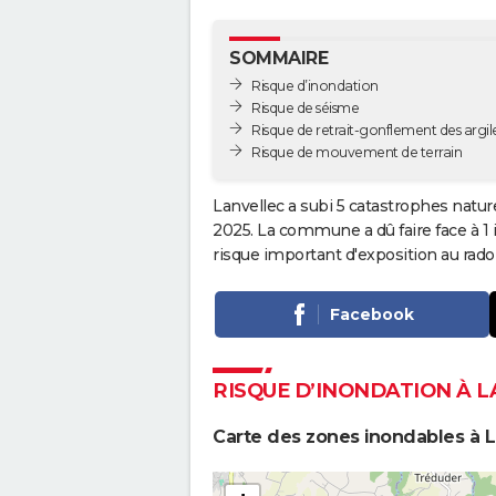
SOMMAIRE
Risque d’inondation
Risque de séisme
Risque de retrait-gonflement des argil
Risque de mouvement de terrain
Lanvellec a subi 5 catastrophes natur
2025. La commune a dû faire face à 1
risque important d'exposition au rado
Facebook
RISQUE D’INONDATION À 
Carte des zones inondables à L