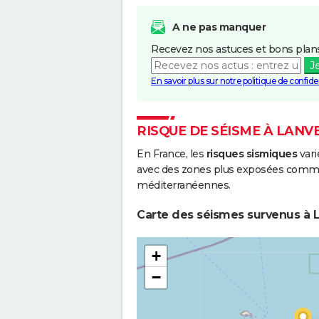
A ne pas manquer
Recevez nos astuces et bons plans
J
En savoir plus sur notre politique de confiden
RISQUE DE SÉISME À LANV
En France, les
risques sismiques
vari
avec des zones plus exposées comme 
méditerranéennes.
Carte des séismes survenus à L
+
−