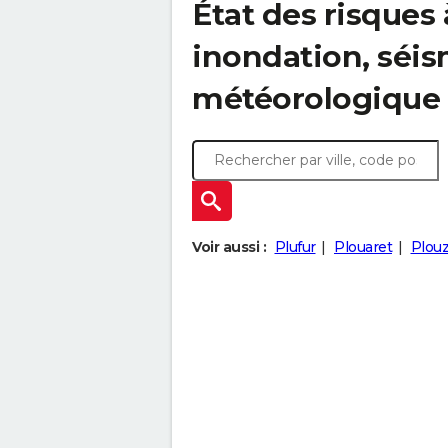
État des risques 
inondation, sé
météorologique
Voir aussi :
Plufur
Plouaret
Plou