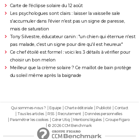
Carte de l'éclipse solaire du 12 août
Les psychologues sont clairs : laisser la vaisselle sale
s'accumuler dans l'évier n'est pas un signe de paresse,
mais de saturation
Tony Silvestre, éducateur canin : "un chien qui éternue n'est
pas malade, c'est un signe pour dire qu'il est heureux"
Ce chef étoilé est formel : voici les 3 détails à vérifier pour
choisir un bon melon
Meilleur que la crème solaire ? Ce maillot de bain protège
du soleil même après la baignade
Qui sommes-nous ?
Equipe
Charte éditoriale
Publicité
Contact
Tous les articles
RSS
Recrutement
Données personnelles
Paramétrer les cookies
Gérer Utiq
Mentions légales
Groupe Figaro
© 2026 CCM Benchmark