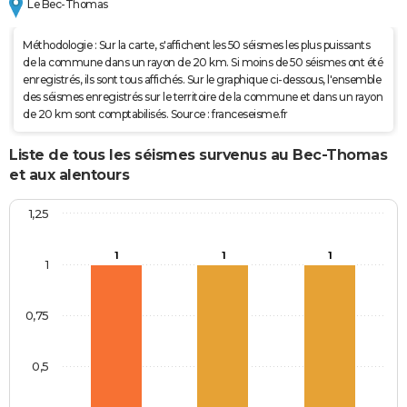
Le Bec-Thomas
Méthodologie : Sur la carte, s'affichent les 50 séismes les plus puissants
de la commune dans un rayon de 20 km. Si moins de 50 séismes ont été
enregistrés, ils sont tous affichés. Sur le graphique ci-dessous, l'ensemble
des séismes enregistrés sur le territoire de la commune et dans un rayon
de 20 km sont comptabilisés. Source : franceseisme.fr
Liste de tous les séismes survenus au Bec-Thomas
et aux alentours
1,25
1
1
1
1
0,75
0,5