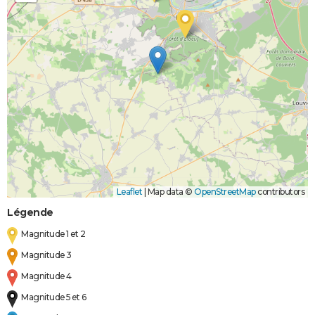
Leaflet
|
Map data ©
OpenStreetMap
contributors
Légende
Magnitude 1 et 2
Magnitude 3
Magnitude 4
Magnitude 5 et 6