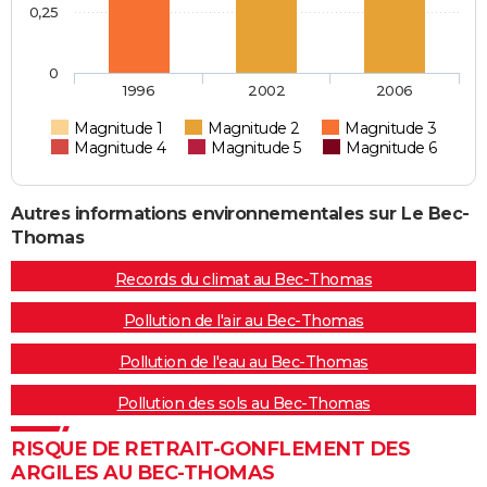
0,25
0
1996
2002
2006
Magnitude 1
Magnitude 2
Magnitude 3
Magnitude 4
Magnitude 5
Magnitude 6
Autres informations environnementales sur Le Bec-
Thomas
Records du climat au Bec-Thomas
Pollution de l'air au Bec-Thomas
Pollution de l'eau au Bec-Thomas
Pollution des sols au Bec-Thomas
RISQUE DE RETRAIT-GONFLEMENT DES
ARGILES AU BEC-THOMAS