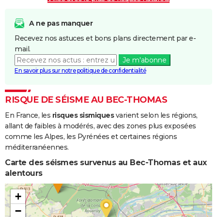
A ne pas manquer
Recevez nos astuces et bons plans directement par e-
mail.
Je m'abonne
En savoir plus sur notre politique de confidentialité
RISQUE DE SÉISME AU BEC-THOMAS
En France, les
risques sismiques
varient selon les régions,
allant de faibles à modérés, avec des zones plus exposées
comme les Alpes, les Pyrénées et certaines régions
méditerranéennes.
Carte des séismes survenus au Bec-Thomas et aux
alentours
+
−