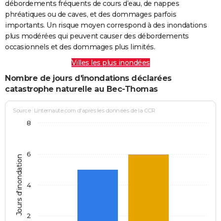
débordements fréquents de cours d’eau, de nappes
phréatiques ou de caves, et des dommages parfois
importants. Un risque moyen correspond à des inondations
plus modérées qui peuvent causer des débordements
occasionnels et des dommages plus limités.
Villes les plus inondées
Nombre de jours d'inondations déclarées
catastrophe naturelle au Bec-Thomas
Source : Linternaute.com d'après les données de la CCR
8
6
Jours d'inondation
4
2