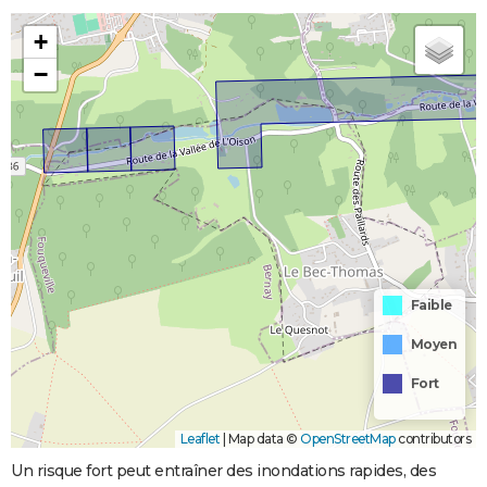
+
−
Faible
Moyen
Fort
Leaflet
|
Map data ©
OpenStreetMap
contributors
Un risque fort peut entraîner des inondations rapides, des