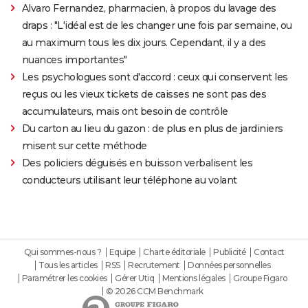
Alvaro Fernandez, pharmacien, à propos du lavage des
draps : "L'idéal est de les changer une fois par semaine, ou
au maximum tous les dix jours. Cependant, il y a des
nuances importantes"
Les psychologues sont d'accord : ceux qui conservent les
reçus ou les vieux tickets de caisses ne sont pas des
accumulateurs, mais ont besoin de contrôle
Du carton au lieu du gazon : de plus en plus de jardiniers
misent sur cette méthode
Des policiers déguisés en buisson verbalisent les
conducteurs utilisant leur téléphone au volant
Qui sommes-nous ?
Equipe
Charte éditoriale
Publicité
Contact
Tous les articles
RSS
Recrutement
Données personnelles
Paramétrer les cookies
Gérer Utiq
Mentions légales
Groupe Figaro
© 2026 CCM Benchmark