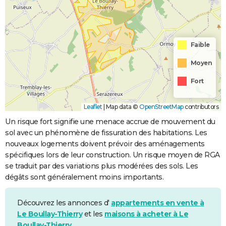
Faible
Moyen
Fort
Leaflet
|
Map data ©
OpenStreetMap
contributors
Un risque fort signifie une menace accrue de mouvement du
sol avec un phénomène de fissuration des habitations. Les
nouveaux logements doivent prévoir des aménagements
spécifiques lors de leur construction. Un risque moyen de RGA
se traduit par des variations plus modérées des sols. Les
dégâts sont généralement moins importants.
Découvrez les annonces d'
appartements en vente à
Le Boullay-Thierry
et les
maisons à acheter à Le
Boullay-Thierry
.