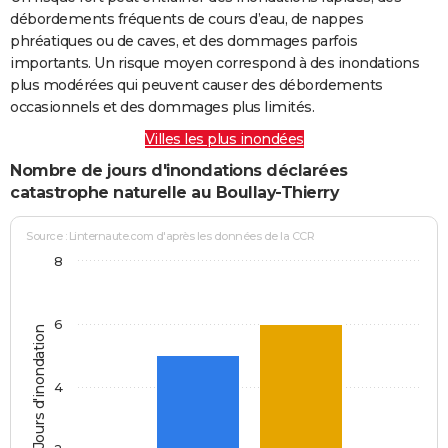
débordements fréquents de cours d’eau, de nappes
phréatiques ou de caves, et des dommages parfois
importants. Un risque moyen correspond à des inondations
plus modérées qui peuvent causer des débordements
occasionnels et des dommages plus limités.
Villes les plus inondées
Nombre de jours d'inondations déclarées
catastrophe naturelle au Boullay-Thierry
Source : Linternaute.com d'après les données de la CCR
8
6
Jours d'inondation
4