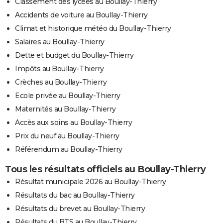
Classement des lycées au Boullay-Thierry
Accidents de voiture au Boullay-Thierry
Climat et historique météo du Boullay-Thierry
Salaires au Boullay-Thierry
Dette et budget du Boullay-Thierry
Impôts au Boullay-Thierry
Crèches au Boullay-Thierry
Ecole privée au Boullay-Thierry
Maternités au Boullay-Thierry
Accès aux soins au Boullay-Thierry
Prix du neuf au Boullay-Thierry
Référendum au Boullay-Thierry
Tous les résultats officiels au Boullay-Thierry
Résultat municipale 2026 au Boullay-Thierry
Résultats du bac au Boullay-Thierry
Résultats du brevet au Boullay-Thierry
Résultats du BTS au Boullay-Thierry