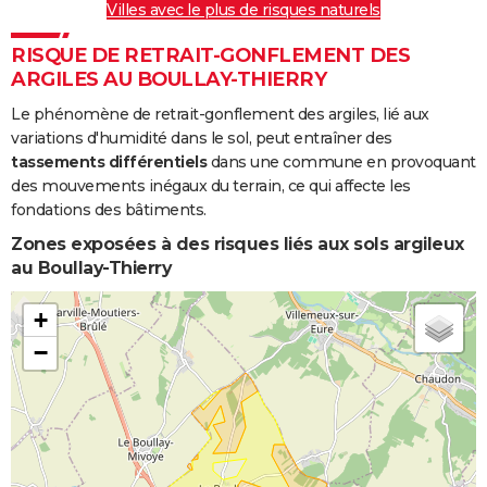
Villes avec le plus de risques naturels
RISQUE DE RETRAIT-GONFLEMENT DES
ARGILES AU BOULLAY-THIERRY
Le phénomène de retrait-gonflement des argiles, lié aux
variations d'humidité dans le sol, peut entraîner des
tassements différentiels
dans une commune en provoquant
des mouvements inégaux du terrain, ce qui affecte les
fondations des bâtiments.
Zones exposées à des risques liés aux sols argileux
au Boullay-Thierry
+
−