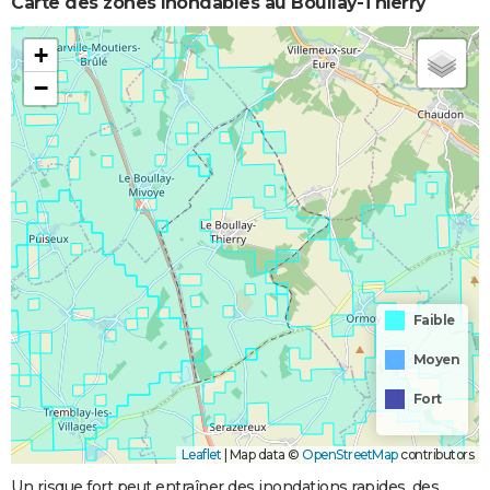
Carte des zones inondables au Boullay-Thierry
+
−
Faible
Moyen
Fort
Leaflet
|
Map data ©
OpenStreetMap
contributors
Un risque fort peut entraîner des inondations rapides, des