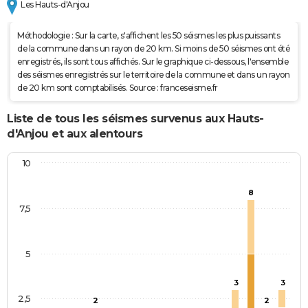
Les Hauts-d'Anjou
Méthodologie : Sur la carte, s'affichent les 50 séismes les plus puissants
de la commune dans un rayon de 20 km. Si moins de 50 séismes ont été
enregistrés, ils sont tous affichés. Sur le graphique ci-dessous, l'ensemble
des séismes enregistrés sur le territoire de la commune et dans un rayon
de 20 km sont comptabilisés. Source : franceseisme.fr
Liste de tous les séismes survenus aux Hauts-
d'Anjou et aux alentours
10
8
7,5
5
3
3
2,5
2
2