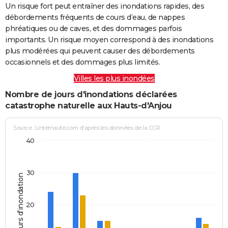
Un risque fort peut entraîner des inondations rapides, des
débordements fréquents de cours d’eau, de nappes
phréatiques ou de caves, et des dommages parfois
importants. Un risque moyen correspond à des inondations
plus modérées qui peuvent causer des débordements
occasionnels et des dommages plus limités.
Villes les plus inondées
Nombre de jours d'inondations déclarées
catastrophe naturelle aux Hauts-d'Anjou
Source : Linternaute.com d'après les données de la CCR
40
30
Jours d'inondation
20