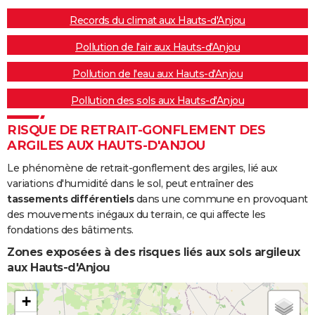
Records du climat aux Hauts-d'Anjou
Pollution de l'air aux Hauts-d'Anjou
Pollution de l'eau aux Hauts-d'Anjou
Pollution des sols aux Hauts-d'Anjou
RISQUE DE RETRAIT-GONFLEMENT DES
ARGILES AUX HAUTS-D'ANJOU
Le phénomène de retrait-gonflement des argiles, lié aux
variations d'humidité dans le sol, peut entraîner des
tassements différentiels
dans une commune en provoquant
des mouvements inégaux du terrain, ce qui affecte les
fondations des bâtiments.
Zones exposées à des risques liés aux sols argileux
aux Hauts-d'Anjou
+