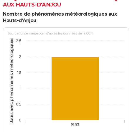
AUX HAUTS-D'ANJOU
Nombre de phénomènes météorologiques aux
Hauts-d'Anjou
Source : Linternaute.com d'après les données de la CCR
Jours avec phénomènes météorologiques
2,5
2
1,5
1
0,5
0
1983