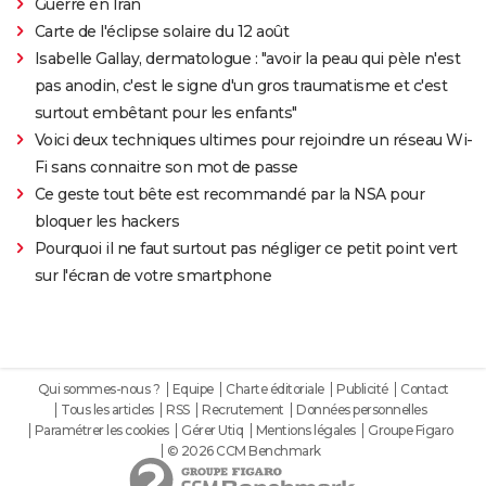
Guerre en Iran
Carte de l'éclipse solaire du 12 août
Isabelle Gallay, dermatologue : "avoir la peau qui pèle n'est
pas anodin, c'est le signe d'un gros traumatisme et c'est
surtout embêtant pour les enfants"
Voici deux techniques ultimes pour rejoindre un réseau Wi-
Fi sans connaitre son mot de passe
Ce geste tout bête est recommandé par la NSA pour
bloquer les hackers
Pourquoi il ne faut surtout pas négliger ce petit point vert
sur l'écran de votre smartphone
Qui sommes-nous ?
Equipe
Charte éditoriale
Publicité
Contact
Tous les articles
RSS
Recrutement
Données personnelles
Paramétrer les cookies
Gérer Utiq
Mentions légales
Groupe Figaro
© 2026 CCM Benchmark