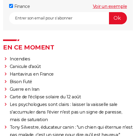
Finance
Voir un exemple
EN CE MOMENT
Incendies
Canicule d'août
Hantavirus en France
Bison Futé
Guerre en Iran
Carte de l'éclipse solaire du 12 août
Les psychologues sont clairs : laisser la vaisselle sale
s'accumuler dans l'évier n'est pas un signe de paresse,
mais de saturation
Tony Silvestre, éducateur canin : "un chien qui éternue n'est
pas malade, c'est un signe pour dire qu'il est heureux"