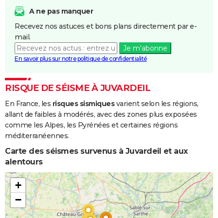
et/ou
A ne pas manquer
Coulées de
Recevez nos astuces et bons plans directement par e-
Boue
mail.
Je m'abonne
En savoir plus sur notre politique de confidentialité
RISQUE DE SÉISME À JUVARDEIL
En France, les
risques sismiques
varient selon les régions,
allant de faibles à modérés, avec des zones plus exposées
comme les Alpes, les Pyrénées et certaines régions
méditerranéennes.
Carte des séismes survenus à Juvardeil et aux
alentours
+
−