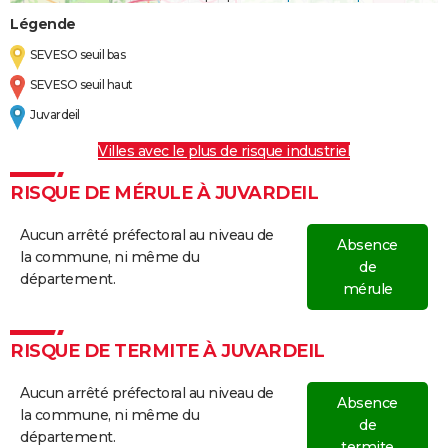
Légende
SEVESO seuil bas
SEVESO seuil haut
Juvardeil
Villes avec le plus de risque industriel
RISQUE DE MÉRULE À JUVARDEIL
Aucun arrêté préfectoral au niveau de
Absence
la commune, ni même du
de
département.
mérule
RISQUE DE TERMITE À JUVARDEIL
Aucun arrêté préfectoral au niveau de
Absence
la commune, ni même du
de
département.
termite