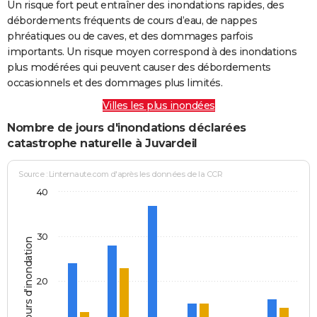
Un risque fort peut entraîner des inondations rapides, des
débordements fréquents de cours d’eau, de nappes
phréatiques ou de caves, et des dommages parfois
importants. Un risque moyen correspond à des inondations
plus modérées qui peuvent causer des débordements
occasionnels et des dommages plus limités.
Villes les plus inondées
Nombre de jours d'inondations déclarées
catastrophe naturelle à Juvardeil
Source : Linternaute.com d'après les données de la CCR
40
30
Jours d'inondation
20