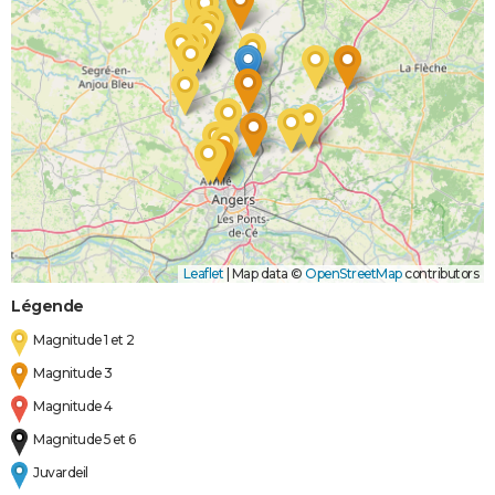
Leaflet
|
Map data ©
OpenStreetMap
contributors
Légende
Magnitude 1 et 2
Magnitude 3
Magnitude 4
Magnitude 5 et 6
Juvardeil