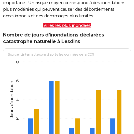
importants. Un risque moyen correspond à des inondations
plus modérées qui peuvent causer des débordements
occasionnels et des dommages plus limités.
Villes les plus inondées
Nombre de jours d'inondations déclarées
catastrophe naturelle à Lesdins
Source : Linternaute.com d'après les données de la CCR
8
6
Jours d'inondation
4
2