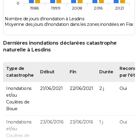
0
1986
1999
2008
2016
2021
Nombre de jours d'inondation à Lesdins
Moyenne des jours d'inondation dans les zones inondées en Franc
Dernières inondations déclarées catastrophe
naturelle à Lesdins
Type de
Reconn
Début
Fin
Durée
catastrophe
par l'éta
Inondations
21/06/2021
22/06/2021
2 j
Oui
et/ou
Coulées de
Boue
Inondations
23/06/2016
23/06/2016
1 j
Oui
et/ou
Coulées de