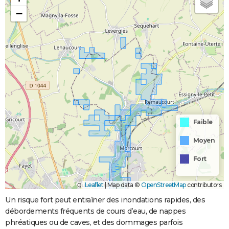
−
Faible
Moyen
Fort
Leaflet
|
Map data ©
OpenStreetMap
contributors
Un risque fort peut entraîner des inondations rapides, des
débordements fréquents de cours d’eau, de nappes
phréatiques ou de caves, et des dommages parfois