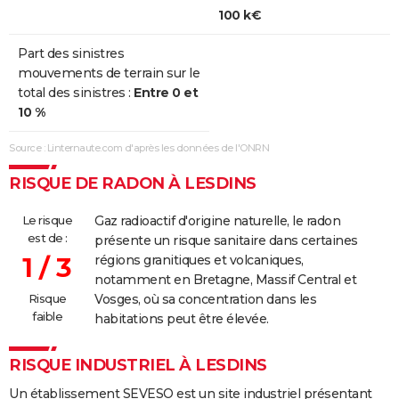
100 k€
Part des sinistres
mouvements de terrain sur le
total des sinistres :
Entre 0 et
10 %
Source : Linternaute.com d'après les données de l'ONRN
RISQUE DE RADON À LESDINS
Le risque
Gaz radioactif d'origine naturelle, le radon
est de :
présente un risque sanitaire dans certaines
1 / 3
régions granitiques et volcaniques,
notamment en Bretagne, Massif Central et
Risque
Vosges, où sa concentration dans les
faible
habitations peut être élevée.
RISQUE INDUSTRIEL À LESDINS
Un établissement SEVESO est un site industriel présentant