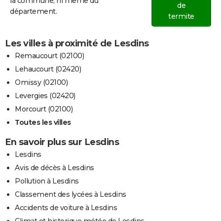
la commune, ni même du
de
département.
termite
Les villes à proximité de Lesdins
Remaucourt (02100)
Lehaucourt (02420)
Omissy (02100)
Levergies (02420)
Morcourt (02100)
Toutes les villes
En savoir plus sur Lesdins
Lesdins
Avis de décès à Lesdins
Pollution à Lesdins
Classement des lycées à Lesdins
Accidents de voiture à Lesdins