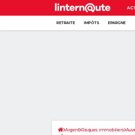
AC
RETRAITE
IMPÔTS
EPARGNE
CRÉDIT
Argent
Risques immobiliers
Auv