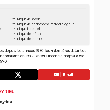
Risque de radon
Risque de phénomène météorologique
es
Risque industriel
Risque de mérule
Risque de termite
les depuis les années 1980, les 4 dernières datant de
inondations en 1983. Un seul incendie majeur a été
1970.
Email
EYRIEU
eyrieu