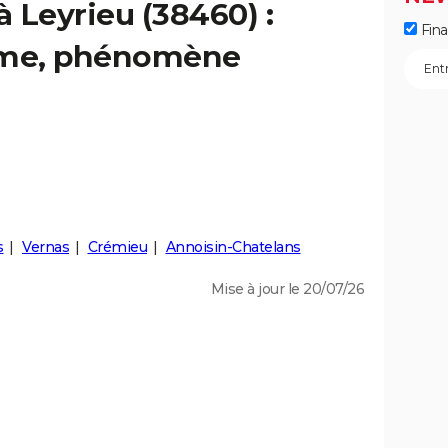
à Leyrieu (38460) :
Fin
isme, phénomène
s
Vernas
Crémieu
Annoisin-Chatelans
Mise à jour le 20/07/26