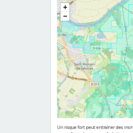
+
−
Un risque fort peut entraîner des in