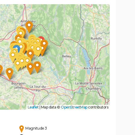
Leaflet
|
Map data ©
OpenStreetMap
contributors
Magnitude 3