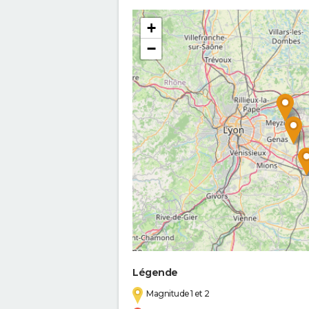
+
−
Légende
Magnitude 1 et 2