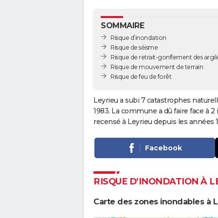
SOMMAIRE
Risque d’inondation
Risque de séisme
Risque de retrait-gonflement des argil
Risque de mouvement de terrain
Risque de feu de forêt
Leyrieu a subi 7 catastrophes naturel
1983. La commune a dû faire face à 2 
recensé à Leyrieu depuis les années 
Facebook
RISQUE D’INONDATION À L
Carte des zones inondables à L