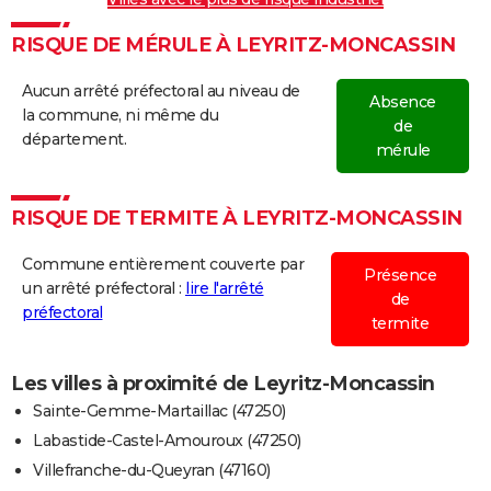
RISQUE DE MÉRULE À LEYRITZ-MONCASSIN
Aucun arrêté préfectoral au niveau de
Absence
la commune, ni même du
de
département.
mérule
RISQUE DE TERMITE À LEYRITZ-MONCASSIN
Commune entièrement couverte par
Présence
un arrêté préfectoral :
lire l'arrêté
de
préfectoral
termite
Les villes à proximité de Leyritz-Moncassin
Sainte-Gemme-Martaillac (47250)
Labastide-Castel-Amouroux (47250)
Villefranche-du-Queyran (47160)