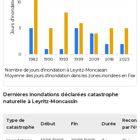
Jours d'inondation
10
5
0
1982
1990
1993
1999
2009
2018
2025
Nombre de jours d'inondation à Leyritz-Moncassin
Moyenne des jours d'inondation dans les zones inondées en Franc
Dernières inondations déclarées catastrophe
naturelle à Leyritz-Moncassin
Type de
Reconn
Début
Fin
Durée
catastrophe
par l'ét