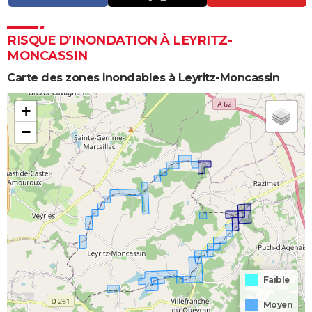
RISQUE D’INONDATION À LEYRITZ-
MONCASSIN
Carte des zones inondables à Leyritz-Moncassin
+
−
Faible
Moyen