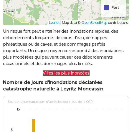
Fort
Leaflet
|
Map data ©
OpenStreetMap
contributors
Un risque fort peut entraîner des inondations rapides, des
débordements fréquents de cours d’eau, de nappes
phréatiques ou de caves, et des dommages parfois
importants. Un risque moyen correspond à des inondations
plus modérées qui peuvent causer des débordements
occasionnels et des dommages plus limités.
Villes les plus inondées
Nombre de jours d'inondations déclarées
catastrophe naturelle à Leyritz-Moncassin
Source : Linternaute.com d'après les données de la CCR
15