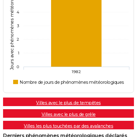
Jours avec phénomènes météorologiques
4
3
2
1
0
1982
Nombre de jours de phénomènes météorologiques
Villes avec le plus de tempêtes
Villes avec le plus de grêle
Villes les plus touchées par des avalanches
Derniers phénomènes météorologiques déclarés