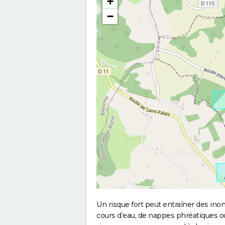
+
−
Un risque fort peut entraîner des in
cours d’eau, de nappes phréatiques 