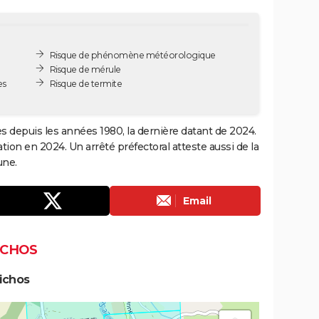
Risque de phénomène météorologique
Risque de mérule
es
Risque de termite
es depuis les années 1980, la dernière datant de 2024.
ion en 2024. Un arrêté préfectoral atteste aussi de la
une.
Email
ICHOS
ichos