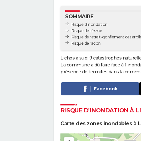
SOMMAIRE
Risque d’inondation
Risque de séisme
Risque de retrait-gonflement des argil
Risque de radon
Lichos a subi 9 catastrophes naturell
La commune a dû faire face à 1 inondat
présence de termites dans la comm
Facebook
RISQUE D’INONDATION À L
Carte des zones inondables à L