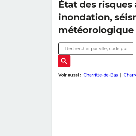
État des risques 
inondation, sé
météorologique
Voir aussi :
Charritte-de-Bas
Charr