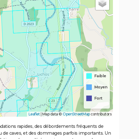
Faible
Moyen
Fort
Leaflet
|
Map data ©
OpenStreetMap
contributors
ondations rapides, des débordements fréquents de
ou de caves, et des dommages parfois importants. Un