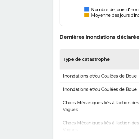
Nombre de jours d'inon
Moyenne des jours d'in
Dernières inondations déclarée
Type de catastrophe
Inondations et/ou Coulées de Boue
Inondations et/ou Coulées de Boue
Chocs Mécaniques liés à l'action des
Vagues
Chocs Mécaniques liés à l'action des
Vagues