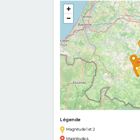
+
−
Légende
Magnitude 1 et 2
Magnitude 4