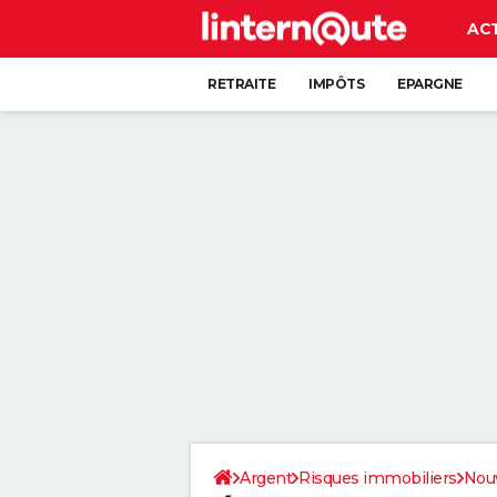
AC
RETRAITE
IMPÔTS
EPARGNE
CRÉDIT
Argent
Risques immobiliers
Nouv