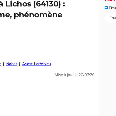
à Lichos (64130) :
Fin
isme, phénomène
e
Nabas
Arrast-Larrebieu
Mise à jour le 20/07/26