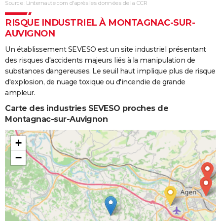
Source : Linternaute.com d'après les données de la CCR
RISQUE INDUSTRIEL À MONTAGNAC-SUR-
AUVIGNON
Un établissement SEVESO est un site industriel présentant
des risques d'accidents majeurs liés à la manipulation de
substances dangereuses. Le seuil haut implique plus de risque
d'explosion, de nuage toxique ou d'incendie de grande
ampleur.
Carte des industries SEVESO proches de
Montagnac-sur-Auvignon
+
−