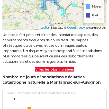
Moyen
Fort
Leaflet
|
Map data ©
OpenStreetMap
contributors
Un risque fort peut entraîner des inondations rapides, des
débordements fréquents de cours d’eau, de nappes
phréatiques ou de caves, et des dommages parfois
importants. Un risque moyen correspond à des inondations
plus modérées qui peuvent causer des débordements
occasionnels et des dommages plus limités.
Villes les plus inondées
Nombre de jours d'inondations déclarées
catastrophe naturelle à Montagnac-sur-Auvignon
Source : Linternaute.com d'après les données de la CCR
15