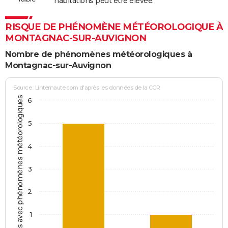
habitations peut être élevée.
RISQUE DE PHÉNOMÈNE MÉTÉOROLOGIQUE À
MONTAGNAC-SUR-AUVIGNON
Nombre de phénomènes météorologiques à
Montagnac-sur-Auvignon
Source : Linternaute.com d'après les données de la CCR
Jours avec phénomènes météorologiques
6
5
4
3
2
1