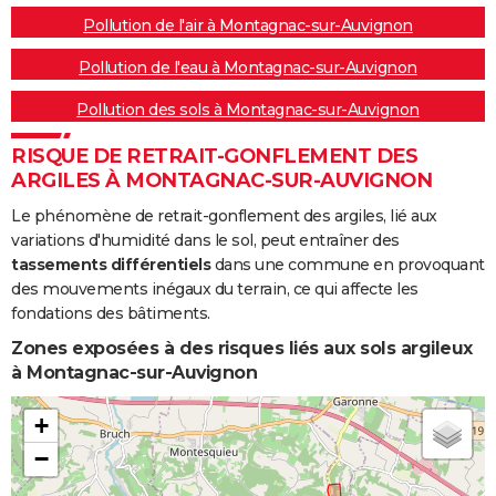
Pollution de l'air à Montagnac-sur-Auvignon
Pollution de l'eau à Montagnac-sur-Auvignon
Pollution des sols à Montagnac-sur-Auvignon
RISQUE DE RETRAIT-GONFLEMENT DES
ARGILES À MONTAGNAC-SUR-AUVIGNON
Le phénomène de retrait-gonflement des argiles, lié aux
variations d'humidité dans le sol, peut entraîner des
tassements différentiels
dans une commune en provoquant
des mouvements inégaux du terrain, ce qui affecte les
fondations des bâtiments.
Zones exposées à des risques liés aux sols argileux
à Montagnac-sur-Auvignon
+
−