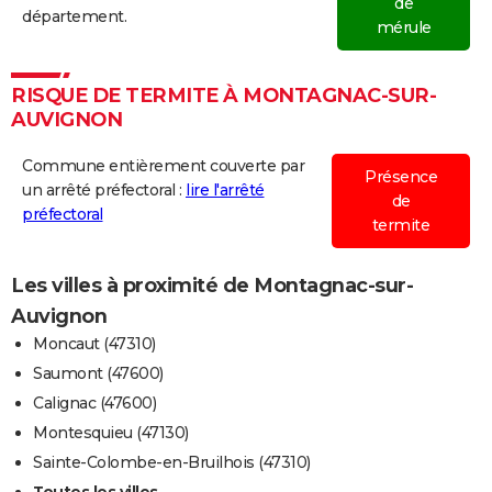
de
département.
mérule
RISQUE DE TERMITE À MONTAGNAC-SUR-
AUVIGNON
Commune entièrement couverte par
Présence
un arrêté préfectoral :
lire l'arrêté
de
préfectoral
termite
Les villes à proximité de Montagnac-sur-
Auvignon
Moncaut (47310)
Saumont (47600)
Calignac (47600)
Montesquieu (47130)
Sainte-Colombe-en-Bruilhois (47310)
Toutes les villes