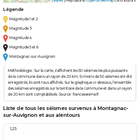
Leaflet
|
Map data ©
OpenStreetMap
contributors
Légende
Magnitude 1 et 2
Magnitude 3
Magnitude 4
Magnitude 5 et 6
Montagnac-sur-Auvignon
Méthodologie : Sur la carte, s'affichent les 50 séismes les plus puissants
de la commune dans un rayon de 20 km. Si moins de 50 séismes ont été
enregistrés, ils sont tous affichés. Sur le graphique ci-dessous, l'ensemble
des séismes enregistrés sur le territoire de la commune et dans un rayon
de 20 km sont comptabilisés. Source : franceseisme.fr
Liste de tous les séismes survenus à Montagnac-
sur-Auvignon et aux alentours
1,25