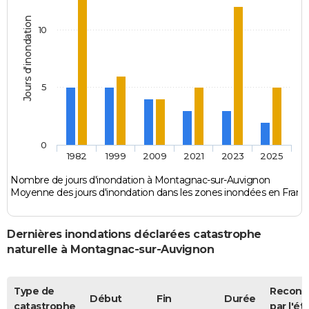
Jours d'inondation
10
5
0
1982
1999
2009
2021
2023
2025
Nombre de jours d'inondation à Montagnac-sur-Auvignon
Moyenne des jours d'inondation dans les zones inondées en Franc
Dernières inondations déclarées catastrophe
naturelle à Montagnac-sur-Auvignon
Type de
Reconn
Début
Fin
Durée
catastrophe
par l'ét