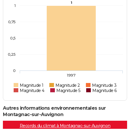
1
1
0,75
0,5
0,25
0
1997
Magnitude 1
Magnitude 2
Magnitude 3
Magnitude 4
Magnitude 5
Magnitude 6
Autres informations environnementales sur
Montagnac-sur-Auvignon
Records du climat à Montagnac-sur-Auvignon