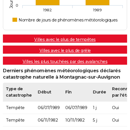
0
1982
1989
Nombre de jours de phénomènes météorologiques
Villes avec le plus de tempêtes
Villes avec le plus de grêle
Villes les plus touchées par des avalanches
Derniers phénomènes météorologiques déclarés
catastrophe naturelle à Montagnac-sur-Auvignon
Type de
Reconn
Début
Fin
Durée
catastrophe
par l'éta
Tempête
06/07/1989
06/07/1989
1 j
Oui
Tempête
06/11/1982
10/11/1982
5 j
Oui