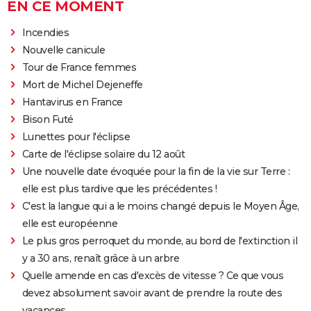
EN CE MOMENT
Incendies
Nouvelle canicule
Tour de France femmes
Mort de Michel Dejeneffe
Hantavirus en France
Bison Futé
Lunettes pour l'éclipse
Carte de l'éclipse solaire du 12 août
Une nouvelle date évoquée pour la fin de la vie sur Terre :
elle est plus tardive que les précédentes !
C'est la langue qui a le moins changé depuis le Moyen Âge,
elle est européenne
Le plus gros perroquet du monde, au bord de l'extinction il
y a 30 ans, renaît grâce à un arbre
Quelle amende en cas d'excès de vitesse ? Ce que vous
devez absolument savoir avant de prendre la route des
vacances