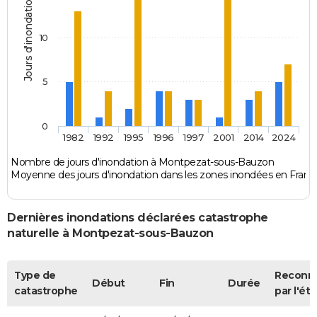
Jours d'inondation
10
5
0
1982
1992
1995
1996
1997
2001
2014
2024
Nombre de jours d'inondation à Montpezat-sous-Bauzon
Moyenne des jours d'inondation dans les zones inondées en Franc
Dernières inondations déclarées catastrophe
naturelle à Montpezat-sous-Bauzon
Type de
Reconn
Début
Fin
Durée
catastrophe
par l'éta