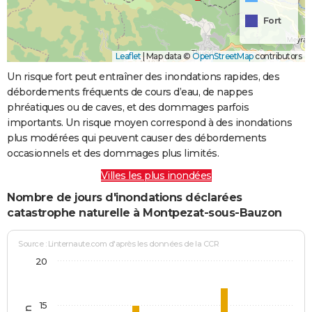
Fort
Leaflet
|
Map data ©
OpenStreetMap
contributors
Un risque fort peut entraîner des inondations rapides, des
débordements fréquents de cours d’eau, de nappes
phréatiques ou de caves, et des dommages parfois
importants. Un risque moyen correspond à des inondations
plus modérées qui peuvent causer des débordements
occasionnels et des dommages plus limités.
Villes les plus inondées
Nombre de jours d'inondations déclarées
catastrophe naturelle à Montpezat-sous-Bauzon
Source : Linternaute.com d'après les données de la CCR
20
15