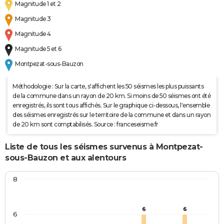
Magnitude 1 et 2
Magnitude 3
Magnitude 4
Magnitude 5 et 6
Montpezat-sous-Bauzon
Méthodologie : Sur la carte, s'affichent les 50 séismes les plus puissants
de la commune dans un rayon de 20 km. Si moins de 50 séismes ont été
enregistrés, ils sont tous affichés. Sur le graphique ci-dessous, l'ensemble
des séismes enregistrés sur le territoire de la commune et dans un rayon
de 20 km sont comptabilisés. Source : franceseisme.fr
Liste de tous les séismes survenus à Montpezat-
sous-Bauzon et aux alentours
8
6
6
6