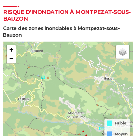
RISQUE D’INONDATION À MONTPEZAT-SOUS-
BAUZON
Carte des zones inondables à Montpezat-sous-
Bauzon
+
−
Faible
Moyen