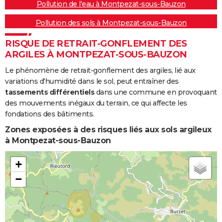
Pollution de l'eau à Montpezat-sous-Bauzon
Pollution des sols à Montpezat-sous-Bauzon
RISQUE DE RETRAIT-GONFLEMENT DES
ARGILES À MONTPEZAT-SOUS-BAUZON
Le phénomène de retrait-gonflement des argiles, lié aux
variations d'humidité dans le sol, peut entraîner des
tassements différentiels
dans une commune en provoquant
des mouvements inégaux du terrain, ce qui affecte les
fondations des bâtiments.
Zones exposées à des risques liés aux sols argileux
à Montpezat-sous-Bauzon
+
−