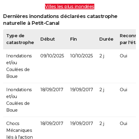
Villes les plus inondées
Dernières inondations déclarées catastrophe
naturelle à Petit-Canal
Type de
Reconn
Début
Fin
Durée
catastrophe
par l'éta
Inondations
09/10/2025
10/10/2025
2 j
Oui
et/ou
Coulées de
Boue
Inondations
18/09/2017
19/09/2017
2 j
Oui
et/ou
Coulées de
Boue
Chocs
18/09/2017
19/09/2017
2 j
Oui
Mécaniques
liés à l'action