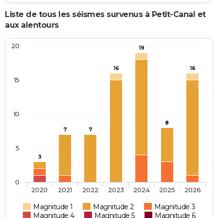
Liste de tous les séismes survenus à Petit-Canal et
aux alentours
20
19
16
16
15
10
8
7
7
5
3
0
2020
2021
2022
2023
2024
2025
2026
Magnitude 1
Magnitude 2
Magnitude 3
Magnitude 4
Magnitude 5
Magnitude 6