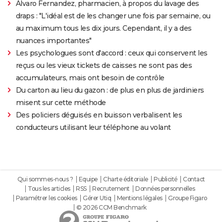
Alvaro Fernandez, pharmacien, à propos du lavage des
draps : "L'idéal est de les changer une fois par semaine, ou
au maximum tous les dix jours. Cependant, il y a des
nuances importantes"
Les psychologues sont d'accord : ceux qui conservent les
reçus ou les vieux tickets de caisses ne sont pas des
accumulateurs, mais ont besoin de contrôle
Du carton au lieu du gazon : de plus en plus de jardiniers
misent sur cette méthode
Des policiers déguisés en buisson verbalisent les
conducteurs utilisant leur téléphone au volant
Qui sommes-nous ?
Equipe
Charte éditoriale
Publicité
Contact
Tous les articles
RSS
Recrutement
Données personnelles
Paramétrer les cookies
Gérer Utiq
Mentions légales
Groupe Figaro
© 2026 CCM Benchmark