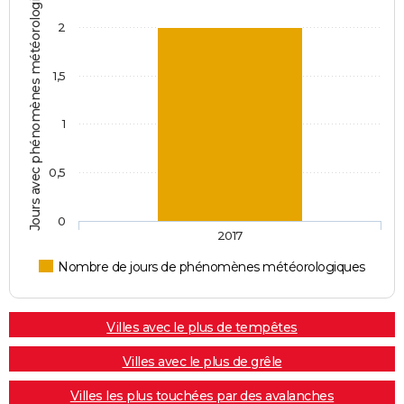
Jours avec phénomènes météorologiques
2
1,5
1
0,5
0
2017
Nombre de jours de phénomènes météorologiques
Villes avec le plus de tempêtes
Villes avec le plus de grêle
Villes les plus touchées par des avalanches