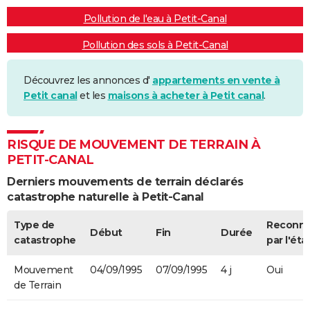
Pollution de l'eau à Petit-Canal
Pollution des sols à Petit-Canal
Découvrez les annonces d'
appartements en vente à
Petit canal
et les
maisons à acheter à Petit canal
.
RISQUE DE MOUVEMENT DE TERRAIN À
PETIT-CANAL
Derniers mouvements de terrain déclarés
catastrophe naturelle à Petit-Canal
Type de
Reconn
Début
Fin
Durée
catastrophe
par l'éta
Mouvement
04/09/1995
07/09/1995
4 j
Oui
de Terrain