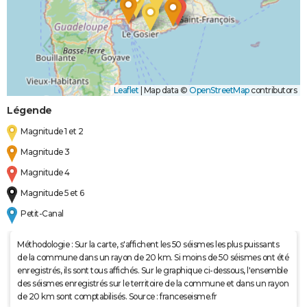
Leaflet
|
Map data ©
OpenStreetMap
contributors
Légende
Magnitude 1 et 2
Magnitude 3
Magnitude 4
Magnitude 5 et 6
Petit-Canal
Méthodologie : Sur la carte, s'affichent les 50 séismes les plus puissants
de la commune dans un rayon de 20 km. Si moins de 50 séismes ont été
enregistrés, ils sont tous affichés. Sur le graphique ci-dessous, l'ensemble
des séismes enregistrés sur le territoire de la commune et dans un rayon
de 20 km sont comptabilisés. Source : franceseisme.fr