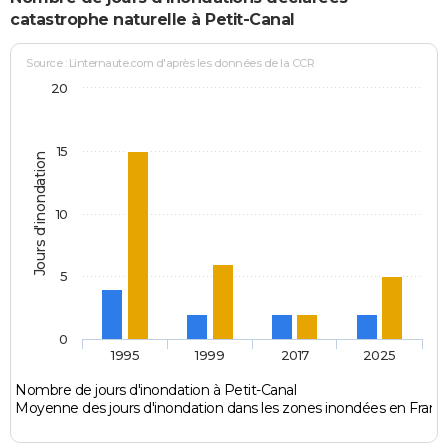
catastrophe naturelle à Petit-Canal
Source : Linternaute.com d'après les données de la CCR
20
15
Jours d'inondation
10
5
0
1995
1999
2017
2025
Nombre de jours d'inondation à Petit-Canal
Moyenne des jours d'inondation dans les zones inondées en Franc