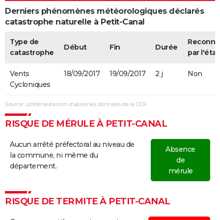
Derniers phénomènes météorologiques déclarés
catastrophe naturelle à Petit-Canal
Type de
Reconnu
Début
Fin
Durée
catastrophe
par l'état
Vents
18/09/2017
19/09/2017
2 j
Non
Cycloniques
Source : Linternaute.com d'après les données de la CCR
RISQUE DE MÉRULE À PETIT-CANAL
Aucun arrêté préfectoral au niveau de
Absence
la commune, ni même du
de
département.
mérule
RISQUE DE TERMITE À PETIT-CANAL