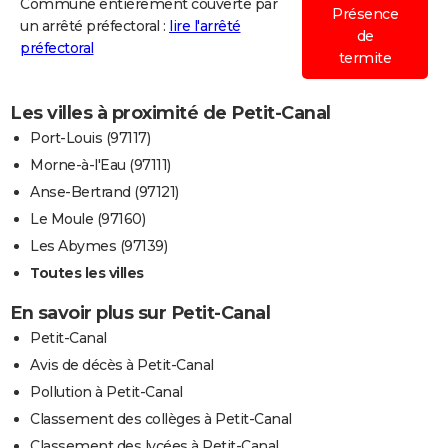
Commune entièrement couverte par
Présence
un arrêté préfectoral :
lire l'arrêté
de
préfectoral
termite
Les villes à proximité de Petit-Canal
Port-Louis (97117)
Morne-à-l'Eau (97111)
Anse-Bertrand (97121)
Le Moule (97160)
Les Abymes (97139)
Toutes les villes
En savoir plus sur Petit-Canal
Petit-Canal
Avis de décès à Petit-Canal
Pollution à Petit-Canal
Classement des collèges à Petit-Canal
Classement des lycées à Petit-Canal