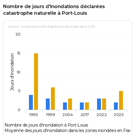
Nombre de jours d'inondations déclarées
catastrophe naturelle à Port-Louis
Source : Linternaute.com d'après les données de la CCR
20
15
Jours d'inondation
10
5
0
1995
1999
2004
2017
2022
2025
Nombre de jours d'inondation à Port-Louis
Moyenne des jours d'inondation dans les zones inondées en Franc