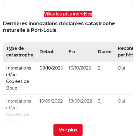
Villes les plus inondées
Dernières inondations déclarées catastrophe
naturelle à Port-Louis
Type de
Reconn
Début
Fin
Durée
catastrophe
par l'éta
Inondations
09/10/2025
10/10/2025
2 j
Oui
et/ou
Coulées de
Boue
Inondations
16/09/2022
18/09/2022
3 j
Oui
et/ou
Coulées de
Boue
Inondations
18/09/2017
19/09/2017
2 j
Oui