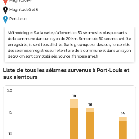
Magnitude 4
Magnitude 5 et 6
Port-Louis
Méthodologie : Sur la carte, s'affichent les 50 séismes les plus puissants
de la commune dans un rayon de 20 km. Si moins de 50 séismes ont été
enregistrés, ils sont tous affichés. Sur le graphique ci-dessous, l'ensemble
des séismes enregistrés sur le territoire de la commune et dans un rayon
de 20 km sont comptabilisés. Source : franceseisme.fr
Liste de tous les séismes survenus à Port-Louis et
aux alentours
20
18
16
15
14
10