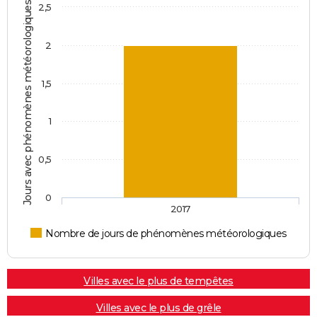
Jours avec phénomènes météorologiques
2,5
2
1,5
1
0,5
0
2017
Nombre de jours de phénomènes météorologiques
Villes avec le plus de tempêtes
Villes avec le plus de grêle