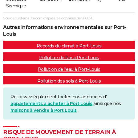
Sismique
Source : Linternaute.com d'après les données de la CCR
Autres informations environnementales sur Port-
Louis
Records du climat à Port-Louis
Pollution de l'air à Port-Louis
Pollution de l'eau à Port-Louis
Pollution des sols à Port-Louis
Retrouvez également toutes nos annonces d'
appartements à acheter à Port Louis
ainsi que nos
maisons à vendre à Port Louis
.
RISQUE DE MOUVEMENT DE TERRAIN À