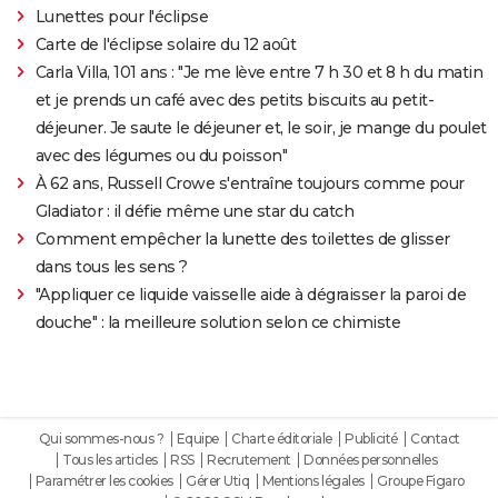
Lunettes pour l'éclipse
Carte de l'éclipse solaire du 12 août
Carla Villa, 101 ans : "Je me lève entre 7 h 30 et 8 h du matin
et je prends un café avec des petits biscuits au petit-
déjeuner. Je saute le déjeuner et, le soir, je mange du poulet
avec des légumes ou du poisson"
À 62 ans, Russell Crowe s'entraîne toujours comme pour
Gladiator : il défie même une star du catch
Comment empêcher la lunette des toilettes de glisser
dans tous les sens ?
"Appliquer ce liquide vaisselle aide à dégraisser la paroi de
douche" : la meilleure solution selon ce chimiste
Qui sommes-nous ?
Equipe
Charte éditoriale
Publicité
Contact
Tous les articles
RSS
Recrutement
Données personnelles
Paramétrer les cookies
Gérer Utiq
Mentions légales
Groupe Figaro