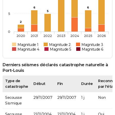
6
6
5
5
2
0
2020
2021
2022
2023
2024
2025
2026
Magnitude 1
Magnitude 2
Magnitude 3
Magnitude 4
Magnitude 5
Magnitude 6
Derniers séismes déclarés catastrophe naturelle à
Port-Louis
Type de
Reconnu
Début
Fin
Durée
catastrophe
par l'état
Secousse
29/11/2007
29/11/2007
1 j
Non
Sismique
Secousse
21/11/2004
21/11/2004
1 j
Oui