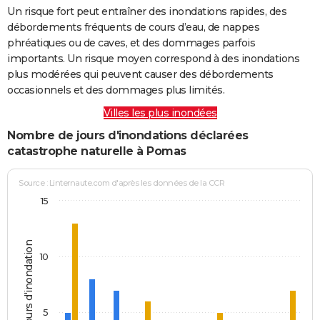
Un risque fort peut entraîner des inondations rapides, des
débordements fréquents de cours d’eau, de nappes
phréatiques ou de caves, et des dommages parfois
importants. Un risque moyen correspond à des inondations
plus modérées qui peuvent causer des débordements
occasionnels et des dommages plus limités.
Villes les plus inondées
Nombre de jours d'inondations déclarées
catastrophe naturelle à Pomas
Source : Linternaute.com d'après les données de la CCR
15
Jours d'inondation
10
5