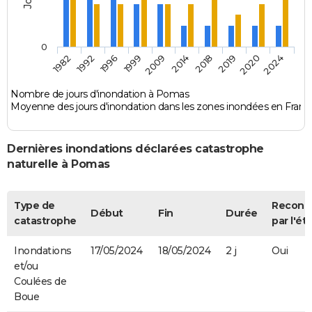
0
1996
2019
2009
2024
1992
2018
1999
2020
1982
2014
Nombre de jours d'inondation à Pomas
Moyenne des jours d'inondation dans les zones inondées en Franc
Dernières inondations déclarées catastrophe
naturelle à Pomas
Type de
Reconn
Début
Fin
Durée
catastrophe
par l'ét
Inondations
17/05/2024
18/05/2024
2 j
Oui
et/ou
Coulées de
Boue