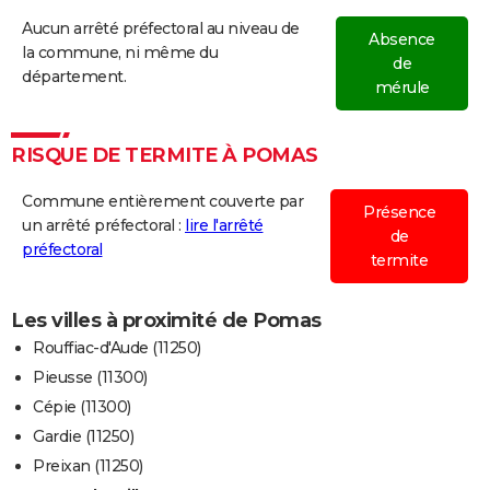
Aucun arrêté préfectoral au niveau de
Absence
la commune, ni même du
de
département.
mérule
RISQUE DE TERMITE À POMAS
Commune entièrement couverte par
Présence
un arrêté préfectoral :
lire l'arrêté
de
préfectoral
termite
Les villes à proximité de Pomas
Rouffiac-d'Aude (11250)
Pieusse (11300)
Cépie (11300)
Gardie (11250)
Preixan (11250)