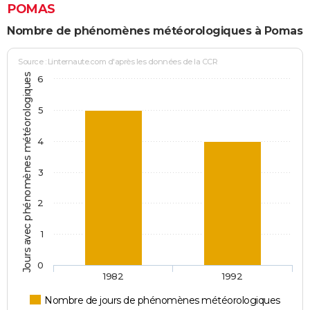
POMAS
Nombre de phénomènes météorologiques à Pomas
Source : Linternaute.com d'après les données de la CCR
Jours avec phénomènes météorologiques
6
5
4
3
2
1
0
1982
1992
Nombre de jours de phénomènes météorologiques