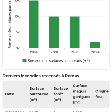
Somme des surfaces parcourues (m²)
15k
10k
5k
0k
1984
2001
2010
2024
Somme des surfaces parcourues (m²)
Derniers incendies recensés à Pomas
Surface
Surface
Surface
maquis
Origine 
Date
parcourue
forêt
garrigues
feu
(m²)
(m²)
(m²)