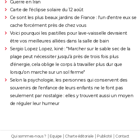
Guerre en Iran
Carte de l'éclipse solaire du 12 août
Ce sont les plus beaux jardins de France : l'un d'entre eux se
cache forcément près de chez vous
Voici pourquoi les pastilles pour lave-vaisselle devraient
être vos meilleures alliées dans la salle de bain
Sergio Lopez Lopez, kiné : "Marcher sur le sable sec de la
plage peut nécessiter jusqu'à près de trois fois plus
d'énergie, cela oblige le corps à travailler plus dur que
lorsqu'on marche sur un sol ferme"
Selon la psychologie, les personnes qui conservent des
souvenirs de l'enfance de leurs enfants ne le font pas
seulement par nostalgie : elles y trouvent aussi un moyen
de réguler leur humeur
Qui sommes-nous ?
Equipe
Charte éditoriale
Publicité
Contact