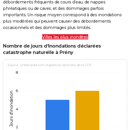
débordements fréquents de cours d’eau, de nappes
phréatiques ou de caves, et des dommages parfois
importants. Un risque moyen correspond à des inondations
plus modérées qui peuvent causer des débordements
occasionnels et des dommages plus limités.
Villes les plus inondées
Nombre de jours d'inondations déclarées
catastrophe naturelle à Prény
Source : Linternaute.com d'après les données de la CCR
8
6
Jours d'inondation
4
2