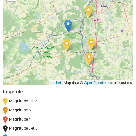
Leaflet
|
Map data ©
OpenStreetMap
contributors
Légende
Magnitude 1 et 2
Magnitude 3
Magnitude 4
Magnitude 5 et 6