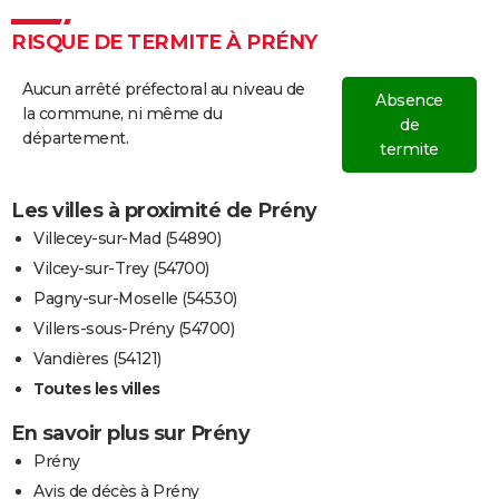
RISQUE DE TERMITE À PRÉNY
Aucun arrêté préfectoral au niveau de
Absence
la commune, ni même du
de
département.
termite
Les villes à proximité de Prény
Villecey-sur-Mad (54890)
Vilcey-sur-Trey (54700)
Pagny-sur-Moselle (54530)
Villers-sous-Prény (54700)
Vandières (54121)
Toutes les villes
En savoir plus sur Prény
Prény
Avis de décès à Prény