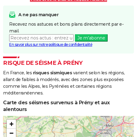
A ne pas manquer
Recevez nos astuces et bons plans directement par e-
mail.
Je m'abonne
En savoir plus sur notre politique de confidentialité
RISQUE DE SÉISME À PRÉNY
En France, les
risques sismiques
varient selon les régions,
allant de faibles à modérés, avec des zones plus exposées
comme les Alpes, les Pyrénées et certaines régions
méditerranéennes.
Carte des séismes survenus à Prény et aux
alentours
+
−