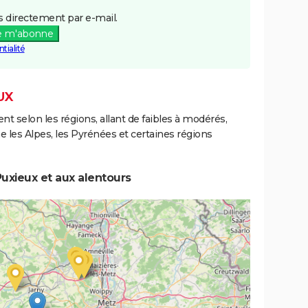
 directement par e-mail.
e m'abonne
tialité
UX
ent selon les régions, allant de faibles à modérés,
les Alpes, les Pyrénées et certaines régions
uxieux et aux alentours