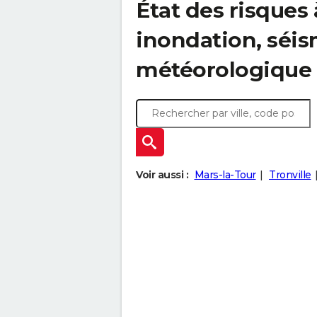
État des risques 
inondation, sé
météorologique
Voir aussi :
Mars-la-Tour
Tronville