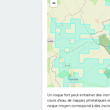
−
Un risque fort peut entraîner des in
cours d’eau, de nappes phréatiques 
risque moyen correspond à des inond