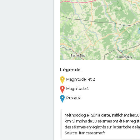
Légende
Magnitude 1 et 2
Magnitude 4
Puxieux
Méthodologie : Sur la carte, s'affichent les
km. Si moins de 50 séismes ont été enregistré
des séismes enregistrés sur le territoire d
Source : franceseisme.fr