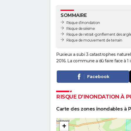
SOMMAIRE
Risque d’inondation
Risque de séisme
Risque de retrait-gonflement des argil
Risque de mouvement de terrain
Puxieux a subi 3 catastrophes naturel
2016. La commune a dû faire face à 1 
Facebook
RISQUE D’INONDATION À P
Carte des zones inondables à 
+