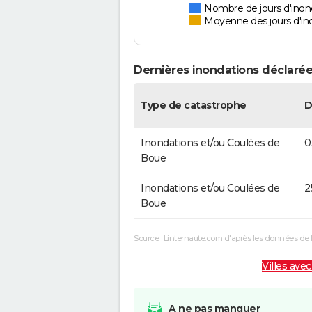
Nombre de jours d'inon
Moyenne des jours d'in
Dernières inondations déclarée
Type de catastrophe
D
Inondations et/ou Coulées de
0
Boue
Inondations et/ou Coulées de
2
Boue
Source : Linternaute.com d'après les données de 
Villes avec
A ne pas manquer