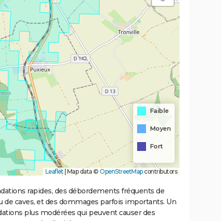
Faible
Moyen
Fort
Leaflet
|
Map data ©
OpenStreetMap
contributors
ondations rapides, des débordements fréquents de
ou de caves, et des dommages parfois importants. Un
ations plus modérées qui peuvent causer des