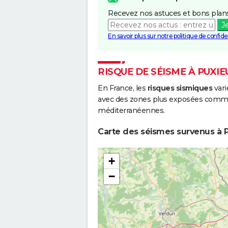
Recevez nos astuces et bons plans
J
En savoir plus sur notre politique de confiden
RISQUE DE SÉISME À PUXIE
En France, les
risques sismiques
vari
avec des zones plus exposées comme 
méditerranéennes.
Carte des séismes survenus à P
+
−