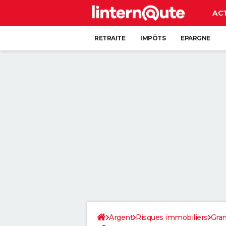
AC
RETRAITE
IMPÔTS
EPARGNE
CRÉDIT
Argent
Risques immobiliers
Gran