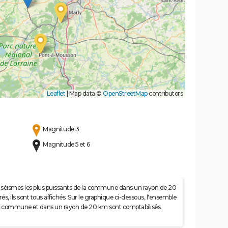
Leaflet
|
Map data ©
OpenStreetMap
contributors
Magnitude 3
Magnitude 5 et 6
 50 séismes les plus puissants de la commune dans un rayon de 20
s, ils sont tous affichés. Sur le graphique ci-dessous, l'ensemble
e la commune et dans un rayon de 20 km sont comptabilisés.