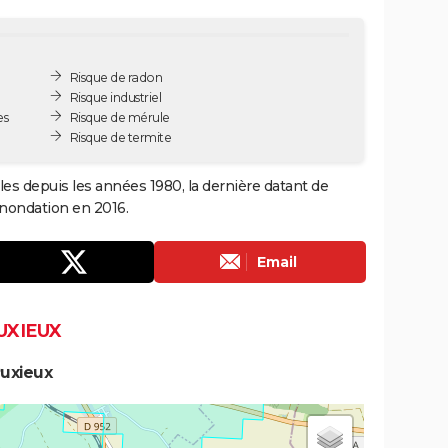
Risque de radon
Risque industriel
es
Risque de mérule
Risque de termite
les depuis les années 1980, la dernière datant de
inondation en 2016.
Email
UXIEUX
Puxieux