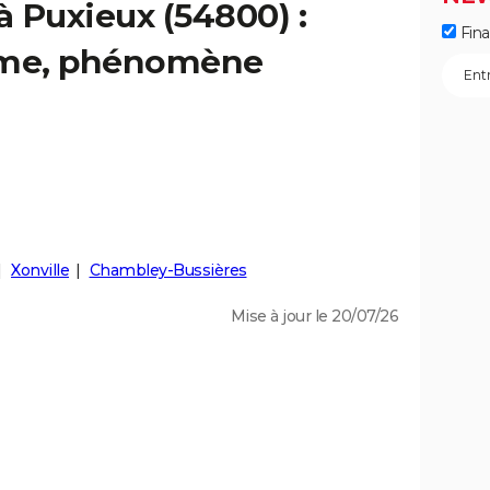
à Puxieux (54800) :
Fin
isme, phénomène
Xonville
Chambley-Bussières
Mise à jour le 20/07/26