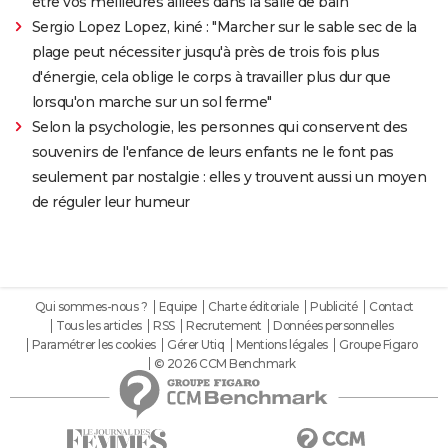
être vos meilleures alliées dans la salle de bain
Sergio Lopez Lopez, kiné : "Marcher sur le sable sec de la
plage peut nécessiter jusqu'à près de trois fois plus
d'énergie, cela oblige le corps à travailler plus dur que
lorsqu'on marche sur un sol ferme"
Selon la psychologie, les personnes qui conservent des
souvenirs de l'enfance de leurs enfants ne le font pas
seulement par nostalgie : elles y trouvent aussi un moyen
de réguler leur humeur
Qui sommes-nous ?
Equipe
Charte éditoriale
Publicité
Contact
Tous les articles
RSS
Recrutement
Données personnelles
Paramétrer les cookies
Gérer Utiq
Mentions légales
Groupe Figaro
© 2026 CCM Benchmark