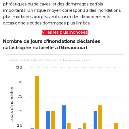
phréatiques ou de caves, et des dommages parfois
importants. Un risque moyen correspond à des inondations
plus modérées qui peuvent causer des débordements
occasionnels et des dommages plus limités.
Villes les plus inondées
Nombre de jours d'inondations déclarées
catastrophe naturelle à Ribeaucourt
Source : Linternaute.com d'après les données de la CCR
12,5
10
Jours d'inondation
7,5
5
2,5