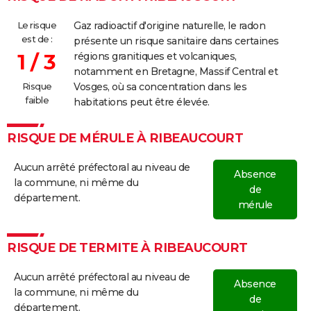
Le risque
Gaz radioactif d'origine naturelle, le radon
est de :
présente un risque sanitaire dans certaines
1 / 3
régions granitiques et volcaniques,
notamment en Bretagne, Massif Central et
Risque
Vosges, où sa concentration dans les
faible
habitations peut être élevée.
RISQUE DE MÉRULE À RIBEAUCOURT
Aucun arrêté préfectoral au niveau de
Absence
la commune, ni même du
de
département.
mérule
RISQUE DE TERMITE À RIBEAUCOURT
Aucun arrêté préfectoral au niveau de
Absence
la commune, ni même du
de
département.