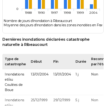
0
1988
1990
1997
1998
1999
2004
Nombre de jours d'inondation à Ribeaucourt
Moyenne des jours d'inondation dans les zones inondées en Franc
Dernières inondations déclarées catastrophe
naturelle à Ribeaucourt
Type de
Reconn
Début
Fin
Durée
catastrophe
par l'éta
Inondations
13/01/2004
13/01/2004
1 j
Non
et/ou
Coulées de
Boue
Inondations
25/12/1999
29/12/1999
5 j
Non
et/ou