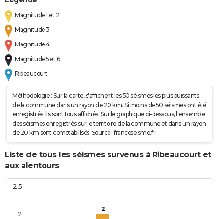
Magnitude 1 et 2
Magnitude 3
Magnitude 4
Magnitude 5 et 6
Ribeaucourt
Méthodologie : Sur la carte, s'affichent les 50 séismes les plus puissants
de la commune dans un rayon de 20 km. Si moins de 50 séismes ont été
enregistrés, ils sont tous affichés. Sur le graphique ci-dessous, l'ensemble
des séismes enregistrés sur le territoire de la commune et dans un rayon
de 20 km sont comptabilisés. Source : franceseisme.fr
Liste de tous les séismes survenus à Ribeaucourt et
aux alentours
2,5
2
2