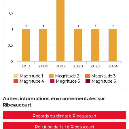
1,5
1
1
1
1
1
1
0,5
0
1999
2000
2002
2020
2022
2024
Magnitude 1
Magnitude 2
Magnitude 3
Magnitude 4
Magnitude 5
Magnitude 6
Autres informations environnementales sur
Ribeaucourt
Records du climat à Ribeaucourt
Pollution de l'air à Ribeaucourt