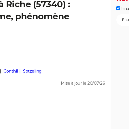
à Riche (57340) :
Fin
isme, phénomène
Conthil
Sotzeling
Mise à jour le 20/07/26