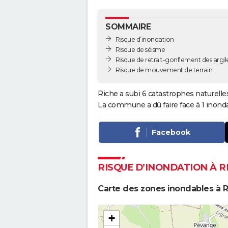
SOMMAIRE
Risque d’inondation
Risque de séisme
Risque de retrait-gonflement des argil
Risque de mouvement de terrain
Riche a subi 6 catastrophes naturelle
La commune a dû faire face à 1 inond
Facebook
RISQUE D’INONDATION À R
Carte des zones inondables à R
+