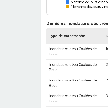
Nombre de jours d'inon
Moyenne des jours d'in
Dernières inondations déclarée
Type de catastrophe
D
Inondations et/ou Coulées de
1
Boue
Inondations et/ou Coulées de
2
Boue
Inondations et/ou Coulées de
2
Boue
Inondations et/ou Coulées de
0
Boue