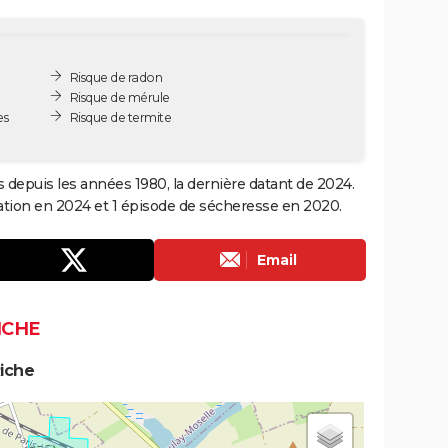
Risque de radon
Risque de mérule
es
Risque de termite
s depuis les années 1980, la dernière datant de 2024.
ation en 2024 et 1 épisode de sécheresse en 2020.
Email
ICHE
iche