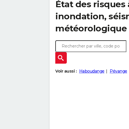
État des risques 
inondation, sé
météorologique
Voir aussi :
Haboudange
Pévange