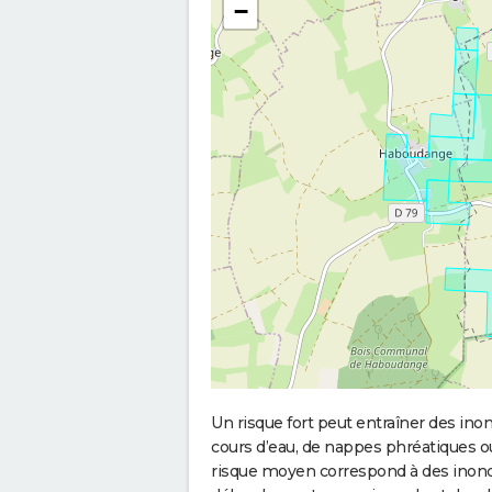
−
Un risque fort peut entraîner des in
cours d’eau, de nappes phréatiques 
risque moyen correspond à des inond