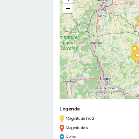
−
Légende
Magnitude 1 et 2
Magnitude 4
Riche