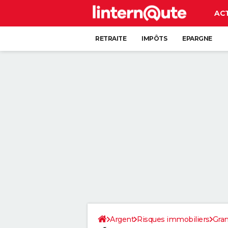
AC
RETRAITE
IMPÔTS
EPARGNE
CRÉDIT
Argent
Risques immobiliers
Gran