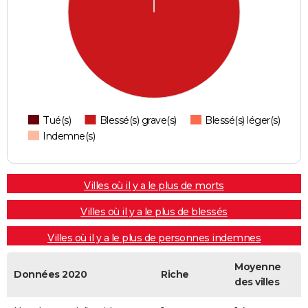
Tué(s)
Blessé(s) grave(s)
Blessé(s) léger(s)
Indemne(s)
Villes où il y a le plus de morts
Villes où il y a le plus de blessés
Villes où il y a le plus de personnes indemnes
Moyenne
Données 2020
Riche
des villes