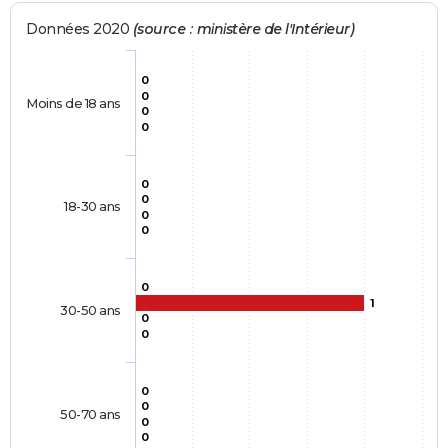
Données 2020
(source : ministère de l'Intérieur)
0
0
Moins de 18 ans
0
0
0
0
18-30 ans
0
0
0
1
30-50 ans
0
0
0
0
50-70 ans
0
0