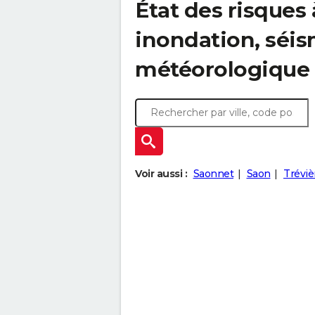
État des risques 
inondation, sé
météorologique
Voir aussi :
Saonnet
Saon
Tréviè