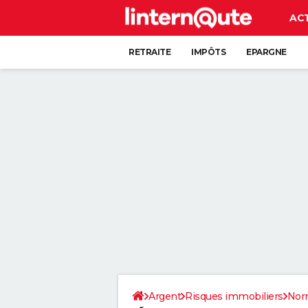
AC
RETRAITE
IMPÔTS
EPARGNE
CRÉDIT
Argent
Risques immobiliers
Nor