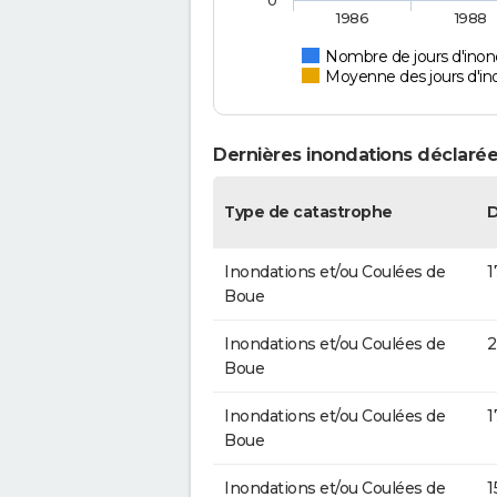
0
1986
1988
Nombre de jours d'inon
Moyenne des jours d'in
Dernières inondations déclarée
Type de catastrophe
Inondations et/ou Coulées de
1
Boue
Inondations et/ou Coulées de
2
Boue
Inondations et/ou Coulées de
1
Boue
Inondations et/ou Coulées de
1