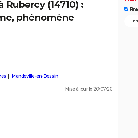
à Rubercy (14710) :
Fin
isme, phénomène
res
Mandeville-en-Bessin
Mise à jour le 20/07/26