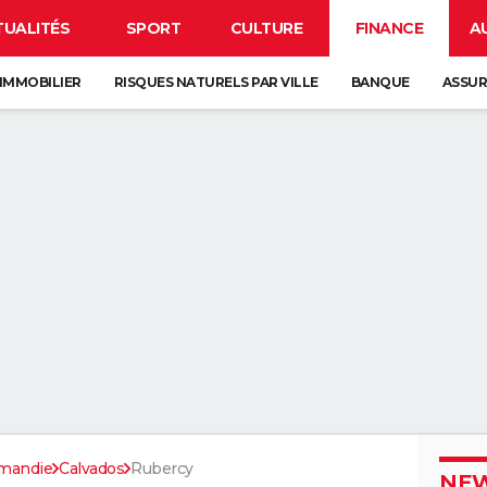
TUALITÉS
SPORT
CULTURE
FINANCE
A
IMMOBILIER
RISQUES NATURELS PAR VILLE
BANQUE
ASSU
mandie
Calvados
Rubercy
NEW