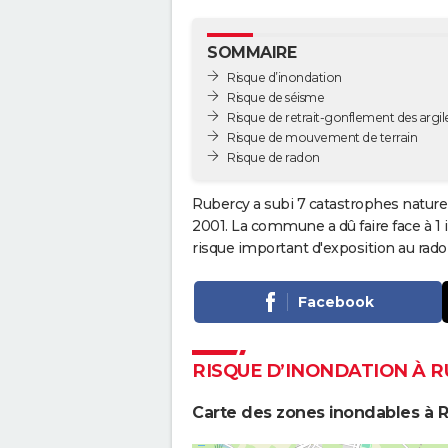
SOMMAIRE
Risque d’inondation
Risque de séisme
Risque de retrait-gonflement des argil
Risque de mouvement de terrain
Risque de radon
Rubercy a subi 7 catastrophes naturel
2001. La commune a dû faire face à 
risque important d'exposition au rado
Facebook
RISQUE D’INONDATION À 
Carte des zones inondables à 