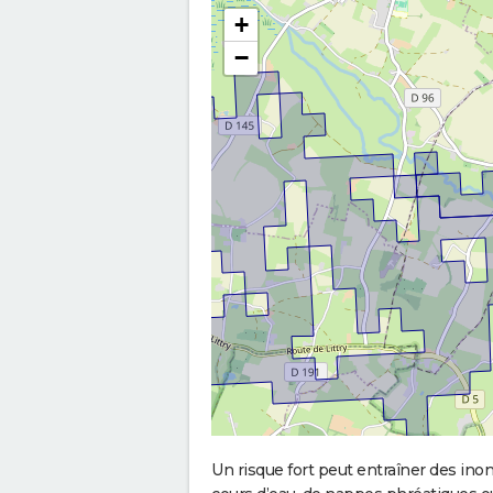
+
−
Un risque fort peut entraîner des in