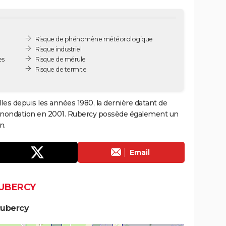
Risque de phénomène météorologique
Risque industriel
es
Risque de mérule
Risque de termite
les depuis les années 1980, la dernière datant de
1 inondation en 2001. Rubercy possède également un
n.
Email
RUBERCY
Rubercy