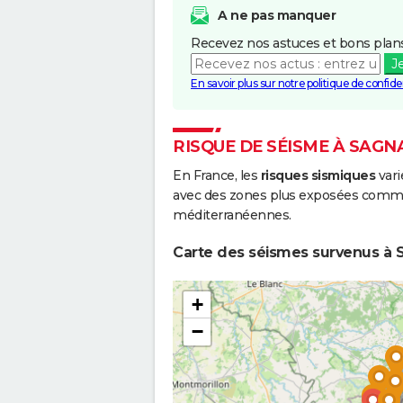
A ne pas manquer
Recevez nos astuces et bons plans
J
En savoir plus sur notre politique de confiden
RISQUE DE SÉISME À SAGN
En France, les
risques sismiques
vari
avec des zones plus exposées comme 
méditerranéennes.
Carte des séismes survenus à S
+
−