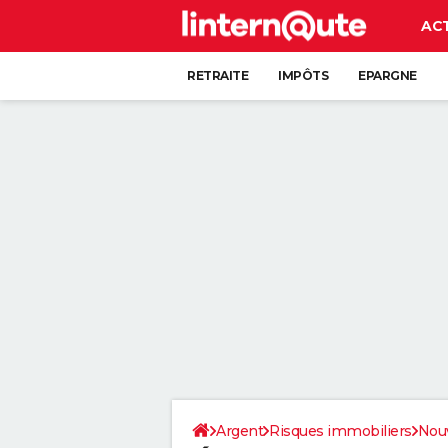
AC
RETRAITE
IMPÔTS
EPARGNE
CRÉDIT
Argent
Risques immobiliers
Nouv