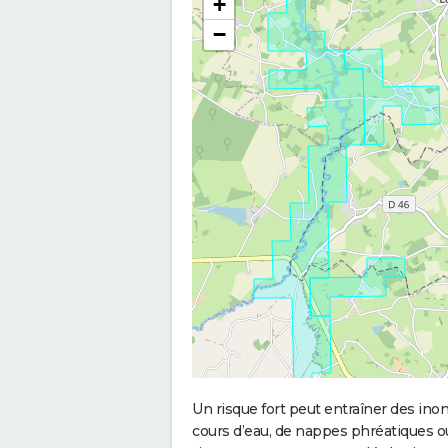
+
−
Un risque fort peut entraîner des in
cours d’eau, de nappes phréatiques 