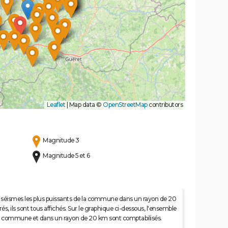
Leaflet
|
Map data ©
OpenStreetMap
contributors
Magnitude 3
Magnitude 5 et 6
 50 séismes les plus puissants de la commune dans un rayon de 20
s, ils sont tous affichés. Sur le graphique ci-dessous, l'ensemble
e la commune et dans un rayon de 20 km sont comptabilisés.