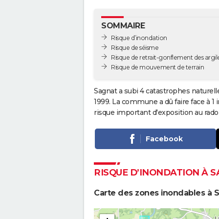
SOMMAIRE
Risque d’inondation
Risque de séisme
Risque de retrait-gonflement des argil
Risque de mouvement de terrain
Sagnat a subi 4 catastrophes naturell
1999. La commune a dû faire face à 1
risque important d'exposition au rado
Facebook
RISQUE D’INONDATION À 
Carte des zones inondables à 