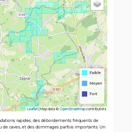
Faible
Moyen
Fort
Leaflet
|
Map data ©
OpenStreetMap
contributors
ondations rapides, des débordements fréquents de
ou de caves, et des dommages parfois importants. Un