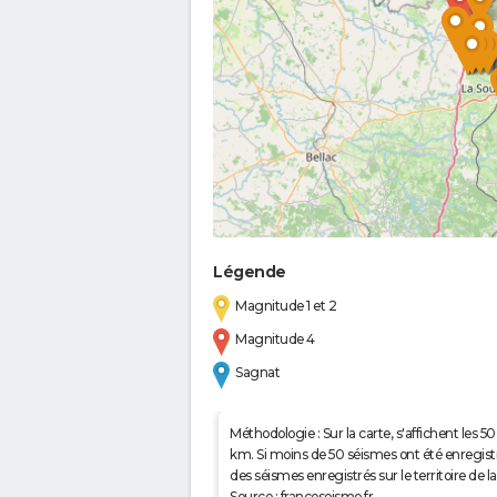
Légende
Magnitude 1 et 2
Magnitude 4
Sagnat
Méthodologie : Sur la carte, s'affichent les
km. Si moins de 50 séismes ont été enregistré
des séismes enregistrés sur le territoire d
Source : franceseisme.fr