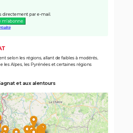
 directement par e-mail.
e m'abonne
tialité
AT
ent selon les régions, allant de faibles à modérés,
les Alpes, les Pyrénées et certaines régions
agnat et aux alentours