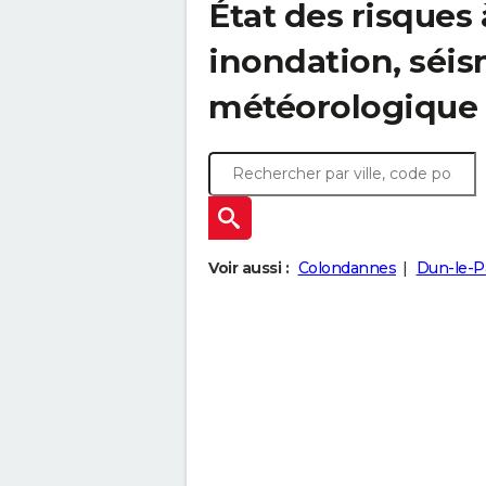
État des risques 
inondation, sé
météorologique
Voir aussi :
Colondannes
Dun-le-Pa