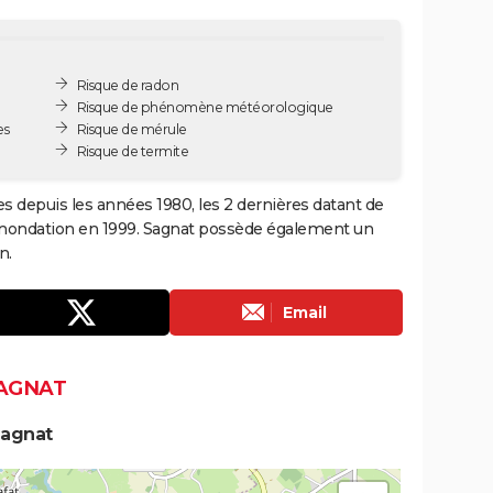
Risque de radon
Risque de phénomène météorologique
es
Risque de mérule
Risque de termite
es depuis les années 1980, les 2 dernières datant de
 inondation en 1999. Sagnat possède également un
n.
Email
SAGNAT
Sagnat