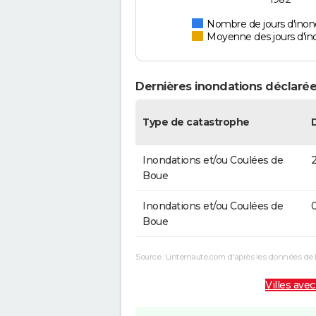
Nombre de jours d'inon
Moyenne des jours d'in
Dernières inondations déclarée
Type de catastrophe
Inondations et/ou Coulées de
2
Boue
Inondations et/ou Coulées de
0
Boue
Source : Linternaute.com d'après les données de 
Villes avec