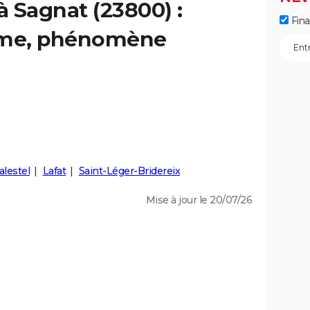
à Sagnat (23800) :
Fin
isme, phénomène
lestel
Lafat
Saint-Léger-Bridereix
Mise à jour le 20/07/26