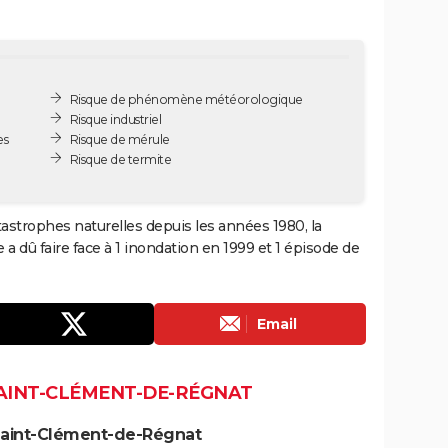
Risque de phénomène météorologique
Risque industriel
es
Risque de mérule
Risque de termite
astrophes naturelles depuis les années 1980, la
 dû faire face à 1 inondation en 1999 et 1 épisode de
Email
SAINT-CLÉMENT-DE-RÉGNAT
Saint-Clément-de-Régnat