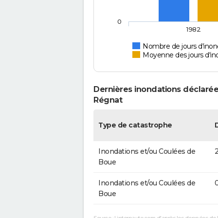
0
1982
Nombre de jours d'inon
Moyenne des jours d'in
Dernières inondations déclarée
Régnat
Type de catastrophe
Inondations et/ou Coulées de
2
Boue
Inondations et/ou Coulées de
0
Boue
Source : Linternaute.com d'après les données de 