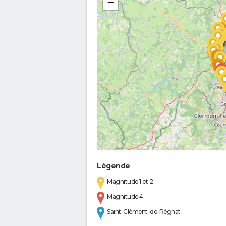
−
Légende
Magnitude 1 et 2
Magnitude 4
Saint-Clément-de-Régnat