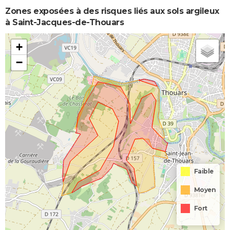
Zones exposées à des risques liés aux sols argileux
à Saint-Jacques-de-Thouars
+
−
Faible
Moyen
Fort