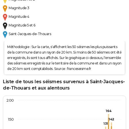
Magnitude 3
Magnitude 4
Magnitude 5 et 6
Saint-Jacques-de-Thouars
Méthodologie : Sur la carte, s'affichent les 50 séismes les plus puissants
de la commune dans un rayon de 20 km. Si moins de 50 séismes ont été
enregistrés, ils sont tous affichés. Sur le graphique ci-dessous, l'ensemble
des séismes enregistrés sur le territoire de la commune et dans un rayon
de 20 km sont comptabilisés. Source : franceseisme.fr
Liste de tous les séismes survenus à Saint-Jacques-
de-Thouars et aux alentours
200
164
150
142
131