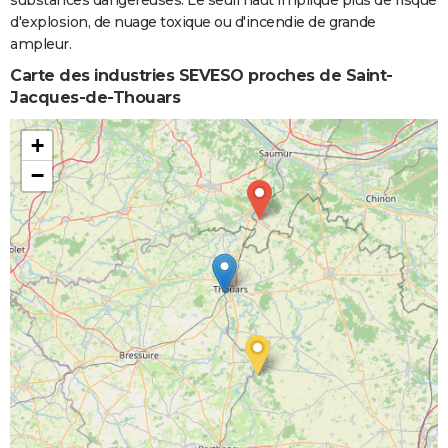
substances dangereuses. Le seuil haut implique plus de risque
d'explosion, de nuage toxique ou d'incendie de grande
ampleur.
Carte des industries SEVESO proches de Saint-
Jacques-de-Thouars
+
−