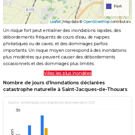
Fort
Leaflet
|
Map data ©
OpenStreetMap
contributors
Un risque fort peut entraîner des inondations rapides, des
débordements fréquents de cours d’eau, de nappes
phréatiques ou de caves, et des dommages parfois
importants. Un risque moyen correspond à des inondations
plus modérées qui peuvent causer des débordements
occasionnels et des dommages plus limités.
Villes les plus inondées
Nombre de jours d'inondations déclarées
catastrophe naturelle à Saint-Jacques-de-Thouars
Source : Linternaute.com d'après les données de la CCR
30