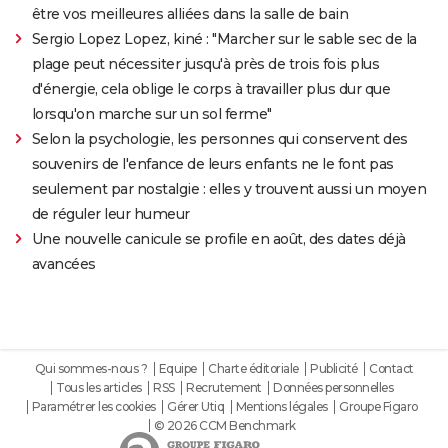
être vos meilleures alliées dans la salle de bain
Sergio Lopez Lopez, kiné : "Marcher sur le sable sec de la
plage peut nécessiter jusqu'à près de trois fois plus
d'énergie, cela oblige le corps à travailler plus dur que
lorsqu'on marche sur un sol ferme"
Selon la psychologie, les personnes qui conservent des
souvenirs de l'enfance de leurs enfants ne le font pas
seulement par nostalgie : elles y trouvent aussi un moyen
de réguler leur humeur
Une nouvelle canicule se profile en août, des dates déjà
avancées
Qui sommes-nous ?
Equipe
Charte éditoriale
Publicité
Contact
Tous les articles
RSS
Recrutement
Données personnelles
Paramétrer les cookies
Gérer Utiq
Mentions légales
Groupe Figaro
© 2026 CCM Benchmark