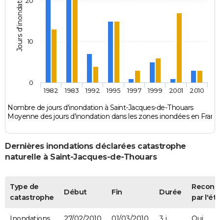
Jours d'inondation
20
10
0
1982
1983
1992
1995
1997
1999
2001
2010
Nombre de jours d'inondation à Saint-Jacques-de-Thouars
Moyenne des jours d'inondation dans les zones inondées en Franc
Dernières inondations déclarées catastrophe
naturelle à Saint-Jacques-de-Thouars
Type de
Reconn
Début
Fin
Durée
catastrophe
par l'ét
Inondations
27/02/2010
01/03/2010
3 j
Oui