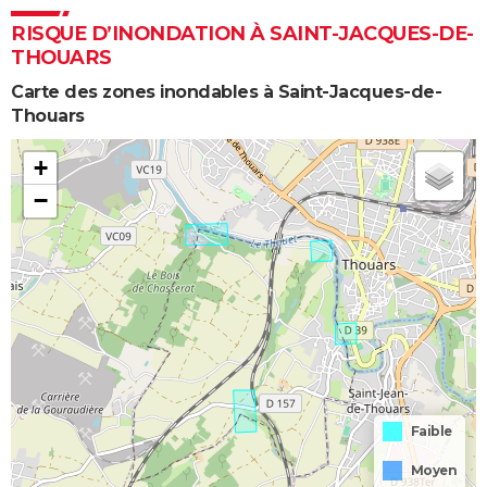
RISQUE D’INONDATION À SAINT-JACQUES-DE-
THOUARS
Carte des zones inondables à Saint-Jacques-de-
Thouars
+
−
Faible
Moyen