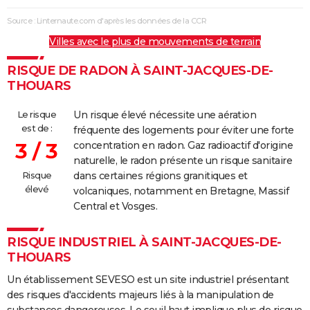
Source : Linternaute.com d'après les données de la CCR
Villes avec le plus de mouvements de terrain
RISQUE DE RADON À SAINT-JACQUES-DE-
THOUARS
Le risque
Un risque élevé nécessite une aération
est de :
fréquente des logements pour éviter une forte
3 / 3
concentration en radon. Gaz radioactif d'origine
naturelle, le radon présente un risque sanitaire
Risque
dans certaines régions granitiques et
élevé
volcaniques, notamment en Bretagne, Massif
Central et Vosges.
RISQUE INDUSTRIEL À SAINT-JACQUES-DE-
THOUARS
Un établissement SEVESO est un site industriel présentant
des risques d'accidents majeurs liés à la manipulation de