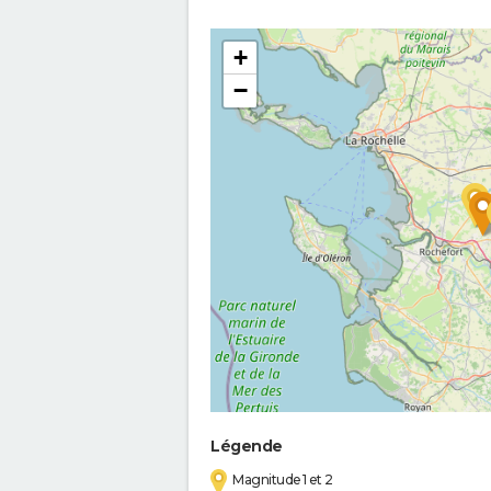
+
−
Légende
Magnitude 1 et 2