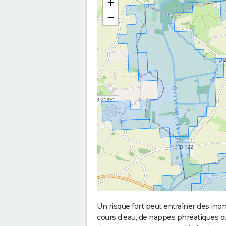
+
−
Un risque fort peut entraîner des in
cours d’eau, de nappes phréatiques 