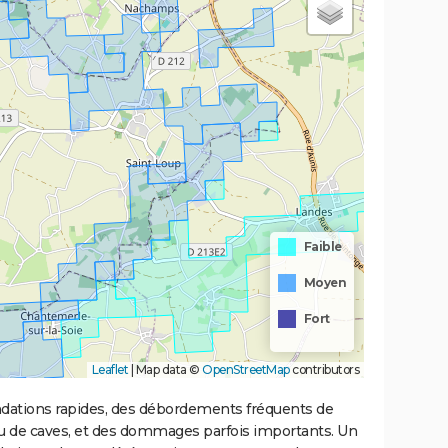
Faible
Moyen
Fort
Leaflet
|
Map data ©
OpenStreetMap
contributors
ondations rapides, des débordements fréquents de
ou de caves, et des dommages parfois importants. Un