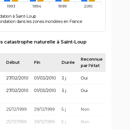
1993
1994
1999
2010
dation à Saint-Loup
ondation dans les zones inondées en France
s catastrophe naturelle à Saint-Loup
Reconnue
Début
Fin
Durée
par l'état
27/02/2010
01/03/2010
3 j
Oui
27/02/2010
01/03/2010
3 j
Oui
25/12/1999
29/12/1999
5 j
Non
25/12/1999
29/12/1999
5 j
Non