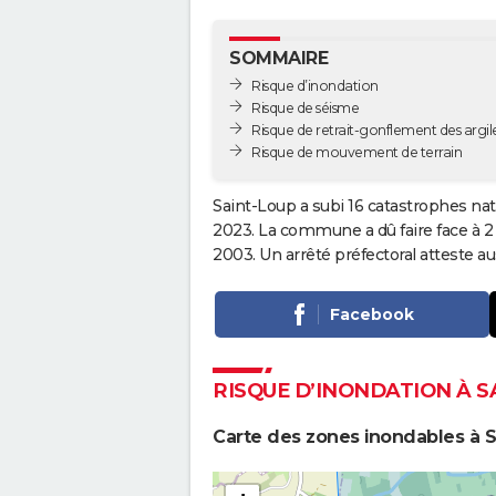
SOMMAIRE
Risque d’inondation
Risque de séisme
Risque de retrait-gonflement des argil
Risque de mouvement de terrain
Saint-Loup a subi 16 catastrophes nat
2023. La commune a dû faire face à 2
2003. Un arrêté préfectoral atteste 
Facebook
RISQUE D’INONDATION À S
Carte des zones inondables à 