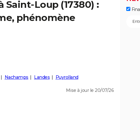
à Saint-Loup (17380) :
Fin
isme, phénomène
Nachamps
Landes
Puyrolland
Mise à jour le 20/07/26