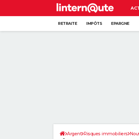
AC
RETRAITE
IMPÔTS
EPARGNE
CRÉDIT
Argent
Risques immobiliers
Nouv