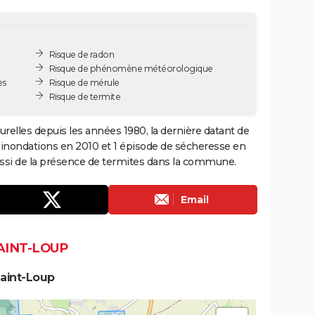
Risque de radon
Risque de phénomène météorologique
es
Risque de mérule
Risque de termite
urelles depuis les années 1980, la dernière datant de
 inondations en 2010 et 1 épisode de sécheresse en
aussi de la présence de termites dans la commune.
Email
AINT-LOUP
Saint-Loup