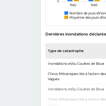
0
1982
1983
Nombre de jours d'inon
Moyenne des jours d'in
Dernières inondations déclarée
Type de catastrophe
Inondations et/ou Coulées de Boue
Chocs Mécaniques liés à l'action des
Vagues
Inondations et/ou Coulées de Boue
Chocs Mécaniques liés à l'action des
Vagues