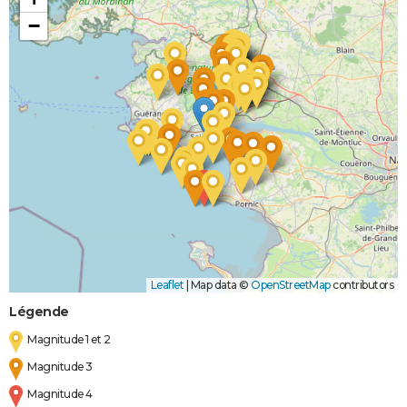
−
Leaflet
|
Map data ©
OpenStreetMap
contributors
Légende
Magnitude 1 et 2
Magnitude 3
Magnitude 4