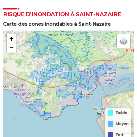
RISQUE D’INONDATION À SAINT-NAZAIRE
Carte des zones inondables à Saint-Nazaire
+
−
Faible
Moyen
Fort