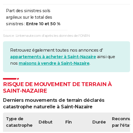
Part des sinistres sols
argileux sur le total des
sinistres :
Entre 10 et 50 %
Source : Linternaute.com d'après les données de l'ONRN
Retrouvez également toutes nos annonces d'
appartements à acheter à Saint-Nazaire
ainsi que
nos
maisons à vendre à Saint-Nazaire
.
RISQUE DE MOUVEMENT DE TERRAIN À
SAINT-NAZAIRE
Derniers mouvements de terrain déclarés
catastrophe naturelle à Saint-Nazaire
Type de
Reconnu
Début
Fin
Durée
catastrophe
par l'état