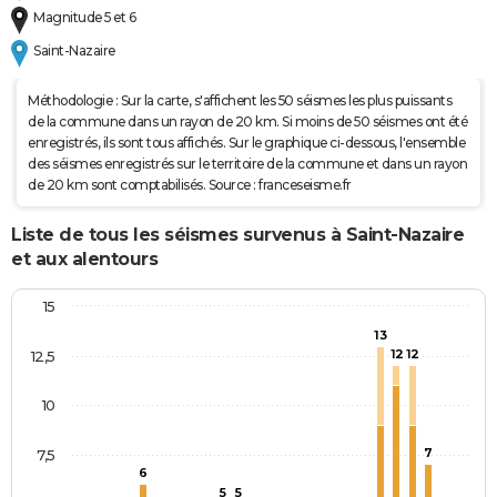
Magnitude 5 et 6
Saint-Nazaire
Méthodologie : Sur la carte, s'affichent les 50 séismes les plus puissants
de la commune dans un rayon de 20 km. Si moins de 50 séismes ont été
enregistrés, ils sont tous affichés. Sur le graphique ci-dessous, l'ensemble
des séismes enregistrés sur le territoire de la commune et dans un rayon
de 20 km sont comptabilisés. Source : franceseisme.fr
Liste de tous les séismes survenus à Saint-Nazaire
et aux alentours
15
13
12
12
12,5
10
7
7,5
6
5
5