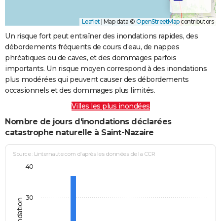
Leaflet
|
Map data ©
OpenStreetMap
contributors
Un risque fort peut entraîner des inondations rapides, des
débordements fréquents de cours d’eau, de nappes
phréatiques ou de caves, et des dommages parfois
importants. Un risque moyen correspond à des inondations
plus modérées qui peuvent causer des débordements
occasionnels et des dommages plus limités.
Villes les plus inondées
Nombre de jours d'inondations déclarées
catastrophe naturelle à Saint-Nazaire
Source : Linternaute.com d'après les données de la CCR
40
30