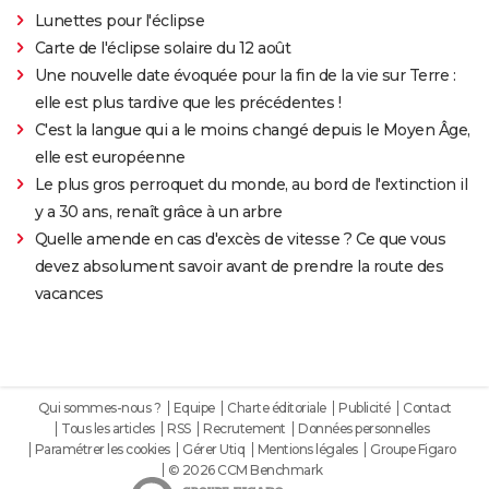
Lunettes pour l'éclipse
Carte de l'éclipse solaire du 12 août
Une nouvelle date évoquée pour la fin de la vie sur Terre :
elle est plus tardive que les précédentes !
C'est la langue qui a le moins changé depuis le Moyen Âge,
elle est européenne
Le plus gros perroquet du monde, au bord de l'extinction il
y a 30 ans, renaît grâce à un arbre
Quelle amende en cas d'excès de vitesse ? Ce que vous
devez absolument savoir avant de prendre la route des
vacances
Qui sommes-nous ?
Equipe
Charte éditoriale
Publicité
Contact
Tous les articles
RSS
Recrutement
Données personnelles
Paramétrer les cookies
Gérer Utiq
Mentions légales
Groupe Figaro
© 2026 CCM Benchmark