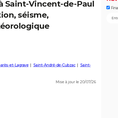
 à Saint-Vincent-de-Paul
Fin
tion, séisme,
éorologique
rès-et-Lagrave
Saint-André-de-Cubzac
Saint-
Mise à jour le 20/07/26