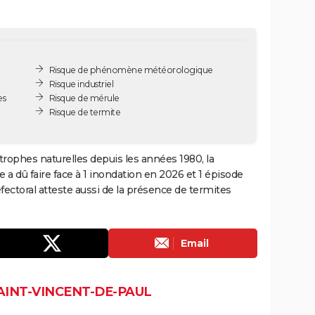
Risque de phénomène météorologique
Risque industriel
es
Risque de mérule
Risque de termite
trophes naturelles depuis les années 1980, la
 dû faire face à 1 inondation en 2026 et 1 épisode
ectoral atteste aussi de la présence de termites
Email
AINT-VINCENT-DE-PAUL