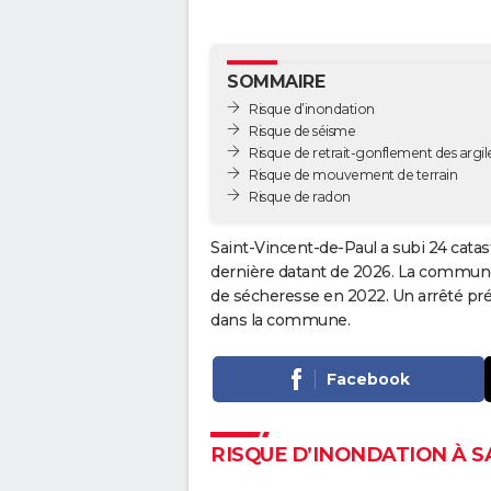
SOMMAIRE
Risque d’inondation
Risque de séisme
Risque de retrait-gonflement des argil
Risque de mouvement de terrain
Risque de radon
Saint-Vincent-de-Paul a subi 24 catas
dernière datant de 2026. La commune a
de sécheresse en 2022. Un arrêté préf
dans la commune.
Facebook
RISQUE D’INONDATION À S