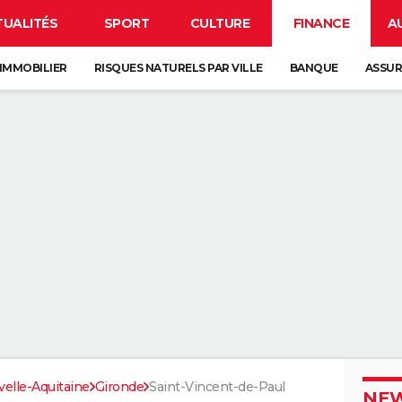
TUALITÉS
SPORT
CULTURE
FINANCE
A
IMMOBILIER
RISQUES NATURELS PAR VILLE
BANQUE
ASSU
elle-Aquitaine
Gironde
Saint-Vincent-de-Paul
NEW