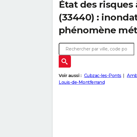
État des risques
(33440) : inonda
phénomène mét
Voir aussi :
Cubzac-les-Ponts
Amba
Louis-de-Montferrand