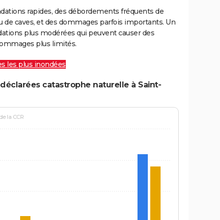
ondations rapides, des débordements fréquents de
ou de caves, et des dommages parfois importants. Un
ations plus modérées qui peuvent causer des
ommages plus limités.
les les plus inondées
déclarées catastrophe naturelle à Saint-
 de la CCR