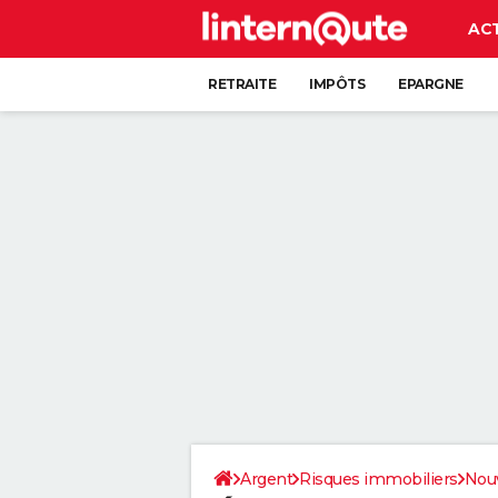
AC
RETRAITE
IMPÔTS
EPARGNE
CRÉDIT
Argent
Risques immobiliers
Nouv