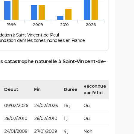
1999
2009
2010
2026
dation à Saint-Vincent-de-Paul
ondation dans les zones inondées en France
s catastrophe naturelle à Saint-Vincent-de-
Reconnue
Début
Fin
Durée
par l'état
09/02/2026
24/02/2026
16 j
Oui
28/02/2010
28/02/2010
1 j
Oui
24/01/2009
27/01/2009
4 j
Non