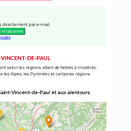
 directement par e-mail.
e m'abonne
tialité
T-VINCENT-DE-PAUL
ent selon les régions, allant de faibles à modérés,
les Alpes, les Pyrénées et certaines régions
aint-Vincent-de-Paul et aux alentours