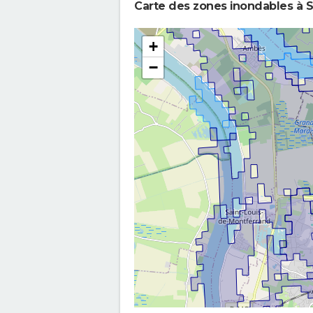
Carte des zones inondables à S
+
−