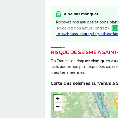
A ne pas manquer
Recevez nos astuces et bons plans
J
En savoir plus sur notre politique de confiden
RISQUE DE SÉISME À SAIN
En France, les
risques sismiques
vari
avec des zones plus exposées comme 
méditerranéennes.
Carte des séismes survenus à S
+
−