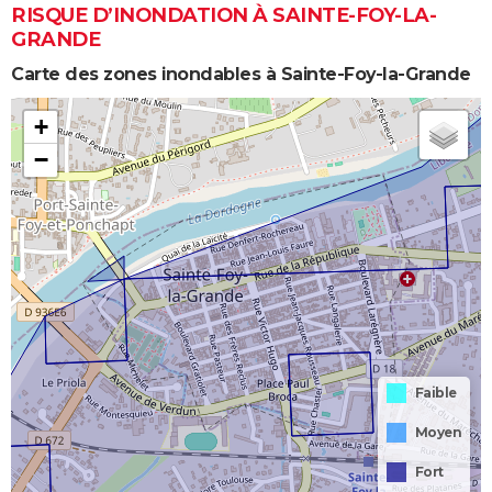
RISQUE D’INONDATION À SAINTE-FOY-LA-
GRANDE
Carte des zones inondables à Sainte-Foy-la-Grande
+
−
Faible
Moyen
Fort