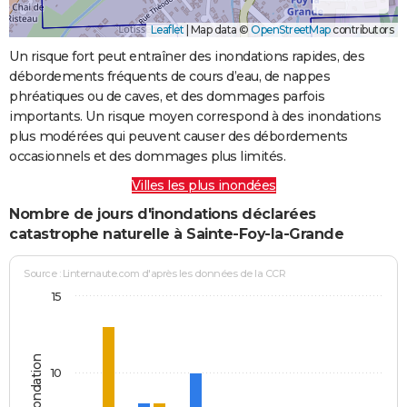
Leaflet
|
Map data ©
OpenStreetMap
contributors
Un risque fort peut entraîner des inondations rapides, des
débordements fréquents de cours d’eau, de nappes
phréatiques ou de caves, et des dommages parfois
importants. Un risque moyen correspond à des inondations
plus modérées qui peuvent causer des débordements
occasionnels et des dommages plus limités.
Villes les plus inondées
Nombre de jours d'inondations déclarées
catastrophe naturelle à Sainte-Foy-la-Grande
Source : Linternaute.com d'après les données de la CCR
15
10