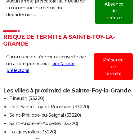
Aucun arrêté préfectoral au niveau de
Absence
la commune, ni même du
de
département.
mérule
RISQUE DE TERMITE À SAINTE-FOY-LA-
GRANDE
Commune entièrement couverte par
Présence
un arrêté préfectoral :
lire l'arrêté
de
préfectoral
termite
Les villes à proximité de Sainte-Foy-la-Grande
Pineuilh (33220)
Port-Sainte-Foy-et-Ponchapt (33220)
Saint-Philippe-du-Seignal (33220)
Saint-André-et-Appelles (33220)
Fougueyrolles (33220)