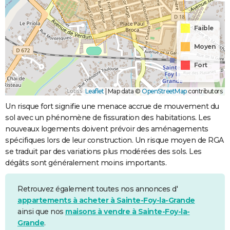
Faible
Moyen
Fort
Leaflet
|
Map data ©
OpenStreetMap
contributors
Un risque fort signifie une menace accrue de mouvement du
sol avec un phénomène de fissuration des habitations. Les
nouveaux logements doivent prévoir des aménagements
spécifiques lors de leur construction. Un risque moyen de RGA
se traduit par des variations plus modérées des sols. Les
dégâts sont généralement moins importants.
Retrouvez également toutes nos annonces d'
appartements à acheter à Sainte-Foy-la-Grande
ainsi que nos
maisons à vendre à Sainte-Foy-la-
Grande
.