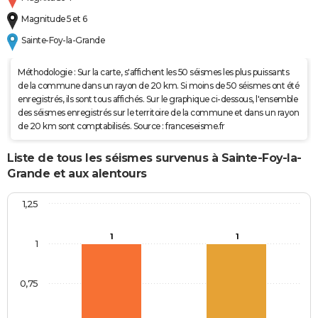
Magnitude 5 et 6
Sainte-Foy-la-Grande
Méthodologie : Sur la carte, s'affichent les 50 séismes les plus puissants
de la commune dans un rayon de 20 km. Si moins de 50 séismes ont été
enregistrés, ils sont tous affichés. Sur le graphique ci-dessous, l'ensemble
des séismes enregistrés sur le territoire de la commune et dans un rayon
de 20 km sont comptabilisés. Source : franceseisme.fr
Liste de tous les séismes survenus à Sainte-Foy-la-
Grande et aux alentours
1,25
1
1
1
0,75