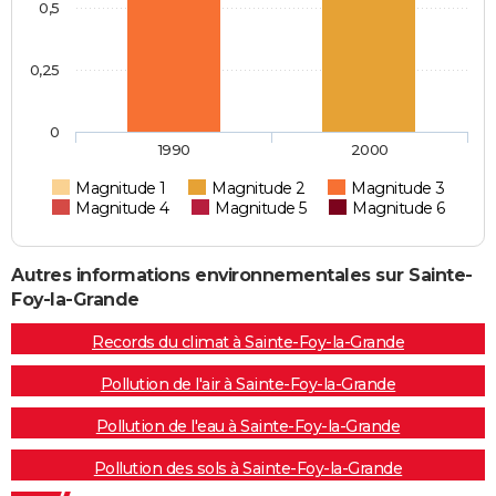
0,5
0,25
0
1990
2000
Magnitude 1
Magnitude 2
Magnitude 3
Magnitude 4
Magnitude 5
Magnitude 6
Autres informations environnementales sur Sainte-
Foy-la-Grande
Records du climat à Sainte-Foy-la-Grande
Pollution de l'air à Sainte-Foy-la-Grande
Pollution de l'eau à Sainte-Foy-la-Grande
Pollution des sols à Sainte-Foy-la-Grande