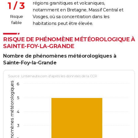
1 / 3
régions granitiques et volcaniques,
notamment en Bretagne, Massif Central et
Risque
Vosges, où sa concentration dans les
faible
habitations peut être élevée.
RISQUE DE PHÉNOMÈNE MÉTÉOROLOGIQUE À
SAINTE-FOY-LA-GRANDE
Nombre de phénomènes météorologiques à
Sainte-Foy-la-Grande
Source : Linternaute.com d'après les données de la CCR
Jours avec phénomènes météorologiques
6
5
4
3