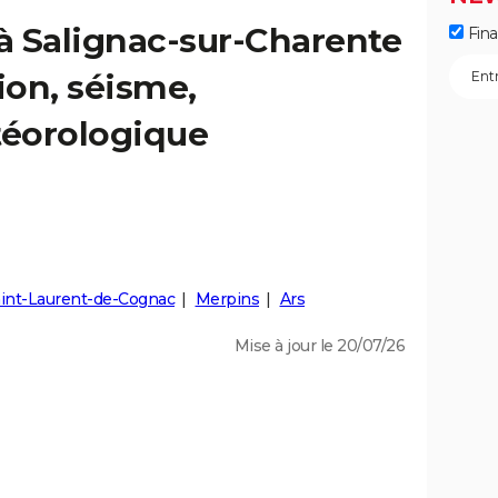
 à Salignac-sur-Charente
Fin
ion, séisme,
éorologique
int-Laurent-de-Cognac
Merpins
Ars
Mise à jour le 20/07/26