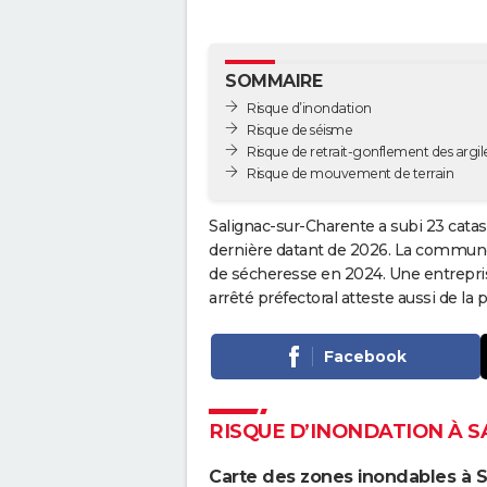
SOMMAIRE
Risque d’inondation
Risque de séisme
Risque de retrait-gonflement des argil
Risque de mouvement de terrain
Salignac-sur-Charente a subi 23 catas
dernière datant de 2026. La commune a
de sécheresse en 2024. Une entreprise 
arrêté préfectoral atteste aussi de 
Facebook
RISQUE D’INONDATION À 
Carte des zones inondables à 