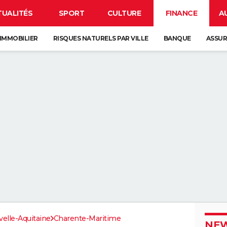
TUALITÉS
SPORT
CULTURE
FINANCE
A
IMMOBILIER
RISQUES NATURELS PAR VILLE
BANQUE
ASSU
elle-Aquitaine
Charente-Maritime
NEW