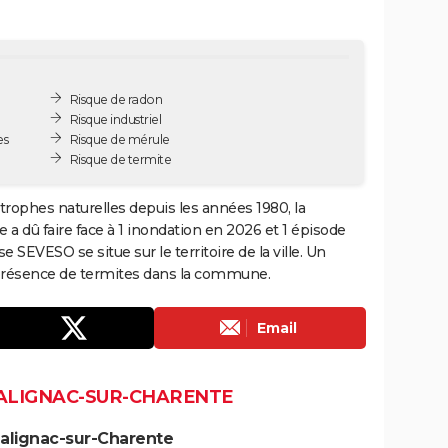
Risque de radon
Risque industriel
es
Risque de mérule
Risque de termite
trophes naturelles depuis les années 1980, la
 dû faire face à 1 inondation en 2026 et 1 épisode
SEVESO se situe sur le territoire de la ville. Un
la présence de termites dans la commune.
Email
SALIGNAC-SUR-CHARENTE
Salignac-sur-Charente