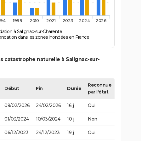
994
1999
2010
2021
2023
2024
2026
dation à Salignac-sur-Charente
ondation dans les zones inondées en France
s catastrophe naturelle à Salignac-sur-
Reconnue
Début
Fin
Durée
par l'état
09/02/2026
24/02/2026
16 j
Oui
01/03/2024
10/03/2024
10 j
Non
06/12/2023
24/12/2023
19 j
Oui