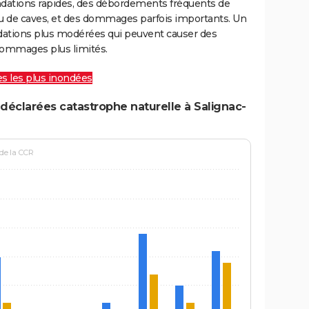
ondations rapides, des débordements fréquents de
ou de caves, et des dommages parfois importants. Un
ations plus modérées qui peuvent causer des
ommages plus limités.
les les plus inondées
déclarées catastrophe naturelle à Salignac-
 de la CCR