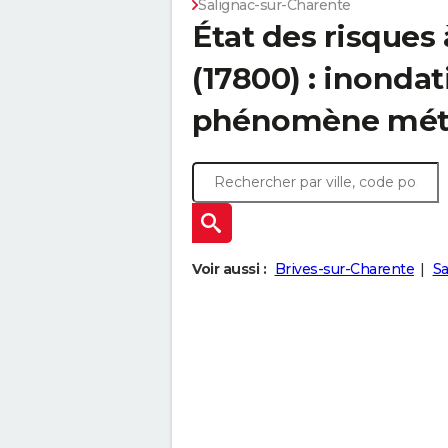
Salignac-sur-Charente
État des risques
(17800) : inondat
phénomène mét
Voir aussi :
Brives-sur-Charente
Sa