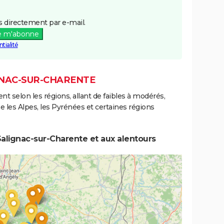
 directement par e-mail.
e m'abonne
tialité
IGNAC-SUR-CHARENTE
ent selon les régions, allant de faibles à modérés,
les Alpes, les Pyrénées et certaines régions
alignac-sur-Charente et aux alentours