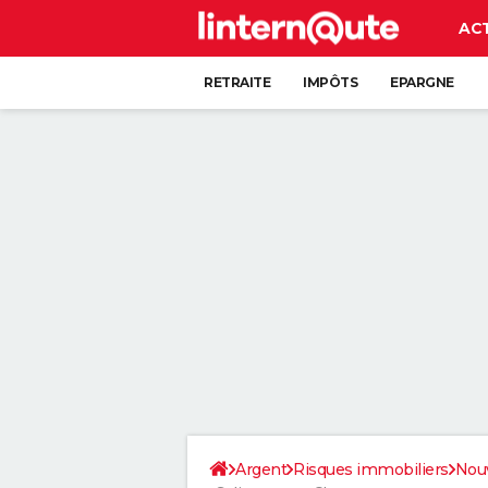
AC
RETRAITE
IMPÔTS
EPARGNE
CRÉDIT
Argent
Risques immobiliers
Nouv