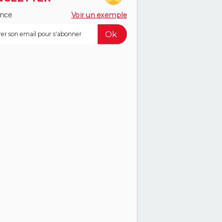
ance
Voir un exemple