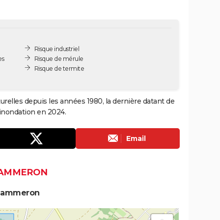
Risque industriel
es
Risque de mérule
Risque de termite
relles depuis les années 1980, la dernière datant de
 inondation en 2024.
Email
 SAMMERON
 Sammeron