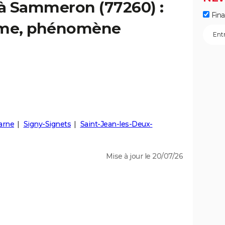
 à Sammeron (77260) :
Fin
isme, phénomène
arne
Signy-Signets
Saint-Jean-les-Deux-
Mise à jour le 20/07/26