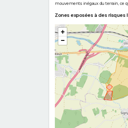
mouvements inégaux du terrain, ce qu
Zones exposées à des risques l
+
−