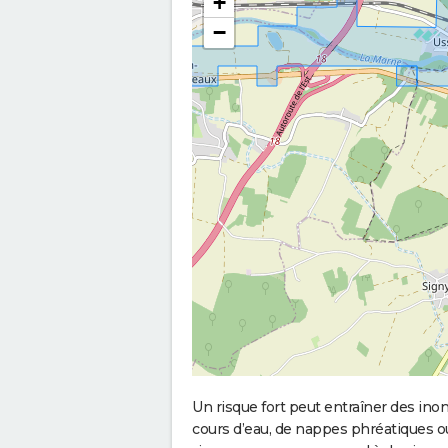
+
−
Un risque fort peut entraîner des in
cours d’eau, de nappes phréatiques 