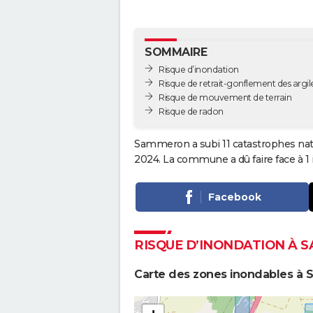
SOMMAIRE
Risque d’inondation
Risque de retrait-gonflement des argil
Risque de mouvement de terrain
Risque de radon
Sammeron a subi 11 catastrophes natu
2024. La commune a dû faire face à 1
Facebook
RISQUE D’INONDATION À
Carte des zones inondables à