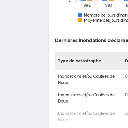
0
1982
1983
1
Nombre de jours d'ino
Moyenne des jours d'in
Dernières inondations déclaré
Type de catastrophe
D
Inondations et/ou Coulées de
0
Boue
Inondations et/ou Coulées de
0
Boue
Inondations et/ou Coulées de
2
Boue