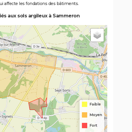
i affecte les fondations des bâtiments.
iés aux sols argileux à Sammeron
Faible
Moyen
Fort