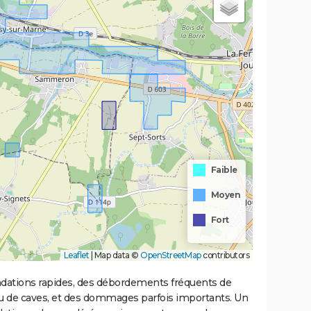
Faible
Moyen
Fort
Leaflet
|
Map data ©
OpenStreetMap
contributors
ondations rapides, des débordements fréquents de
ou de caves, et des dommages parfois importants. Un