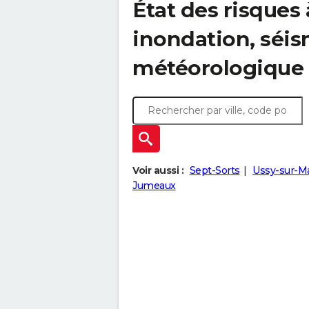
État des risques
inondation, sé
météorologique
Voir aussi :
Sept-Sorts
Ussy-sur-M
Jumeaux