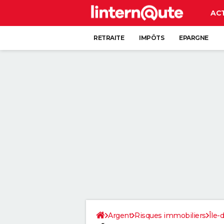
AC
RETRAITE
IMPÔTS
EPARGNE
CRÉDIT
Argent
Risques immobiliers
Île-