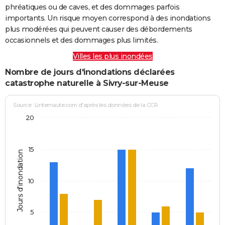
phréatiques ou de caves, et des dommages parfois
importants. Un risque moyen correspond à des inondations
plus modérées qui peuvent causer des débordements
occasionnels et des dommages plus limités.
Villes les plus inondées
Nombre de jours d'inondations déclarées
catastrophe naturelle à Sivry-sur-Meuse
Source : Linternaute.com d'après les données de la CCR
20
15
Jours d'inondation
10
5