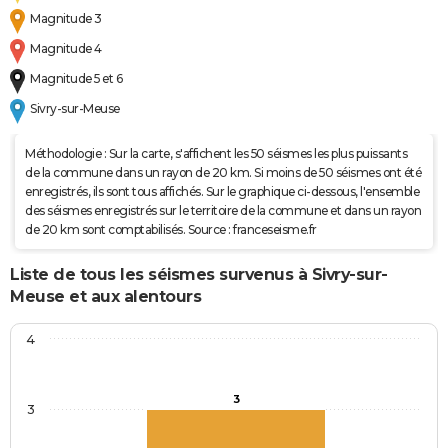
Magnitude 3
Magnitude 4
Magnitude 5 et 6
Sivry-sur-Meuse
Méthodologie : Sur la carte, s'affichent les 50 séismes les plus puissants
de la commune dans un rayon de 20 km. Si moins de 50 séismes ont été
enregistrés, ils sont tous affichés. Sur le graphique ci-dessous, l'ensemble
des séismes enregistrés sur le territoire de la commune et dans un rayon
de 20 km sont comptabilisés. Source : franceseisme.fr
Liste de tous les séismes survenus à Sivry-sur-
Meuse et aux alentours
4
3
3