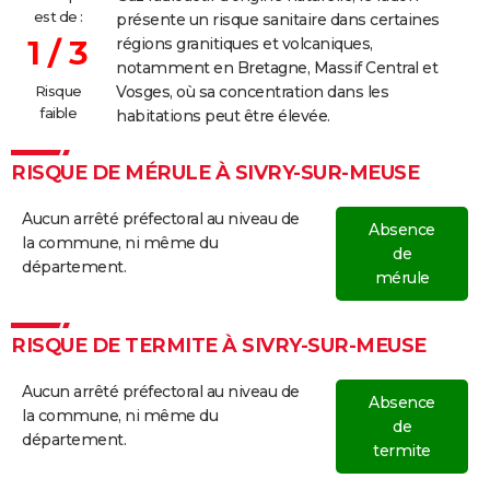
est de :
présente un risque sanitaire dans certaines
1 / 3
régions granitiques et volcaniques,
notamment en Bretagne, Massif Central et
Risque
Vosges, où sa concentration dans les
faible
habitations peut être élevée.
RISQUE DE MÉRULE À SIVRY-SUR-MEUSE
Aucun arrêté préfectoral au niveau de
Absence
la commune, ni même du
de
département.
mérule
RISQUE DE TERMITE À SIVRY-SUR-MEUSE
Aucun arrêté préfectoral au niveau de
Absence
la commune, ni même du
de
département.
termite