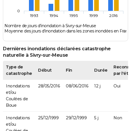
0
1993
1994
1995
1999
2016
Nombre de jours d'inondation à Sivry-sur-Meuse
Moyenne des jours d'inondation dans les zones inondées en Franc
Dernières inondations déclarées catastrophe
naturelle à Sivry-sur-Meuse
Type de
Reconn
Début
Fin
Durée
catastrophe
par l'éta
Inondations
28/05/2016
08/06/2016
12 j
Oui
et/ou
Coulées de
Boue
Inondations
25/12/1999
29/12/1999
5 j
Non
et/ou
Coulées de