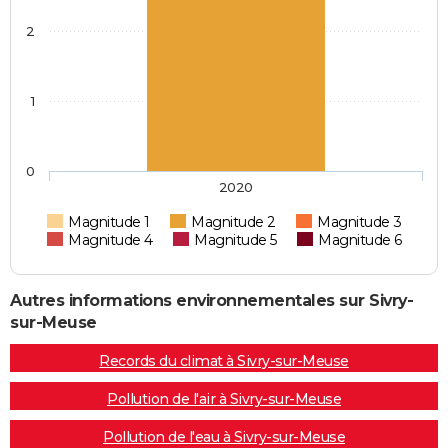
2
1
0
2020
Magnitude 1
Magnitude 2
Magnitude 3
Magnitude 4
Magnitude 5
Magnitude 6
Autres informations environnementales sur Sivry-
sur-Meuse
Records du climat à Sivry-sur-Meuse
Pollution de l'air à Sivry-sur-Meuse
Pollution de l'eau à Sivry-sur-Meuse