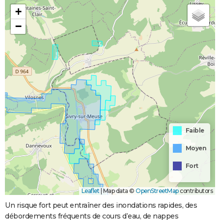
+
−
Faible
Moyen
Fort
Leaflet
|
Map data ©
OpenStreetMap
contributors
Un risque fort peut entraîner des inondations rapides, des
débordements fréquents de cours d’eau, de nappes