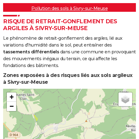
Pollution des sols à Sivry-sur-Meuse
RISQUE DE RETRAIT-GONFLEMENT DES
ARGILES À SIVRY-SUR-MEUSE
Le phénomène de retrait-gonflement des argiles, lié aux
variations d'humidité dans le sol, peut entraîner des
tassements différentiels
dans une commune en provoquant
des mouvements inégaux du terrain, ce qui affecte les
fondations des bâtiments.
Zones exposées à des risques liés aux sols argileux
à Sivry-sur-Meuse
+
−