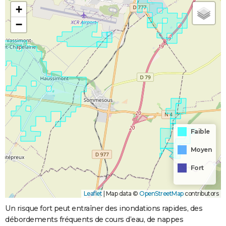
+
−
Faible
Moyen
Fort
Leaflet
|
Map data ©
OpenStreetMap
contributors
Un risque fort peut entraîner des inondations rapides, des
débordements fréquents de cours d’eau, de nappes