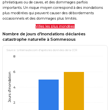
phréatiques ou de caves, et des dommages parfois
importants. Un risque moyen correspond à des inondations
plus modérées qui peuvent causer des débordements
occasionnels et des dommages plus limités.
Villes les plus inondées
Nombre de jours d'inondations déclarées
catastrophe naturelle à Sommesous
Source : Linternaute.com d'après les données de la CCR
8
6
Jours d'inondation
4
2