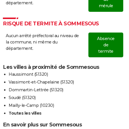
département.
mérule
RISQUE DE TERMITE À SOMMESOUS
Aucun arrêté préfectoral au niveau de
Absence
la commune, ni même du
de
département.
termite
Les villes à proximité de Sommesous
Haussimont (51320)
Vassimont-et-Chapelaine (51320)
Dommartin-Lettrée (51320)
Soudé (51320)
Mailly-le-Camp (10230)
Toutes les villes
En savoir plus sur Sommesous