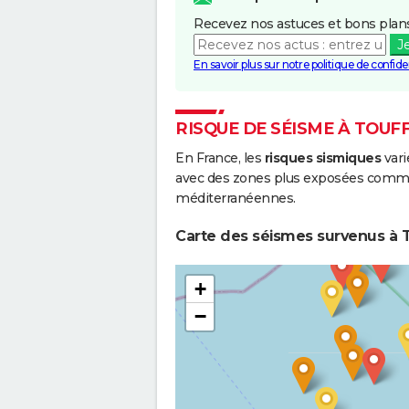
Recevez nos astuces et bons plans
J
En savoir plus sur notre politique de confiden
RISQUE DE SÉISME À TOUF
En France, les
risques sismiques
vari
avec des zones plus exposées comme 
méditerranéennes.
Carte des séismes survenus à To
+
−