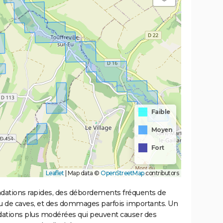
Faible
Moyen
Fort
Leaflet
|
Map data ©
OpenStreetMap
contributors
ondations rapides, des débordements fréquents de
ou de caves, et des dommages parfois importants. Un
ations plus modérées qui peuvent causer des