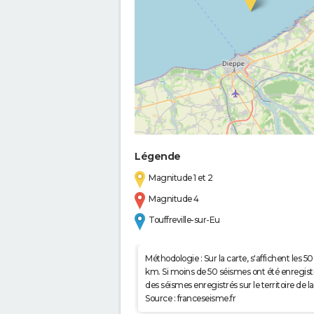
Légende
Magnitude 1 et 2
Magnitude 4
Touffreville-sur-Eu
Méthodologie : Sur la carte, s'affichent les
km. Si moins de 50 séismes ont été enregistré
des séismes enregistrés sur le territoire d
Source : franceseisme.fr