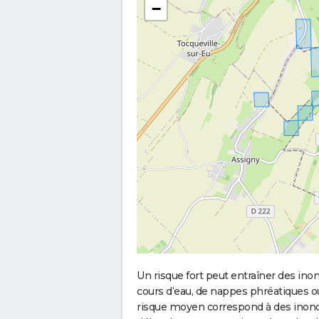
−
Un risque fort peut entraîner des in
cours d’eau, de nappes phréatiques 
risque moyen correspond à des inond