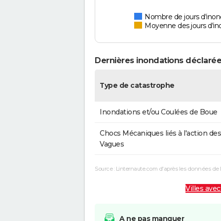
Nombre de jours d'inond
Moyenne des jours d'in
Dernières inondations déclarées
Type de catastrophe
Inondations et/ou Coulées de Boue
Chocs Mécaniques liés à l'action des
Vagues
Source : Linternaute.com d'après les données de 
Villes avec
A ne pas manquer