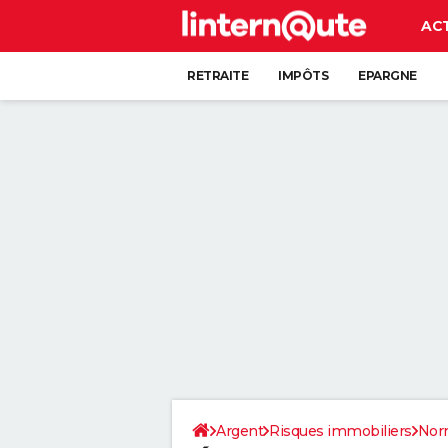
AC
RETRAITE
IMPÔTS
EPARGNE
CRÉDIT
Argent
Risques immobiliers
Nor