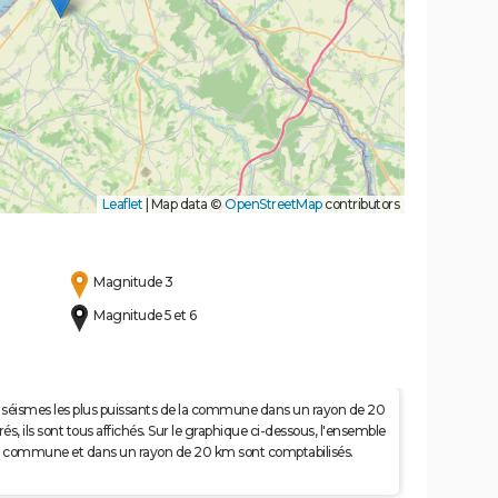
Leaflet
|
Map data ©
OpenStreetMap
contributors
Magnitude 3
Magnitude 5 et 6
 50 séismes les plus puissants de la commune dans un rayon de 20
s, ils sont tous affichés. Sur le graphique ci-dessous, l'ensemble
e la commune et dans un rayon de 20 km sont comptabilisés.