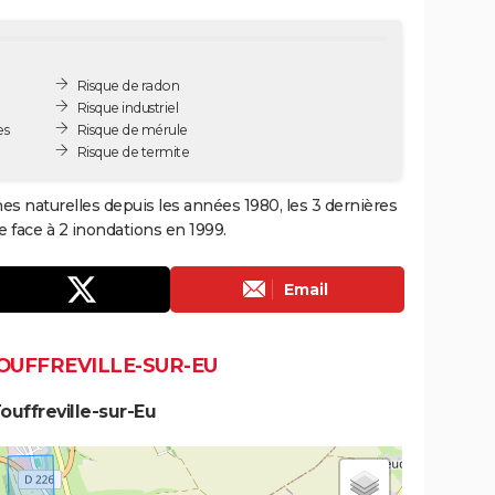
Risque de radon
Risque industriel
es
Risque de mérule
Risque de termite
hes naturelles depuis les années 1980, les 3 dernières
 face à 2 inondations en 1999.
Email
OUFFREVILLE-SUR-EU
ouffreville-sur-Eu