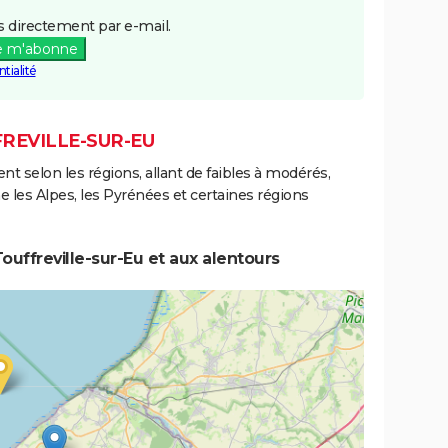
 directement par e-mail.
e m'abonne
tialité
FREVILLE-SUR-EU
ent selon les régions, allant de faibles à modérés,
les Alpes, les Pyrénées et certaines régions
uffreville-sur-Eu et aux alentours