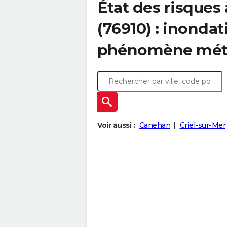
État des risques 
(76910) : inondat
phénomène mét
Voir aussi :
Canehan
Criel-sur-Mer