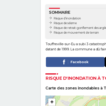
SOMMAIRE
Risque d’inondation
Risque de séisme
Risque de retrait-gonflement des argil
Risque de mouvement de terrain
Touffreville-sur-Eu a subi 3 catastrop
datant de 1999. La commune a dû faire
Facebook
RISQUE D’INONDATION À T
Carte des zones inondables à T
+