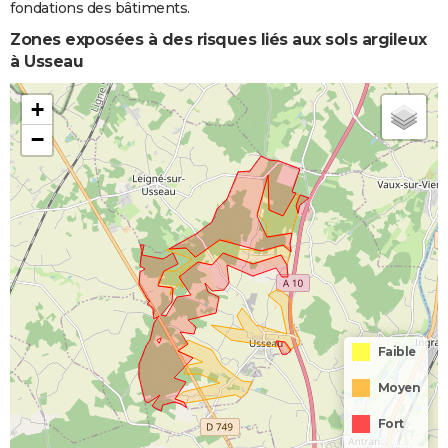
fondations des bâtiments.
Zones exposées à des risques liés aux sols argileux
à Usseau
+
−
Faible
Moyen
Fort