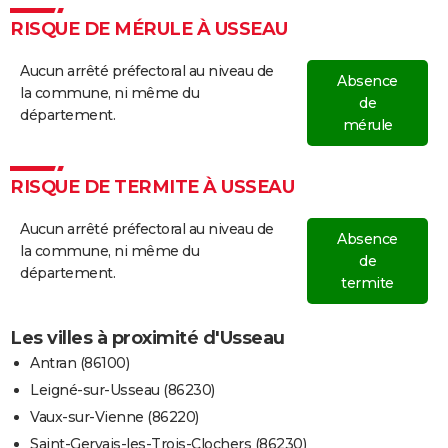
RISQUE DE MÉRULE À USSEAU
Aucun arrêté préfectoral au niveau de
Absence
la commune, ni même du
de
département.
mérule
RISQUE DE TERMITE À USSEAU
Aucun arrêté préfectoral au niveau de
Absence
la commune, ni même du
de
département.
termite
Les villes à proximité d'Usseau
Antran (86100)
Leigné-sur-Usseau (86230)
Vaux-sur-Vienne (86220)
Saint-Gervais-les-Trois-Clochers (86230)