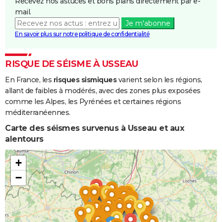
Recevez nos astuces et bons plans directement par e-
mail.
Je m'abonne
En savoir plus sur notre politique de confidentialité
RISQUE DE SÉISME À USSEAU
En France, les
risques sismiques
varient selon les régions,
allant de faibles à modérés, avec des zones plus exposées
comme les Alpes, les Pyrénées et certaines régions
méditerranéennes.
Carte des séismes survenus à Usseau et aux
alentours
+
−