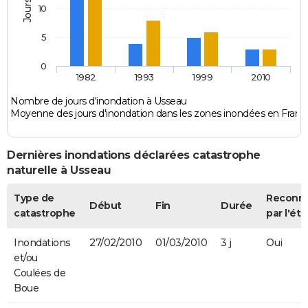
10
5
0
1982
1993
1999
2010
Nombre de jours d'inondation à Usseau
Moyenne des jours d'inondation dans les zones inondées en Franc
Dernières inondations déclarées catastrophe
naturelle à Usseau
Type de
Reconn
Début
Fin
Durée
catastrophe
par l'éta
Inondations
27/02/2010
01/03/2010
3 j
Oui
et/ou
Coulées de
Boue