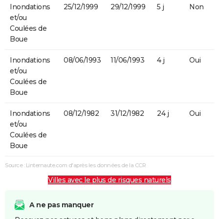
Inondations
25/12/1999
29/12/1999
5 j
Non
et/ou
Coulées de
Boue
Inondations
08/06/1993
11/06/1993
4 j
Oui
et/ou
Coulées de
Boue
Inondations
08/12/1982
31/12/1982
24 j
Oui
et/ou
Coulées de
Boue
Source : Linternaute.com d'après les données de la CCR
Villes avec le plus de risques naturels
A ne pas manquer