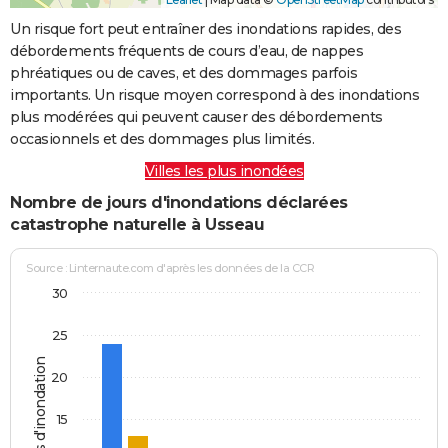
Un risque fort peut entraîner des inondations rapides, des
débordements fréquents de cours d’eau, de nappes
phréatiques ou de caves, et des dommages parfois
importants. Un risque moyen correspond à des inondations
plus modérées qui peuvent causer des débordements
occasionnels et des dommages plus limités.
Villes les plus inondées
Nombre de jours d'inondations déclarées
catastrophe naturelle à Usseau
Source : Linternaute.com d'après les données de la CCR
30
25
Jours d'inondation
20
15