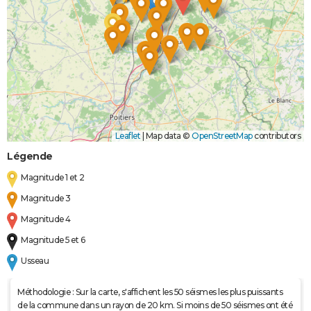
Leaflet
|
Map data ©
OpenStreetMap
contributors
Légende
Magnitude 1 et 2
Magnitude 3
Magnitude 4
Magnitude 5 et 6
Usseau
Méthodologie : Sur la carte, s'affichent les 50 séismes les plus puissants
de la commune dans un rayon de 20 km. Si moins de 50 séismes ont été