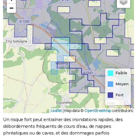
−
Faible
Moyen
Fort
Leaflet
|
Map data ©
OpenStreetMap
contributors
Un risque fort peut entraîner des inondations rapides, des
débordements fréquents de cours d’eau, de nappes
phréatiques ou de caves, et des dommages parfois