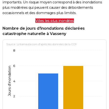
importants. Un risque moyen correspond à des inondations
plus modérées qui peuvent causer des débordements
occasionnels et des dommages plus limités.
Villes les plus inondées
Nombre de jours d'inondations déclarées
catastrophe naturelle à Vasseny
Source : Linternaute.com d'après les données de la CCR
8
6
Jours d'inondation
4
2