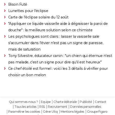
Bison Futé
Lunettes pour l'éclipse
Carte de l'éclipse solaire du 12 août
"Appliquer ce liquide vaisselle aide à dégraisser la paroi de
douche" : la meilleure solution selon ce chimiste
Les psychologues sont clairs : laisser la vaisselle sale
s'accumuler dans l'évier n'est pas un signe de paresse,
mais de saturation
Tony Silvestre, éducateur canin : "un chien qui éternue n'est
pas malade, c'est un signe pour dire qu'il est heureux"
Ce chef étoilé est formel : voici les 3 détails à vérifier pour
choisir un bon melon
Qui sommes-nous ?
Equipe
Charte éditoriale
Publicité
Contact
Tous les articles
RSS
Recrutement
Données personnelles
Paramétrer les cookies
Gérer Utiq
Mentions légales
Groupe Figaro