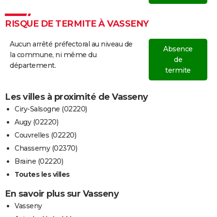
RISQUE DE TERMITE À VASSENY
Aucun arrêté préfectoral au niveau de
Absence
la commune, ni même du
de
département.
termite
Les villes à proximité de Vasseny
Ciry-Salsogne (02220)
Augy (02220)
Couvrelles (02220)
Chassemy (02370)
Braine (02220)
Toutes les villes
En savoir plus sur Vasseny
Vasseny