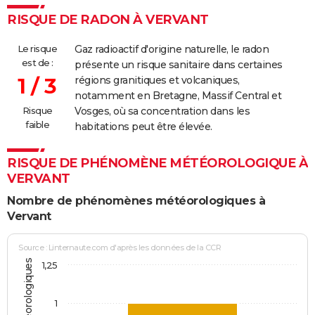
RISQUE DE RADON À VERVANT
Le risque
Gaz radioactif d'origine naturelle, le radon
est de :
présente un risque sanitaire dans certaines
1 / 3
régions granitiques et volcaniques,
notamment en Bretagne, Massif Central et
Risque
Vosges, où sa concentration dans les
faible
habitations peut être élevée.
RISQUE DE PHÉNOMÈNE MÉTÉOROLOGIQUE À
VERVANT
Nombre de phénomènes météorologiques à
Vervant
Source : Linternaute.com d'après les données de la CCR
1,25
1