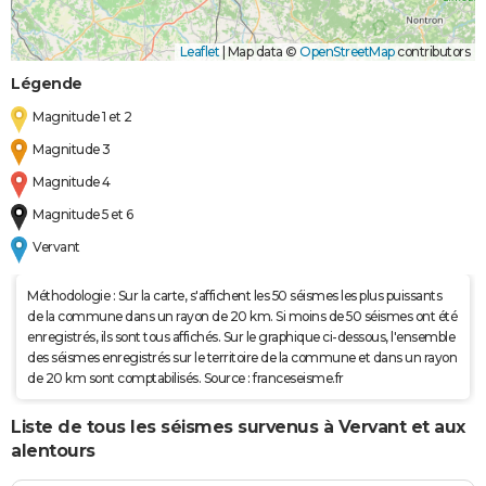
Leaflet
|
Map data ©
OpenStreetMap
contributors
Légende
Magnitude 1 et 2
Magnitude 3
Magnitude 4
Magnitude 5 et 6
Vervant
Méthodologie : Sur la carte, s'affichent les 50 séismes les plus puissants
de la commune dans un rayon de 20 km. Si moins de 50 séismes ont été
enregistrés, ils sont tous affichés. Sur le graphique ci-dessous, l'ensemble
des séismes enregistrés sur le territoire de la commune et dans un rayon
de 20 km sont comptabilisés. Source : franceseisme.fr
Liste de tous les séismes survenus à Vervant et aux
alentours