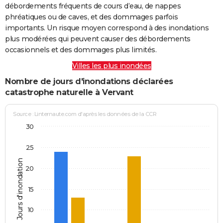
débordements fréquents de cours d’eau, de nappes
phréatiques ou de caves, et des dommages parfois
importants. Un risque moyen correspond à des inondations
plus modérées qui peuvent causer des débordements
occasionnels et des dommages plus limités.
Villes les plus inondées
Nombre de jours d'inondations déclarées
catastrophe naturelle à Vervant
Source : Linternaute.com d'après les données de la CCR
30
25
Jours d'inondation
20
15
10