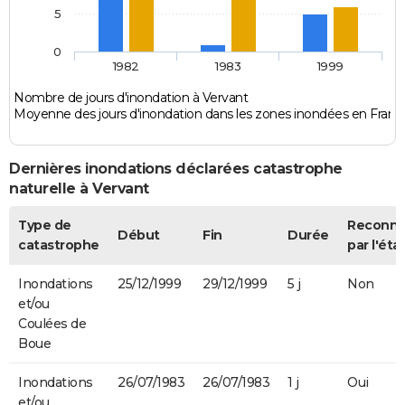
5
0
1982
1983
1999
Nombre de jours d'inondation à Vervant
Moyenne des jours d'inondation dans les zones inondées en Franc
Dernières inondations déclarées catastrophe
naturelle à Vervant
Type de
Reconn
Début
Fin
Durée
catastrophe
par l'éta
Inondations
25/12/1999
29/12/1999
5 j
Non
et/ou
Coulées de
Boue
Inondations
26/07/1983
26/07/1983
1 j
Oui
et/ou