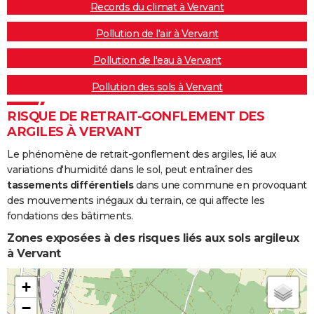
Records du climat à Vervant
Pollution de l'air à Vervant
Pollution de l'eau à Vervant
Pollution des sols à Vervant
RISQUE DE RETRAIT-GONFLEMENT DES
ARGILES À VERVANT
Le phénomène de retrait-gonflement des argiles, lié aux
variations d'humidité dans le sol, peut entraîner des
tassements différentiels
dans une commune en provoquant
des mouvements inégaux du terrain, ce qui affecte les
fondations des bâtiments.
Zones exposées à des risques liés aux sols argileux
à Vervant
+
−