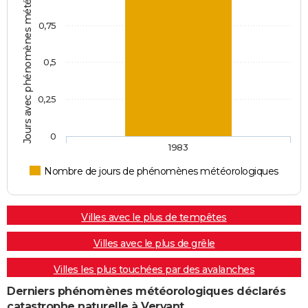
Jours avec phénomènes météorologiques
0,75
0,5
0,25
0
1983
Nombre de jours de phénomènes météorologiques
Villes avec le plus de tempêtes
Villes avec le plus de grêle
Villes les plus touchées par des avalanches
Derniers phénomènes météorologiques déclarés
catastrophe naturelle à Vervant