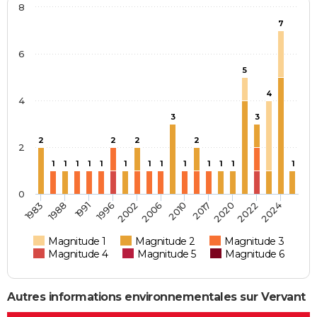
8
7
6
5
4
4
3
3
2
2
2
2
2
1
1
1
1
1
1
1
1
1
1
1
1
1
0
2006
2020
1983
1996
2010
2022
1988
2002
2017
2024
1991
Magnitude 1
Magnitude 2
Magnitude 3
Magnitude 4
Magnitude 5
Magnitude 6
Autres informations environnementales sur Vervant