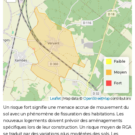
Faible
Moyen
Fort
Leaflet
|
Map data ©
OpenStreetMap
contributors
Un risque fort signifie une menace accrue de mouvement du
sol avec un phénomène de fissuration des habitations. Les
nouveaux logements doivent prévoir des aménagements
spécifiques lors de leur construction. Un risque moyen de RGA
se traduit par des variations plus modérées des sols. Les