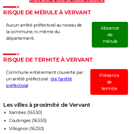
Villes avec le plus de risque industriel
RISQUE DE MÉRULE À VERVANT
Aucun arrêté préfectoral au niveau de
Absence
la commune, ni même du
de
département.
mérule
RISQUE DE TERMITE À VERVANT
Commune entièrement couverte par
Présence
un arrêté préfectoral :
lire l'arrêté
de
préfectoral
termite
Les villes à proximité de Vervant
Xambes (16330)
Coulonges (16330)
Villognon (16230)