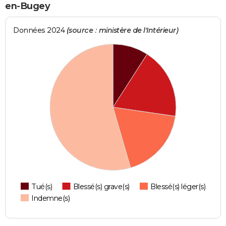
en-Bugey
Données 2024
(source : ministère de l'Intérieur)
Tué(s)
Blessé(s) grave(s)
Blessé(s) léger(s)
Indemne(s)