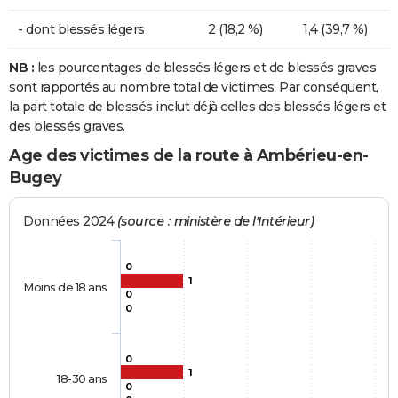
- dont blessés légers
2 (18,2 %)
1,4 (39,7 %)
NB :
les pourcentages de blessés légers et de blessés graves
sont rapportés au nombre total de victimes. Par conséquent,
la part totale de blessés inclut déjà celles des blessés légers et
des blessés graves.
Age des victimes de la route à Ambérieu-en-
Bugey
Données 2024
(source : ministère de l'Intérieur)
0
1
Moins de 18 ans
0
0
0
1
18-30 ans
0