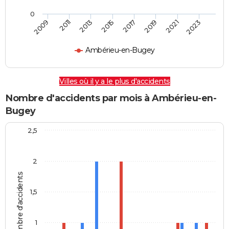
0
2009
2011
2013
2015
2017
2019
2021
2023
Ambérieu-en-Bugey
Villes où il y a le plus d'accidents
Nombre d'accidents par mois à Ambérieu-en-
Bugey
2,5
2
Nombre d'accidents
1,5
1